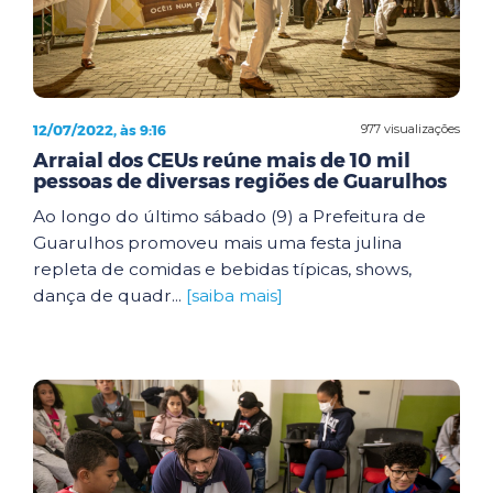
12/07/2022, às 9:16
977 visualizações
Arraial dos CEUs reúne mais de 10 mil
pessoas de diversas regiões de Guarulhos
Ao longo do último sábado (9) a Prefeitura de
Guarulhos promoveu mais uma festa julina
repleta de comidas e bebidas típicas, shows,
dança de quadr...
[saiba mais]