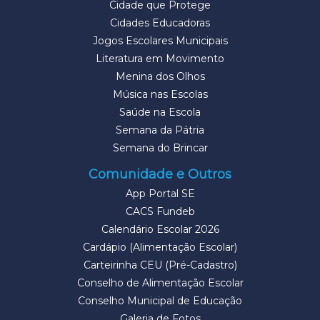
Cidade que Protege
Cidades Educadoras
Jogos Escolares Municipais
Literatura em Movimento
Menina dos Olhos
Música nas Escolas
Saúde na Escola
Semana da Pátria
Semana do Brincar
Comunidade e Outros
App Portal SE
CACS Fundeb
Calendário Escolar 2026
Cardápio (Alimentação Escolar)
Carteirinha CEU (Pré-Cadastro)
Conselho de Alimentação Escolar
Conselho Municipal de Educação
Galeria de Fotos