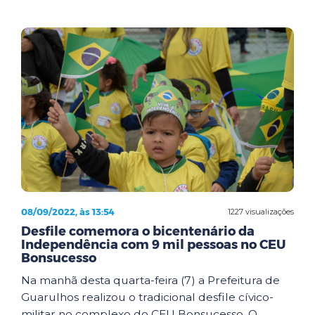
08/09/2022, às 13:54
1227 visualizações
Desfile comemora o bicentenário da
Independência com 9 mil pessoas no CEU
Bonsucesso
Na manhã desta quarta-feira (7) a Prefeitura de
Guarulhos realizou o tradicional desfile cívico-
militar no complexo do CEU Bonsucesso. O