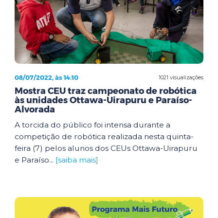
08/07/2022, às 14:10
1021 visualizações
Mostra CEU traz campeonato de robótica
às unidades Ottawa-Uirapuru e Paraíso-
Alvorada
A torcida do público foi intensa durante a
competição de robótica realizada nesta quinta-
feira (7) pelos alunos dos CEUs Ottawa-Uirapuru
e Paraíso...
[saiba mais]