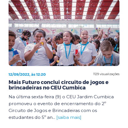
12/09/2022, às 12:20
1129 visualizações
Mais Futuro conclui circuito de jogos e
brincadeiras no CEU Cumbica
Na última sexta-feira (9) o CEU Jardim Cumbica
promoveu o evento de encerramento do 2º
Circuito de Jogos e Brincadeiras com os
estudantes do 5º an...
[saiba mais]