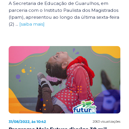
A Secretaria de Educação de Guarulhos, em
parceria com o Instituto Paulista dos Magistrados
(Ipam), apresentou ao longo da última sexta-feira
(2) ...
[saiba mais]
31/08/2022, às 10:42
2063 visualizações