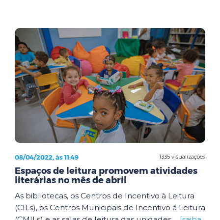
08/04/2022, às 11:49
1335 visualizações
Espaços de leitura promovem atividades
literárias no mês de abril
As bibliotecas, os Centros de Incentivo à Leitura
(CILs), os Centros Municipais de Incentivo à Leitura
(CMILs) e as salas de leitura das unidades ...
[saiba