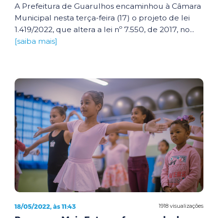
A Prefeitura de Guarulhos encaminhou à Câmara
Municipal nesta terça-feira (17) o projeto de lei
1.419/2022, que altera a lei nº 7.550, de 2017, no...
[saiba mais]
18/05/2022, às 11:43
1918 visualizações