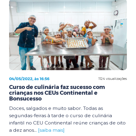
04/05/2022, às 16:56
1124 visualizações
Curso de culinária faz sucesso com
crianças nos CEUs Continental e
Bonsucesso
Doces, salgados e muito sabor. Todas as
segundas-feiras à tarde o curso de culinária
infantil no CEU Continental reúne crianças de oito
a dez anos...
[saiba mais]