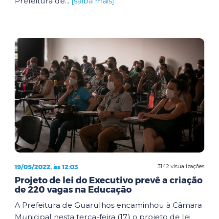
Prefeitura de...
[saiba mais]
19/05/2022, às 12:03
3142 visualizações
Projeto de lei do Executivo prevê a criação
de 220 vagas na Educação
A Prefeitura de Guarulhos encaminhou à Câmara
Municipal nesta terça-feira (17) o projeto de lei