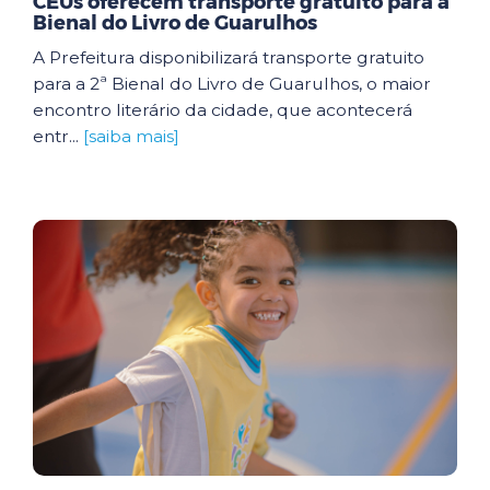
CEUs oferecem transporte gratuito para a
Bienal do Livro de Guarulhos
A Prefeitura disponibilizará transporte gratuito
para a 2ª Bienal do Livro de Guarulhos, o maior
encontro literário da cidade, que acontecerá
entr...
[saiba mais]