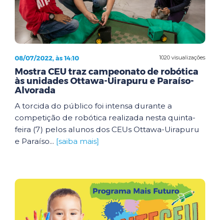
08/07/2022, às 14:10
1020 visualizações
Mostra CEU traz campeonato de robótica
às unidades Ottawa-Uirapuru e Paraíso-
Alvorada
A torcida do público foi intensa durante a
competição de robótica realizada nesta quinta-
feira (7) pelos alunos dos CEUs Ottawa-Uirapuru
e Paraíso...
[saiba mais]