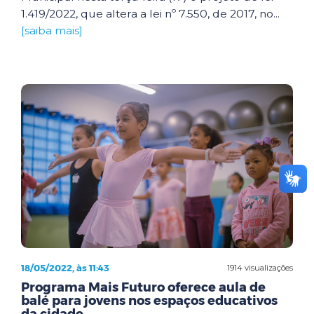
1.419/2022, que altera a lei nº 7.550, de 2017, no...
[saiba mais]
18/05/2022, às 11:43
1914 visualizações
Programa Mais Futuro oferece aula de
balé para jovens nos espaços educativos