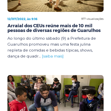
12/07/2022, às 9:16
977 visualizações
Arraial dos CEUs reúne mais de 10 mil
pessoas de diversas regiões de Guarulhos
Ao longo do último sábado (9) a Prefeitura de
Guarulhos promoveu mais uma festa julina
repleta de comidas e bebidas típicas, shows,
dança de quadr...
[saiba mais]