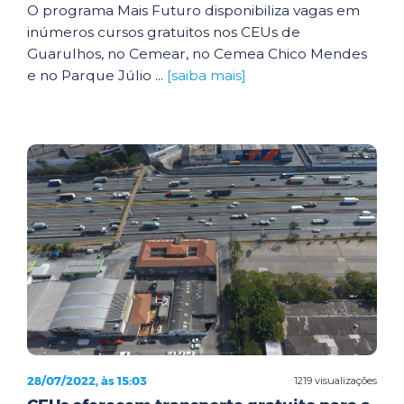
O programa Mais Futuro disponibiliza vagas em
inúmeros cursos gratuitos nos CEUs de
Guarulhos, no Cemear, no Cemea Chico Mendes
e no Parque Júlio ...
[saiba mais]
28/07/2022, às 15:03
1219 visualizações