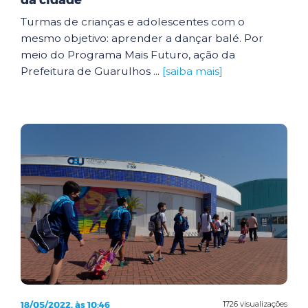
da cidade
Turmas de crianças e adolescentes com o
mesmo objetivo: aprender a dançar balé. Por
meio do Programa Mais Futuro, ação da
Prefeitura de Guarulhos ...
[saiba mais]
18/05/2022, às 10:46
1726 visualizações