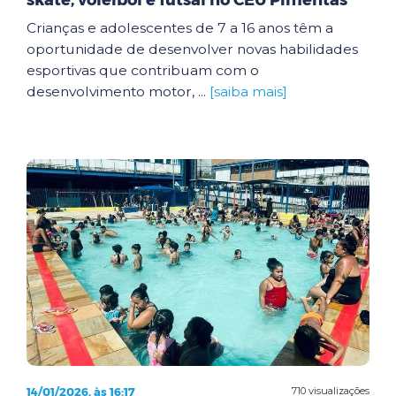
skate, voleibol e futsal no CEU Pimentas
Crianças e adolescentes de 7 a 16 anos têm a
oportunidade de desenvolver novas habilidades
esportivas que contribuam com o
desenvolvimento motor, ...
[saiba mais]
14/01/2026, às 16:17
710 visualizações