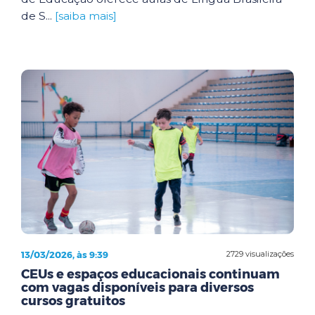
de S...
[saiba mais]
13/03/2026, às 9:39
2729 visualizações
CEUs e espaços educacionais continuam
com vagas disponíveis para diversos
cursos gratuitos