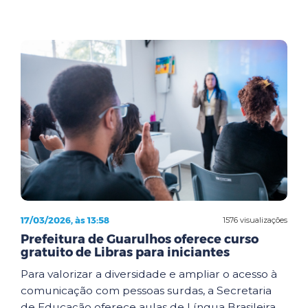
17/03/2026, às 13:58
1576 visualizações
Prefeitura de Guarulhos oferece curso
gratuito de Libras para iniciantes
Para valorizar a diversidade e ampliar o acesso à
comunicação com pessoas surdas, a Secretaria
de Educação oferece aulas de Língua Brasileira