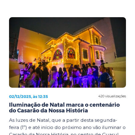
02/12/2025, às 12:35
420 visualizações
Iluminação de Natal marca o centenário
do Casarão da Nossa História
As luzes de Natal, que a partir desta segunda-
feira (1º) e até início do próximo ano vão iluminar o
Casarão da Nossa História, no centro de Guarul...