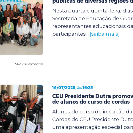
públicas de diversas regiões d
Nesta quarta e quinta-feira, dias 
Secretaria de Educação de Guar
representantes educacionais da
participantes...
[saiba mais]
842 visualizações
16/07/2026, às 16:25
CEU Presidente Dutra promov
de alunos do curso de cordas
Alunos do curso de iniciação d
Cordas do CEU Presidente Dutra
uma apresentação especial para