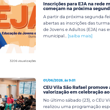
Inscrições para EJA na rede 
começam na próxima segunda
A partir da próxima segunda-feir
abertas as inscrições das turm
de Jovens e Adultos (EJA) nas e
municipal...
[saiba mais]
3206 visualizações
01/06/2026, às 9:01
CEU Vila São Rafael promove 
valorização em celebração a
No último sábado (23), o CEU Vi
realizou uma programação espe