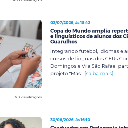
03/07/2026, às 15:42
Copa do Mundo amplia repertó
e linguísticos de alunos dos 
Guarulhos
Integrando futebol, idiomas e a
cursos de línguas dos CEUs Con
Domingos e Vila São Rafael par
projeto "Mas...
[saiba mais]
670 visualizações
30/06/2026, às 16:10
Graduados em Pedagogia int