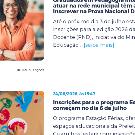
atuar na rede municipal têm a
inscrever na Prova Nacional 
Até o próximo dia 3 de julho est
inscrições para a edição 2026 d
Docente (PND), iniciativa do Min
Educação ...
[saiba mais]
1116 visualizações
24/06/2026, às 15:47
Inscrições para o programa Es
começam no dia 6 de julho
O programa Estação Férias, ofe
espaços educacionais da Prefei
Guarulhos, estará com inscriçõe