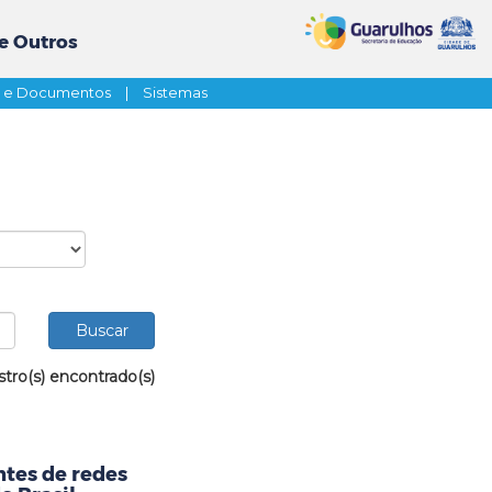
e Outros
s e Documentos
|
Sistemas
stro(s) encontrado(s)
tes de redes