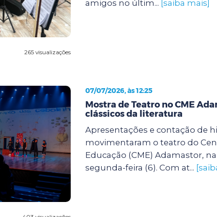
amigos no últim...
[saiba mais]
265 visualizações
07/07/2026, às 12:25
Mostra de Teatro no CME Ada
clássicos da literatura
Apresentações e contação de hi
movimentaram o teatro do Cent
Educação (CME) Adamastor, na 
segunda-feira (6). Com at...
[saib
403 visualizações