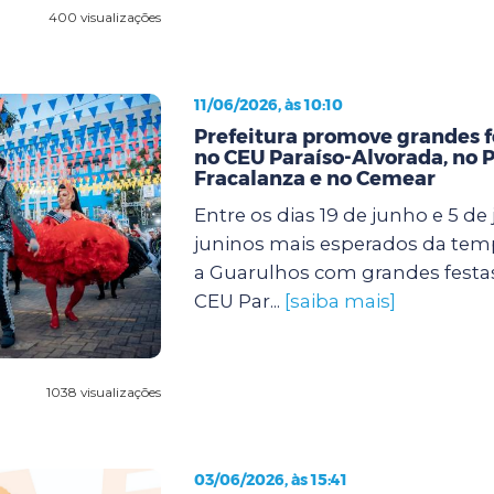
400 visualizações
11/06/2026, às 10:10
Prefeitura promove grandes f
no CEU Paraíso-Alvorada, no 
Fracalanza e no Cemear
Entre os dias 19 de junho e 5 de j
juninos mais esperados da te
a Guarulhos com grandes festa
CEU Par...
[saiba mais]
1038 visualizações
03/06/2026, às 15:41