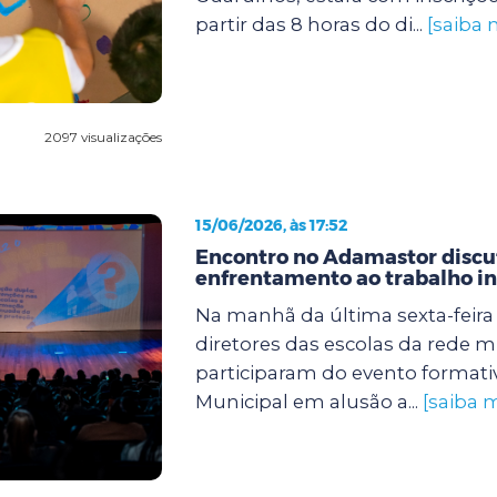
partir das 8 horas do di...
[saiba 
2097 visualizações
15/06/2026, às 17:52
Encontro no Adamastor discut
enfrentamento ao trabalho in
Na manhã da última sexta-feira (
diretores das escolas da rede m
participaram do evento formati
Municipal em alusão a...
[saiba m