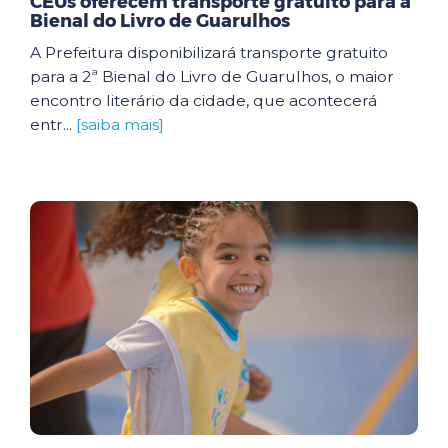
CEUs oferecem transporte gratuito para a
Bienal do Livro de Guarulhos
A Prefeitura disponibilizará transporte gratuito
para a 2ª Bienal do Livro de Guarulhos, o maior
encontro literário da cidade, que acontecerá
entr...
[saiba mais]