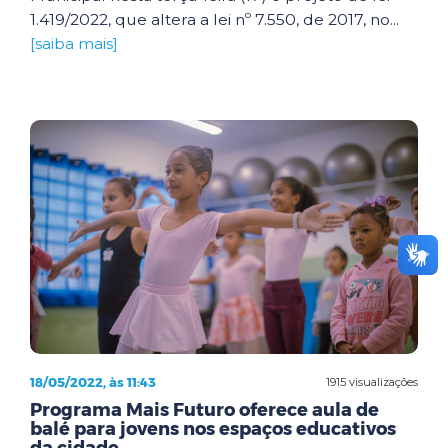
1.419/2022, que altera a lei nº 7.550, de 2017, no...
[saiba mais]
18/05/2022, às 11:43
1915 visualizações
Programa Mais Futuro oferece aula de
balé para jovens nos espaços educativos