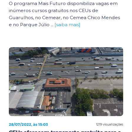
O programa Mais Futuro disponibiliza vagas em
inúmeros cursos gratuitos nos CEUs de
Guarulhos, no Cemear, no Cemea Chico Mendes
e no Parque Júlio ...
[saiba mais]
28/07/2022, às 15:03
1219 visualizações