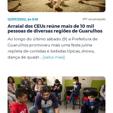
12/07/2022, às 9:16
977 visualizações
Arraial dos CEUs reúne mais de 10 mil
pessoas de diversas regiões de Guarulhos
Ao longo do último sábado (9) a Prefeitura de
Guarulhos promoveu mais uma festa julina
repleta de comidas e bebidas típicas, shows,
dança de quadr...
[saiba mais]