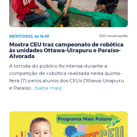
08/07/2022, às 14:10
1020 visualizações
Mostra CEU traz campeonato de robótica
às unidades Ottawa-Uirapuru e Paraíso-
Alvorada
A torcida do público foi intensa durante a
competição de robótica realizada nesta quinta-
feira (7) pelos alunos dos CEUs Ottawa-Uirapuru
e Paraíso...
[saiba mais]