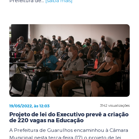
Prefeitura de...
[saiba mais]
19/05/2022, às 12:03
3142 visualizações
Projeto de lei do Executivo prevê a criação
de 220 vagas na Educação
A Prefeitura de Guarulhos encaminhou à Câmara
Municipal nesta terça-feira (17) o projeto de lei