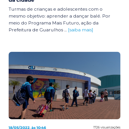
da cidade
Turmas de crianças e adolescentes com o
mesmo objetivo: aprender a dançar balé. Por
meio do Programa Mais Futuro, ação da
Prefeitura de Guarulhos ...
[saiba mais]
18/05/2022, às 10:46
1726 visualizações