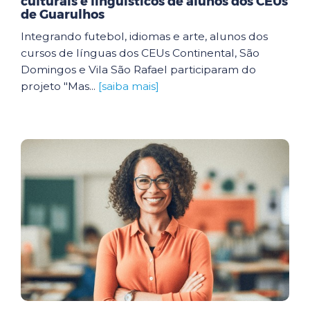
culturais e linguísticos de alunos dos CEUs
de Guarulhos
Integrando futebol, idiomas e arte, alunos dos
cursos de línguas dos CEUs Continental, São
Domingos e Vila São Rafael participaram do
projeto "Mas...
[saiba mais]