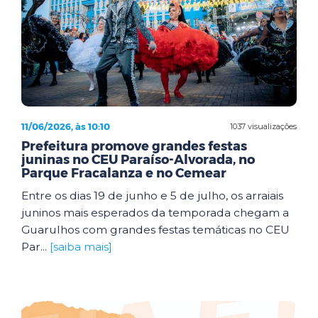
11/06/2026, às 10:10
1037 visualizações
Prefeitura promove grandes festas
juninas no CEU Paraíso-Alvorada, no
Parque Fracalanza e no Cemear
Entre os dias 19 de junho e 5 de julho, os arraiais
juninos mais esperados da temporada chegam a
Guarulhos com grandes festas temáticas no CEU
Par...
[saiba mais]