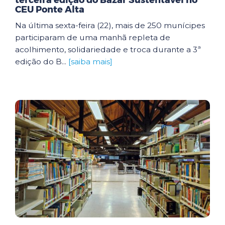
terceira edição do Bazar Sustentável no
CEU Ponte Alta
Na última sexta-feira (22), mais de 250 munícipes
participaram de uma manhã repleta de
acolhimento, solidariedade e troca durante a 3ª
edição do B...
[saiba mais]