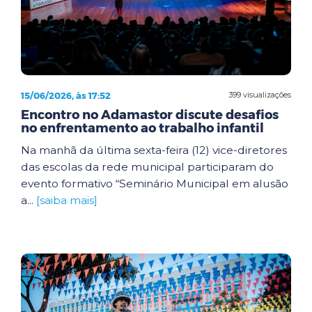
15/06/2026, às 17:52
399 visualizações
Encontro no Adamastor discute desafios
no enfrentamento ao trabalho infantil
Na manhã da última sexta-feira (12) vice-diretores
das escolas da rede municipal participaram do
evento formativo “Seminário Municipal em alusão
a...
[saiba mais]