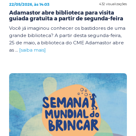
22/05/2026, às 14:03
432 visualizações
Adamastor abre biblioteca para visita
guiada gratuita a partir de segunda-feira
Você já imaginou conhecer os bastidores de uma
grande biblioteca? A partir desta segunda-feira,
25 de maio, a biblioteca do CME Adamastor abre
as ...
[saiba mais]