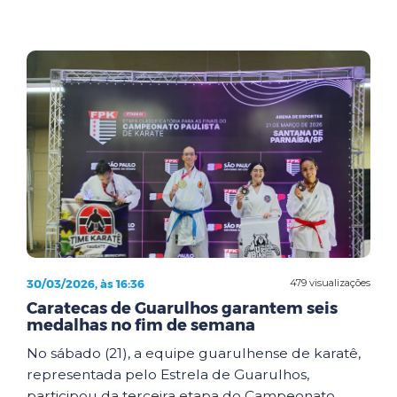
30/03/2026, às 16:36
479 visualizações
Caratecas de Guarulhos garantem seis
medalhas no fim de semana
No sábado (21), a equipe guarulhense de karatê,
representada pelo Estrela de Guarulhos,
participou da terceira etapa do Campeonato