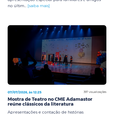
no últim...
[saiba mais]
07/07/2026, às 12:25
397 visualizações
Mostra de Teatro no CME Adamastor
reúne clássicos da literatura
Apresentações e contação de histórias