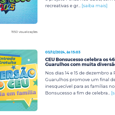
recreativas e gr...
[saiba mais]
1950 visualizações
03/12/2024, às 15:03
CEU Bonsucesso celebra os 46
Guarulhos com muita diversã
Nos dias 14 e 15 de dezembro a 
Guarulhos promove um final d
inesquecível para as famílias n
Bonsucesso a fim de celebra...
[