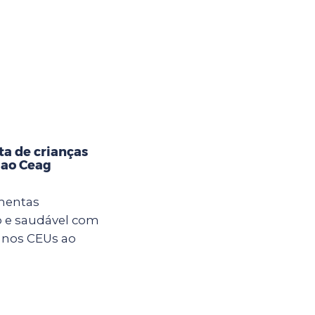
ta de crianças
 ao Ceag
imentas
 e saudável com
s nos CEUs ao