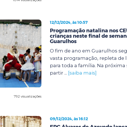
12/12/2024, às 10:57
Programação natalina nos CEU
crianças neste final de sema
Guarulhos
O fim de ano em Guarulhos s
vasta programação, repleta de l
para toda a família. Na próxima se
partir ...
[saiba mais]
792 visualizações
09/12/2024, às 16:12
EPG Álvares de Azevedo lanç