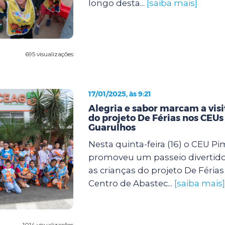
longo desta...
[saiba mais]
695 visualizações
17/01/2025, às 9:21
Alegria e sabor marcam a visi
do projeto De Férias nos CEUs
Guarulhos
Nesta quinta-feira (16) o CEU P
promoveu um passeio divertido
as crianças do projeto De Féria
Centro de Abastec...
[saiba mais]
1014 visualizações