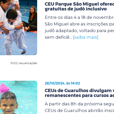
CEU Parque São Miguel oferec
gratuitas de judô inclusivo
Entre os dias 4 a 18 de novemb
São Miguel abre as inscrições p
judô adaptado, voltado para p
sem deficiê...
[saiba mais]
1002 visualizações
28/10/2024, às 16:02
CEUs de Guarulhos divulgam 
remanescentes para cursos a
A partir das 8h da próxima segun
CEUs de Guarulhos abrirão insc