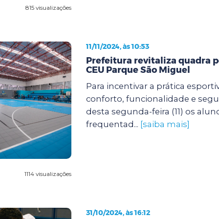
815 visualizações
11/11/2024, às 10:53
Prefeitura revitaliza quadra p
CEU Parque São Miguel
Para incentivar a prática esport
conforto, funcionalidade e segur
desta segunda-feira (11) os alu
frequentad...
[saiba mais]
1114 visualizações
31/10/2024, às 16:12