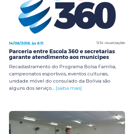
14/08/2018, às 8:11
1234 visualizações
Parceria entre Escola 360 e secretarias
garante atendimento aos munícipes
Recadastramento do Programa Bolsa Família,
campeonatos esportivos, eventos culturais,
unidade móvel do consulado da Bolívia são
alguns dos serviço...
[saiba mais]