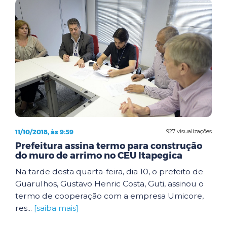
11/10/2018, às 9:59
927 visualizações
Prefeitura assina termo para construção
do muro de arrimo no CEU Itapegica
Na tarde desta quarta-feira, dia 10, o prefeito de
Guarulhos, Gustavo Henric Costa, Guti, assinou o
termo de cooperação com a empresa Umicore,
res...
[saiba mais]