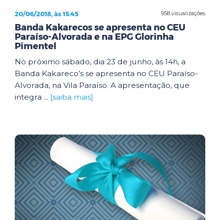
20/06/2018, às 15:45
958 visualizações
Banda Kakarecos se apresenta no CEU
Paraíso-Alvorada e na EPG Glorinha
Pimentel
No próximo sábado, dia 23 de junho, às 14h, a
Banda Kakareco’s se apresenta no CEU Paraíso-
Alvorada, na Vila Paraíso. A apresentação, que
integra ...
[saiba mais]