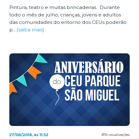
Pintura, teatro e muitas brincadeiras. Durante
todo o mês de julho, crianças, jovens e adultos
das comunidades do entorno dos CEUs poderão
p...
[saiba mais]
27/06/2018, às 11:32
876 visualizações