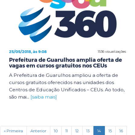
25/05/2018, às 9:08
1536 visualizações
Prefeitura de Guarulhos amplia oferta de
vagas em cursos gratuitos nos CEUs
A Prefeitura de Guarulhos ampliou a oferta de
cursos gratuitos oferecidos nas unidades dos
Centros de Educação Unificados – CEUs. Ao todo,
são mai...
[saiba mais]
(current)
« Primeira
Anterior
10
11
12
13
14
15
16