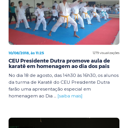
10/08/2018, às 11:25
1279 visualizações
CEU Presidente Dutra promove aula de
karatê em homenagem ao dia dos pais
No dia 18 de agosto, das 14h30 às 16h30, os alunos
da turma de Karatê do CEU Presidente Dutra
farão uma apresentação especial em
homenagem ao Dia ...
[saiba mais]