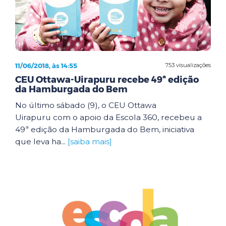
11/06/2018, às 14:55
753 visualizações
CEU Ottawa-Uirapuru recebe 49ª edição
da Hamburgada do Bem
No último sábado (9), o CEU Ottawa
Uirapuru com o apoio da Escola 360, recebeu a
49ª edição da Hamburgada do Bem, iniciativa
que leva ha...
[saiba mais]