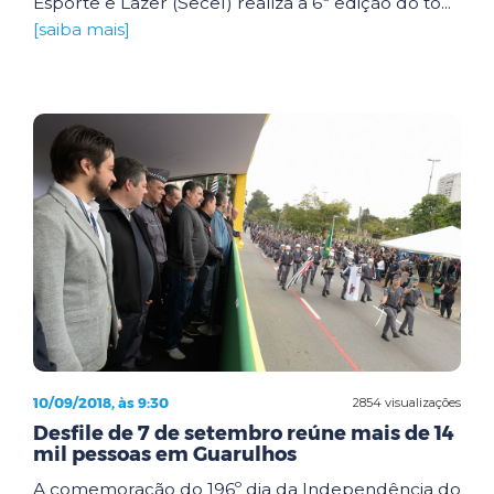
Esporte e Lazer (Secel) realiza a 6ª edição do to...
[saiba mais]
10/09/2018, às 9:30
2854 visualizações
Desfile de 7 de setembro reúne mais de 14
mil pessoas em Guarulhos
A comemoração do 196º dia da Independência do