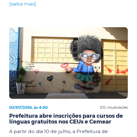
[saiba mais]
03/07/2018, às 8:50
1212 visualizações
Prefeitura abre inscrições para cursos de
línguas gratuitos nos CEUs e Cemear
A partir do dia 10 de julho, a Prefeitura de