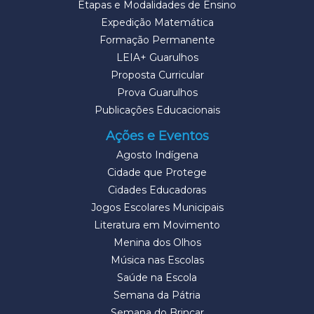
Etapas e Modalidades de Ensino
Expedição Matemática
Formação Permanente
LEIA+ Guarulhos
Proposta Curricular
Prova Guarulhos
Publicações Educacionais
Ações e Eventos
Agosto Indígena
Cidade que Protege
Cidades Educadoras
Jogos Escolares Municipais
Literatura em Movimento
Menina dos Olhos
Música nas Escolas
Saúde na Escola
Semana da Pátria
Semana do Brincar