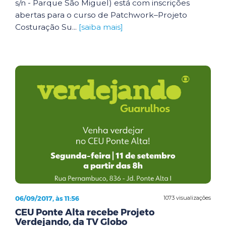
s/n - Parque São Miguel) está com inscrições
abertas para o curso de Patchwork–Projeto
Costuração Su...
[saiba mais]
06/09/2017, às 11:56
1073 visualizações
CEU Ponte Alta recebe Projeto
Verdejando, da TV Globo