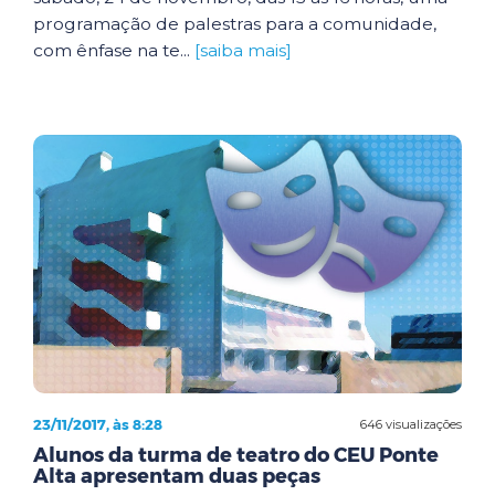
programação de palestras para a comunidade,
com ênfase na te...
[saiba mais]
23/11/2017, às 8:28
646 visualizações
Alunos da turma de teatro do CEU Ponte
Alta apresentam duas peças