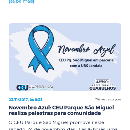
[saiba mais]
23/11/2017, às 8:33
762 visualizações
Novembro Azul: CEU Parque São Miguel
realiza palestras para comunidade
O CEU Parque São Miguel promove neste
sábado, 24 de novembro, das 13 às 16 horas, uma