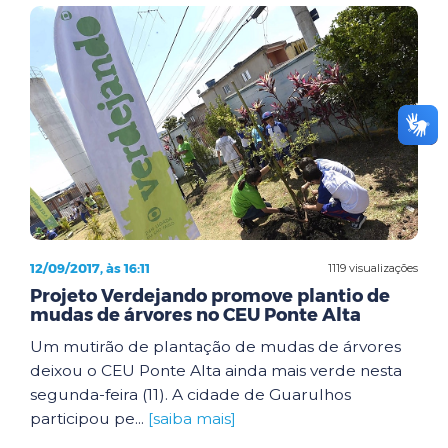
12/09/2017, às 16:11
1119 visualizações
Projeto Verdejando promove plantio de
mudas de árvores no CEU Ponte Alta
Um mutirão de plantação de mudas de árvores
deixou o CEU Ponte Alta ainda mais verde nesta
segunda-feira (11). A cidade de Guarulhos
participou pe...
[saiba mais]