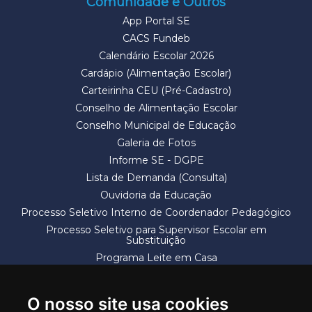
Comunidade e Outros
App Portal SE
CACS Fundeb
Calendário Escolar 2026
Cardápio (Alimentação Escolar)
Carteirinha CEU (Pré-Cadastro)
Conselho de Alimentação Escolar
Conselho Municipal de Educação
Galeria de Fotos
Informe SE - DGPE
Lista de Demanda (Consulta)
Ouvidoria da Educação
Processo Seletivo Interno de Coordenador Pedagógico
Processo Seletivo para Supervisor Escolar em
Substituição
Programa Leite em Casa
Solicitação de Vaga
Termos e Condições
O nosso site usa cookies