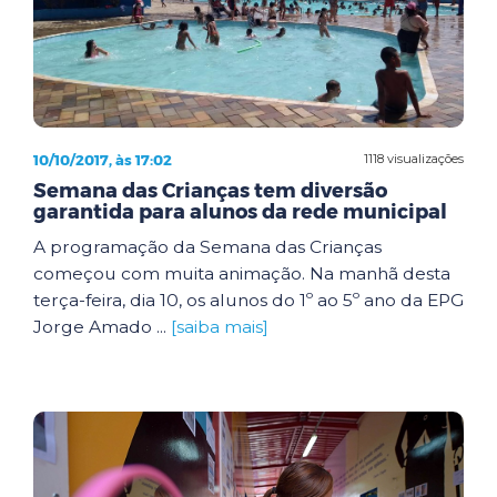
10/10/2017, às 17:02
1118 visualizações
Semana das Crianças tem diversão
garantida para alunos da rede municipal
A programação da Semana das Crianças
começou com muita animação. Na manhã desta
terça-feira, dia 10, os alunos do 1º ao 5º ano da EPG
Jorge Amado ...
[saiba mais]