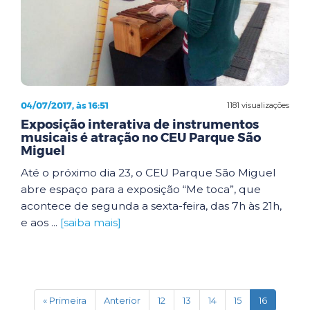
04/07/2017, às 16:51
1181 visualizações
Exposição interativa de instrumentos
musicais é atração no CEU Parque São
Miguel
Até o próximo dia 23, o CEU Parque São Miguel
abre espaço para a exposição “Me toca”, que
acontece de segunda a sexta-feira, das 7h às 21h,
e aos ...
[saiba mais]
(current)
« Primeira
Anterior
12
13
14
15
16