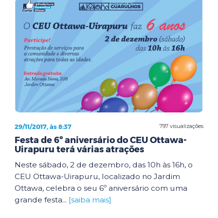
29/11/2017, às 8:37
797 visualizações
Festa de 6º aniversário do CEU Ottawa-
Uirapuru terá várias atrações
Neste sábado, 2 de dezembro, das 10h às 16h, o
CEU Ottawa-Uirapuru, localizado no Jardim
Ottawa, celebra o seu 6º aniversário com uma
grande festa...
[saiba mais]