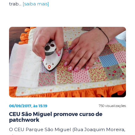
trab...
[saiba mais]
06/09/2017, às 15:19
750 visualizações
CEU São Miguel promove curso de
patchwork
O CEU Parque São Miguel (Rua Joaquim Moreira,