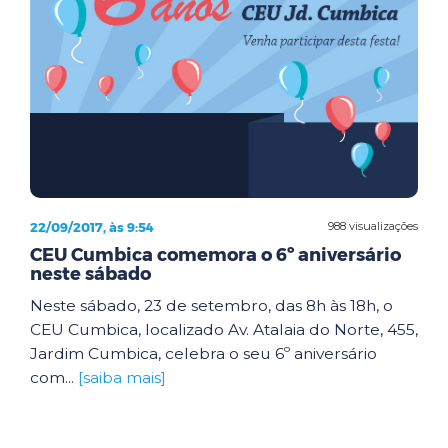
22/09/2017, às 9:54
988 visualizações
CEU Cumbica comemora o 6º aniversário
neste sábado
Neste sábado, 23 de setembro, das 8h às 18h, o
CEU Cumbica, localizado Av. Atalaia do Norte, 455,
Jardim Cumbica, celebra o seu 6º aniversário
com...
[saiba mais]