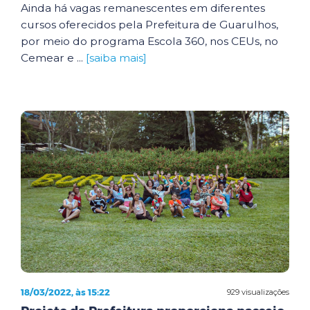
Ainda há vagas remanescentes em diferentes
cursos oferecidos pela Prefeitura de Guarulhos,
por meio do programa Escola 360, nos CEUs, no
Cemear e ...
[saiba mais]
18/03/2022, às 15:22
929 visualizações