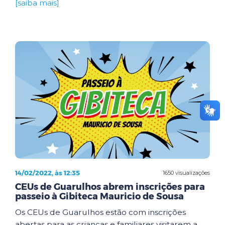
[saiba mais]
14/02/2022, às 12:35
1650 visualizações
CEUs de Guarulhos abrem inscrições para
passeio à Gibiteca Mauricio de Sousa
Os CEUs de Guarulhos estão com inscrições
abertas para as crianças e familiares visitarem a