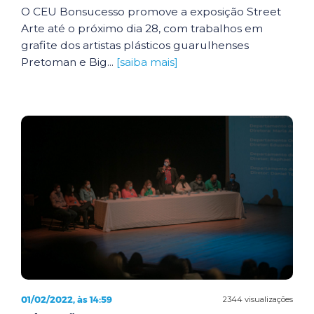
O CEU Bonsucesso promove a exposição Street
Arte até o próximo dia 28, com trabalhos em
grafite dos artistas plásticos guarulhenses
Pretoman e Big...
[saiba mais]
01/02/2022, às 14:59
2344 visualizações