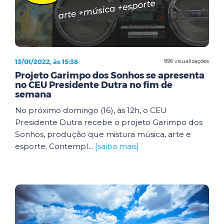
13/01/2022, às 15:38
996 visualizações
Projeto Garimpo dos Sonhos se apresenta
no CEU Presidente Dutra no fim de
semana
No próximo domingo (16), às 12h, o CEU
Presidente Dutra recebe o projeto Garimpo dos
Sonhos, produção que mistura música, arte e
esporte. Contempl...
[saiba mais]