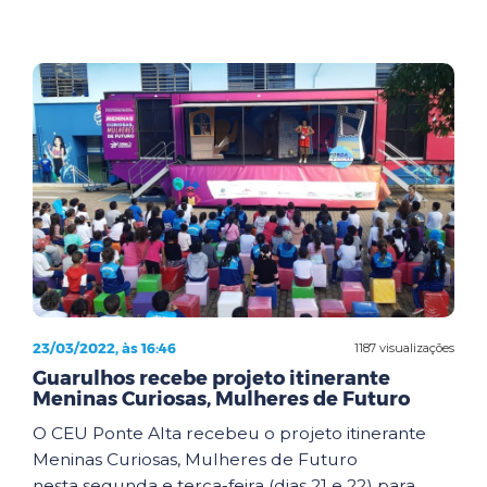
23/03/2022, às 16:46
1187 visualizações
Guarulhos recebe projeto itinerante
Meninas Curiosas, Mulheres de Futuro
O CEU Ponte Alta recebeu o projeto itinerante
Meninas Curiosas, Mulheres de Futuro
nesta segunda e terça-feira (dias 21 e 22) para ...