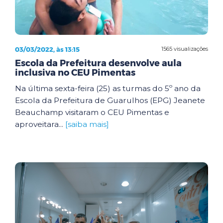
03/03/2022, às 13:15
1565 visualizações
Escola da Prefeitura desenvolve aula
inclusiva no CEU Pimentas
Na última sexta-feira (25) as turmas do 5º ano da
Escola da Prefeitura de Guarulhos (EPG) Jeanete
Beauchamp visitaram o CEU Pimentas e
aproveitara...
[saiba mais]