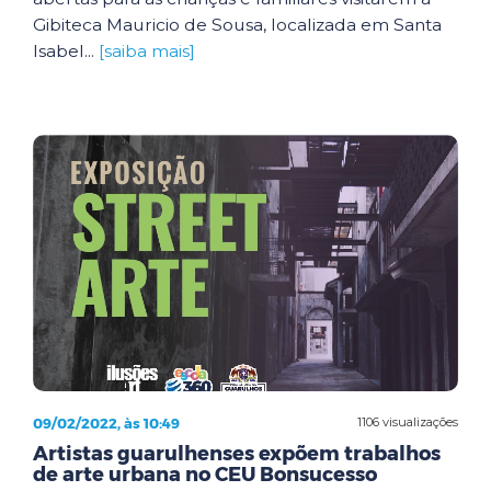
Gibiteca Mauricio de Sousa, localizada em Santa
Isabel...
[saiba mais]
09/02/2022, às 10:49
1106 visualizações
Artistas guarulhenses expõem trabalhos
de arte urbana no CEU Bonsucesso