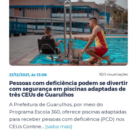
21/12/2021, às 13:06
1623 visualizações
Pessoas com deficiência podem se divertir
com segurança em piscinas adaptadas de
três CEUs de Guarulhos
A Prefeitura de Guarulhos, por meio do
Programa Escola 360, oferece piscinas adaptadas
para receber pessoas com deficiência (PCD) nos
CEUs Contine...
[saiba mais]