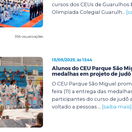
cursos dos CEUs de Guarulhos 
Olimpíada Colegial Guarulh...
[s
356 visualizações
15/09/2025, às 13:44
Alunos do CEU Parque São M
medalhas em projeto de judô 
O CEU Parque São Miguel prom
feira (11) a entrega das medalha
participantes do curso de judô
voltado a pessoas ...
[saiba mais]