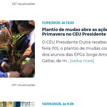
267 visualizações
11/09/2025, às 13:23
Plantio de mudas abre as açõe
Primavera no CEU Presidente
O CEU Presidente Dutra recebeu
feira (10), o plantio de mudas c
dos alunos das EPGs Jorge Ama
Gattai, de m...
[saiba mais]
297 visualizações
10/09/2025, às 9:39