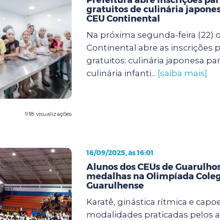
gratuitos de culinária japones
CEU Continental
Na próxima segunda-feira (22) 
Continental abre as inscrições p
gratuitos: culinária japonesa pa
culinária infanti...
[saiba mais]
918 visualizações
16/09/2025, às 16:01
Alunos dos CEUs de Guarulh
medalhas na Olimpíada Coleg
Guarulhense
Karatê, ginástica rítmica e capoe
modalidades praticadas pelos 