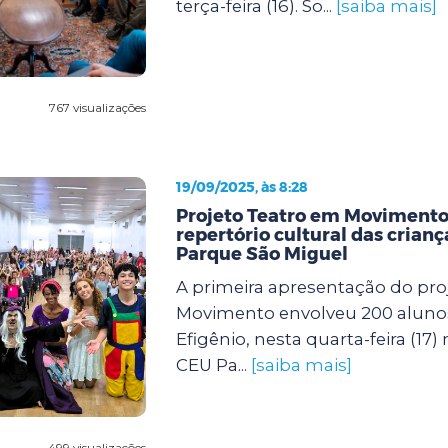
terça-feira (16). So...
[saiba mais]
767 visualizações
19/09/2025, às 8:28
Projeto Teatro em Movimento
repertório cultural das crian
Parque São Miguel
A primeira apresentação do pro
Movimento envolveu 200 aluno
Efigênio, nesta quarta-feira (17)
CEU Pa...
[saiba mais]
499 visualizações