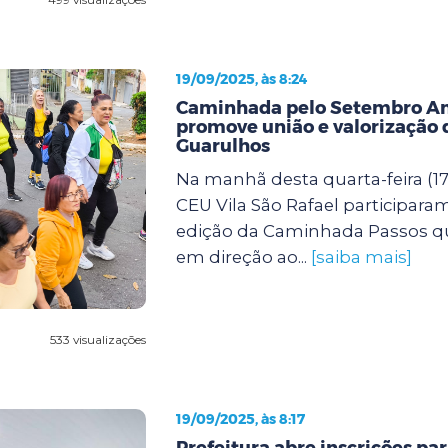
19/09/2025, às 8:24
Caminhada pelo Setembro A
promove união e valorização 
Guarulhos
Na manhã desta quarta-feira (17
CEU Vila São Rafael participara
edição da Caminhada Passos q
em direção ao...
[saiba mais]
533 visualizações
19/09/2025, às 8:17
Prefeitura abre inscrições pa