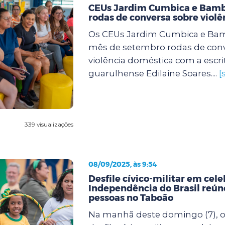
CEUs Jardim Cumbica e Bam
rodas de conversa sobre viol
Os CEUs Jardim Cumbica e Ba
mês de setembro rodas de conv
violência doméstica com a escri
guarulhense Edilaine Soares....
[
339 visualizações
08/09/2025, às 9:54
Desfile cívico-militar em cel
Independência do Brasil reúne
pessoas no Taboão
Na manhã deste domingo (7), o 