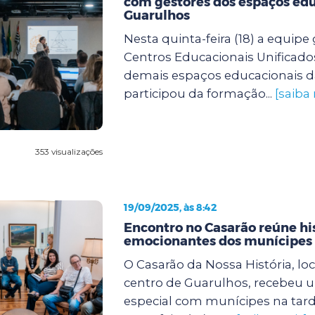
com gestores dos espaços edu
Guarulhos
Nesta quinta-feira (18) a equipe
Centros Educacionais Unificado
demais espaços educacionais d
participou da formação...
[saiba
353 visualizações
19/09/2025, às 8:42
Encontro no Casarão reúne hi
emocionantes dos munícipes
O Casarão da Nossa História, lo
centro de Guarulhos, recebeu 
especial com munícipes na tard