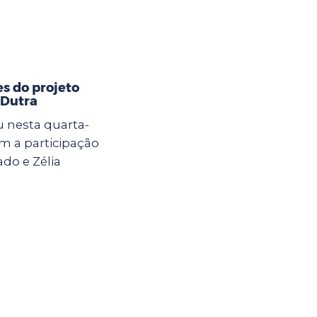
s do projeto
 Dutra
 nesta quarta-
om a participação
do e Zélia