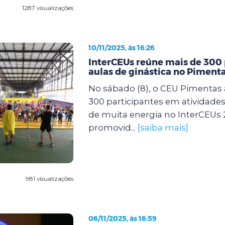
1287 visualizações
10/11/2025, às 16:26
InterCEUs reúne mais de 300
aulas de ginástica no Piment
No sábado (8), o CEU Pimentas 
300 participantes em atividades 
de muita energia no InterCEUs 
promovid...
[saiba mais]
981 visualizações
06/11/2025, às 16:59