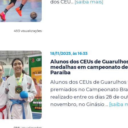
dos CEU...
[saiba mais]
493 visualizações
18/11/2025, às 16:33
Alunos dos CEUs de Guarulho
medalhas em campeonato de 
Paraíba
Alunos dos CEUs de Guarulhos
premiados no Campeonato Brasi
realizado entre os dias 28 de ou
novembro, no Ginásio ...
[saiba 
688 visualizações