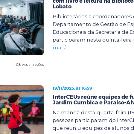
com livro e leitura na Bibliot
Lobato
Bibliotecários e coordenadores
Departamento de Gestão de E
Educacionais da Secretaria de 
participaram nesta quinta-feira (
mais]
408 visualizações
19/11/2025, às 16:59
InterCEUs reúne equipes de f
Jardim Cumbica e Paraíso-Al
Na manhã desta quarta-feira (19)
pessoas participaram do InterCE
que reuniu equipes de alunos de