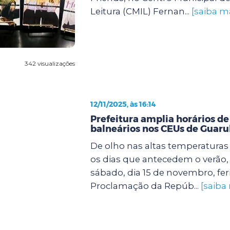
Leitura (CMIL) Fernan...
[saiba m
342 visualizações
12/11/2025, às 16:14
Prefeitura amplia horários de
balneários nos CEUs de Guaru
De olho nas altas temperatura
os dias que antecedem o verão, 
sábado, dia 15 de novembro, fer
Proclamação da Repúb...
[saiba