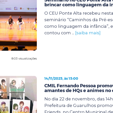
brincar como linguagem da i
O CEU Ponte Alta recebeu nesta s
seminário “Caminhos da Pré-esc
como linguagem da infância”, 
contou com ...
[saiba mais]
803 visualizações
14/11/2025, às 15:00
CMIL Fernando Pessoa promov
amantes de HQs e animes no 
No dia 22 de novembro, das 14h 
Prefeitura de Guarulhos promo
Friends, no Centro Municipal de