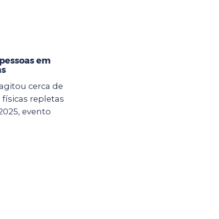
 pessoas em
as
agitou cerca de
físicas repletas
2025, evento