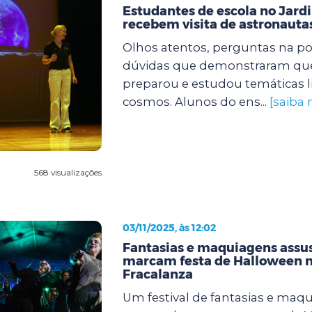
Estudantes de escola no Jard
recebem visita de astronaut
Olhos atentos, perguntas na po
dúvidas que demonstraram que
preparou e estudou temáticas l
cosmos. Alunos do ens...
[saiba 
568 visualizações
03/11/2025, às 12:02
Fantasias e maquiagens assu
marcam festa de Halloween n
Fracalanza
Um festival de fantasias e maq