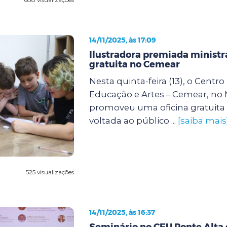
14/11/2025, às 17:09
Ilustradora premiada ministra
gratuita no Cemear
Nesta quinta-feira (13), o Centr
Educação e Artes – Cemear, no
promoveu uma oficina gratuita 
voltada ao público ...
[saiba mais
525 visualizações
14/11/2025, às 16:37
Seminário no CEU Ponte Alta 