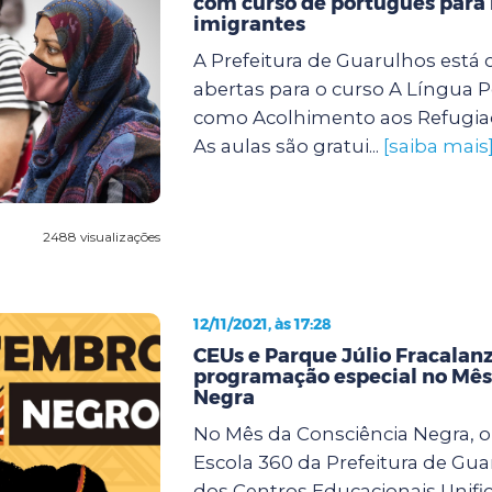
com curso de português para 
imigrantes
A Prefeitura de Guarulhos está
abertas para o curso A Língua 
como Acolhimento aos Refugiad
As aulas são gratui...
[saiba mais
2488 visualizações
12/11/2021, às 17:28
CEUs e Parque Júlio Fracalan
programação especial no Mês
Negra
No Mês da Consciência Negra, 
Escola 360 da Prefeitura de Gua
dos Centros Educacionais Unifi