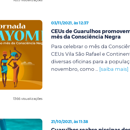
03/11/2021, às 12:37
CEUs de Guarulhos promovem 
mês da Consciência Negra
Para celebrar o mês da Consciên
CEUs Vila São Rafael e Continent
diversas oficinas para a popula
novembro, como ...
[saiba mais]
1366 visualizações
21/10/2021, às 11:38
Guarulhos reabre piscinas do