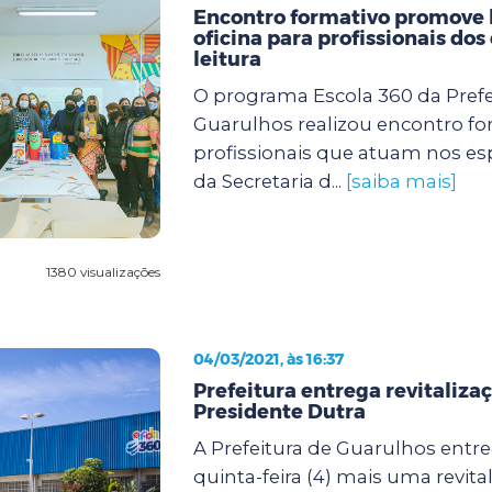
Encontro formativo promove 
oficina para profissionais dos
leitura
O programa Escola 360 da Prefe
Guarulhos realizou encontro f
profissionais que atuam nos esp
da Secretaria d...
[saiba mais]
1380 visualizações
04/03/2021, às 16:37
Prefeitura entrega revitaliza
Presidente Dutra
A Prefeitura de Guarulhos entr
quinta-feira (4) mais uma revita