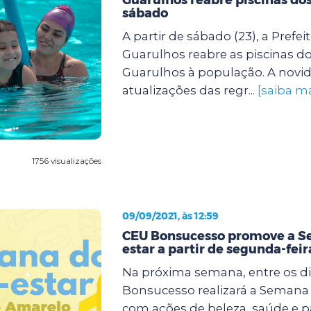
sábado
A partir de sábado (23), a Prefei
Guarulhos reabre as piscinas d
Guarulhos à população. A novi
atualizações das regr...
[saiba ma
1756 visualizações
09/09/2021, às 12:59
CEU Bonsucesso promove a 
estar a partir de segunda-feir
Na próxima semana, entre os dia
Bonsucesso realizará a Semana
com ações de beleza, saúde e p