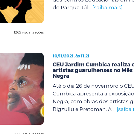
do Parque Júl...
[saiba mais]
1265 visualizações
10/11/2021, às 11:21
CEU Jardim Cumbica realiza 
artistas guarulhenses no Mês
Negra
Até o dia 26 de novembro o CE
Cumbica apresenta a exposição
Negra, com obras dos artistas 
Bigzullu e Pretoman. A ...
[saiba
1633 visualizações