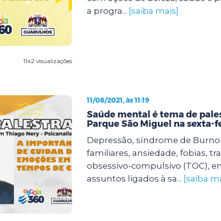
a progra...
[saiba mais]
1142 visualizações
11/08/2021, às 11:19
Saúde mental é tema de pale
Parque São Miguel na sexta-f
Depressão, síndrome de Burnout
familiares, ansiedade, fobias, t
obsessivo-compulsivo (TOC), en
assuntos ligados à sa...
[saiba ma