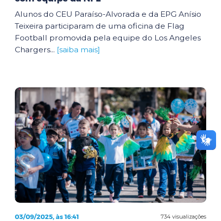
Alunos do CEU Paraíso-Alvorada e da EPG Anísio
Teixeira participaram de uma oficina de Flag
Football promovida pela equipe do Los Angeles
Chargers...
[saiba mais]
03/09/2025, às 16:41
734 visualizações