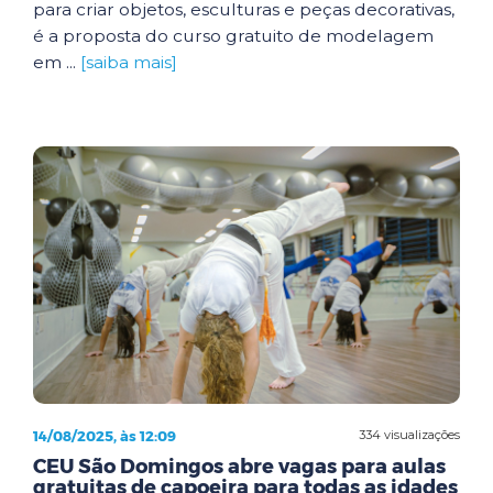
para criar objetos, esculturas e peças decorativas,
é a proposta do curso gratuito de modelagem
em ...
[saiba mais]
14/08/2025, às 12:09
334 visualizações
CEU São Domingos abre vagas para aulas
gratuitas de capoeira para todas as idades