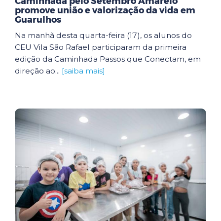
Caminhada pelo Setembro Amarelo
promove união e valorização da vida em
Guarulhos
Na manhã desta quarta-feira (17), os alunos do
CEU Vila São Rafael participaram da primeira
edição da Caminhada Passos que Conectam, em
direção ao...
[saiba mais]