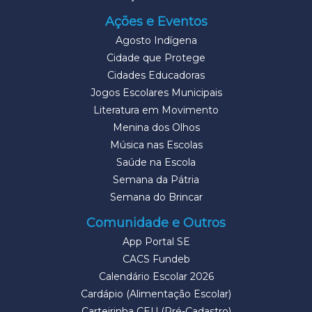
Ações e Eventos
Agosto Indígena
Cidade que Protege
Cidades Educadoras
Jogos Escolares Municipais
Literatura em Movimento
Menina dos Olhos
Música nas Escolas
Saúde na Escola
Semana da Pátria
Semana do Brincar
Comunidade e Outros
App Portal SE
CACS Fundeb
Calendário Escolar 2026
Cardápio (Alimentação Escolar)
Carteirinha CEU (Pré-Cadastro)