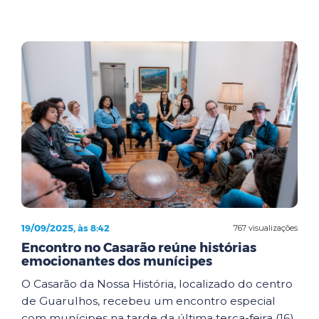
19/09/2025, às 8:42
767 visualizações
Encontro no Casarão reúne histórias
emocionantes dos munícipes
O Casarão da Nossa História, localizado do centro
de Guarulhos, recebeu um encontro especial
com munícipes na tarde da última terça-feira (16).