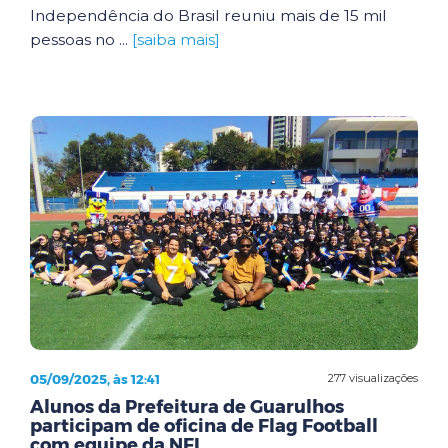
Independência do Brasil reuniu mais de 15 mil
pessoas no ...
[saiba mais]
05/09/2025, às 12:41
277 visualizações
Alunos da Prefeitura de Guarulhos
participam de oficina de Flag Football
com equipe da NFL