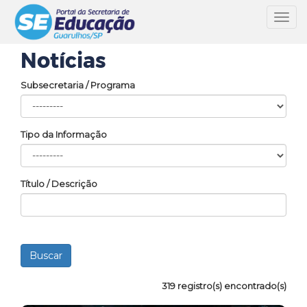
Toggl
navig
Notícias
Subsecretaria / Programa
Tipo da Informação
Título / Descrição
319 registro(s) encontrado(s)