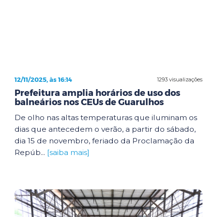
12/11/2025, às 16:14
1293 visualizações
Prefeitura amplia horários de uso dos
balneários nos CEUs de Guarulhos
De olho nas altas temperaturas que iluminam os
dias que antecedem o verão, a partir do sábado,
dia 15 de novembro, feriado da Proclamação da
Repúb...
[saiba mais]