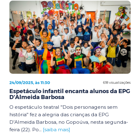
24/09/2025, às 11:30
618 visualizações
Espetáculo infantil encanta alunos da EPG
D’Almeida Barbosa
O espetáculo teatral "Dois personagens sem
história" fez a alegria das crianças da EPG
D’Almeida Barbosa, no Gopoúva, nesta segunda-
feira (22). Po...
[saiba mais]