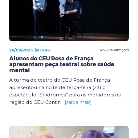
24/09/2025, às 16:46
434 visualizações
Alunos do CEU Rosa de França
apresentam peça teatral sobre saúde
mental
A turma de teatro do CEU Rosa de França
apresentou na noite de terça-feira (23) o
espetáculo "Síndromes" para os moradores da
região do CEU Contin...
[saiba mais]