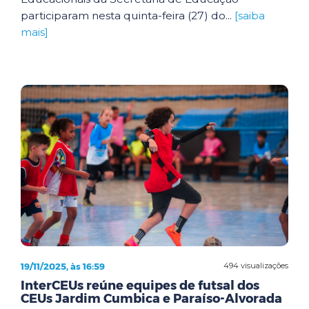
participaram nesta quinta-feira (27) do...
[saiba
mais]
19/11/2025, às 16:59
494 visualizações
InterCEUs reúne equipes de futsal dos
CEUs Jardim Cumbica e Paraíso-Alvorada