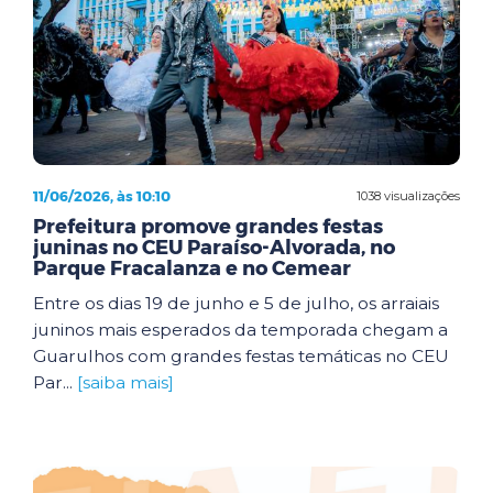
11/06/2026, às 10:10
1038 visualizações
Prefeitura promove grandes festas
juninas no CEU Paraíso-Alvorada, no
Parque Fracalanza e no Cemear
Entre os dias 19 de junho e 5 de julho, os arraiais
juninos mais esperados da temporada chegam a
Guarulhos com grandes festas temáticas no CEU
Par...
[saiba mais]