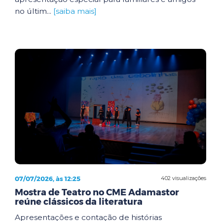
no últim...
[saiba mais]
07/07/2026, às 12:25
402 visualizações
Mostra de Teatro no CME Adamastor
reúne clássicos da literatura
Apresentações e contação de histórias