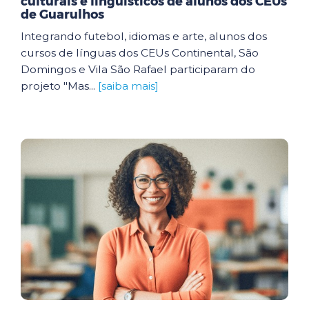
culturais e linguísticos de alunos dos CEUs
de Guarulhos
Integrando futebol, idiomas e arte, alunos dos
cursos de línguas dos CEUs Continental, São
Domingos e Vila São Rafael participaram do
projeto "Mas...
[saiba mais]