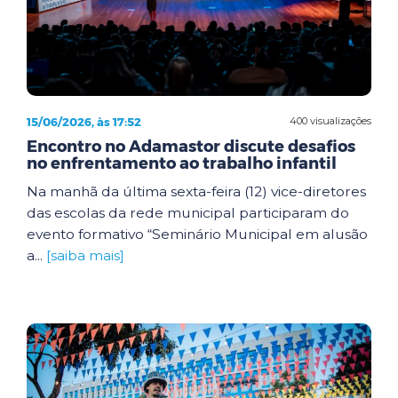
15/06/2026, às 17:52
400 visualizações
Encontro no Adamastor discute desafios
no enfrentamento ao trabalho infantil
Na manhã da última sexta-feira (12) vice-diretores
das escolas da rede municipal participaram do
evento formativo “Seminário Municipal em alusão
a...
[saiba mais]