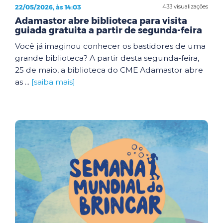
22/05/2026, às 14:03
433 visualizações
Adamastor abre biblioteca para visita
guiada gratuita a partir de segunda-feira
Você já imaginou conhecer os bastidores de uma
grande biblioteca? A partir desta segunda-feira,
25 de maio, a biblioteca do CME Adamastor abre
as ...
[saiba mais]