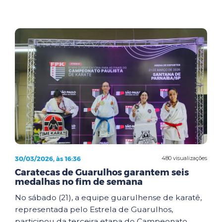
30/03/2026, às 16:36
480 visualizações
Caratecas de Guarulhos garantem seis
medalhas no fim de semana
No sábado (21), a equipe guarulhense de karatê,
representada pelo Estrela de Guarulhos,
participou da terceira etapa do Campeonato