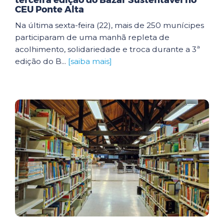
terceira edição do Bazar Sustentável no
CEU Ponte Alta
Na última sexta-feira (22), mais de 250 munícipes
participaram de uma manhã repleta de
acolhimento, solidariedade e troca durante a 3ª
edição do B...
[saiba mais]