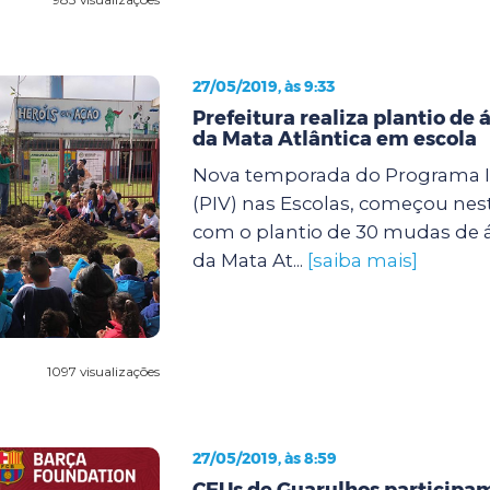
27/05/2019, às 9:33
Prefeitura realiza plantio de 
da Mata Atlântica em escola
Nova temporada do Programa I
(PIV) nas Escolas, começou nesta 
com o plantio de 30 mudas de á
da Mata At...
[saiba mais]
1097 visualizações
27/05/2019, às 8:59
CEUs de Guarulhos participa