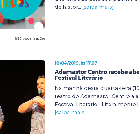
de histór...
[saiba mais]
893 visualizações
10/04/2019, às 17:07
Adamastor Centro recebe abe
Festival Literário
Na manhã desta quarta-feira (1
teatro do Adamastor Centro a a
Festival Literário - Literalmente Is
[saiba mais]