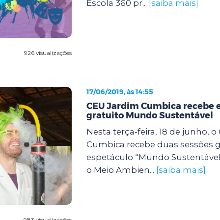
Escola 360 pr...
[saiba mais]
926 visualizações
17/06/2019, às 14:55
CEU Jardim Cumbica recebe 
gratuito Mundo Sustentável
Nesta terça-feira, 18 de junho, 
Cumbica recebe duas sessões g
espetáculo “Mundo Sustentável”
o Meio Ambien...
[saiba mais]
983 visualizações