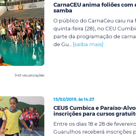
CarnaCEU anima foliões com 
samba
O público do CarnaCeu caiu na f
quinta-feira (28), no CEU Cumbi
parte da programação de carnav
de Gu...
[saiba mais]
945 visualizações
15/02/2019, às 14:27
CEUS Cumbica e Paraíso-Alv
inscrições para cursos gratuit
Entre os dias 18 e 28 de fevereiro
Guarulhos receberá inscrições p