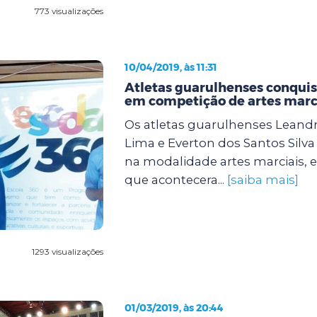
773 visualizações
10/04/2019, às 11:31
Atletas guarulhenses conqu
em competição de artes marc
Os atletas guarulhenses Lean
Lima e Everton dos Santos Silv
na modalidade artes marciais,
que acontecera...
[saiba mais]
1293 visualizações
01/03/2019, às 20:44