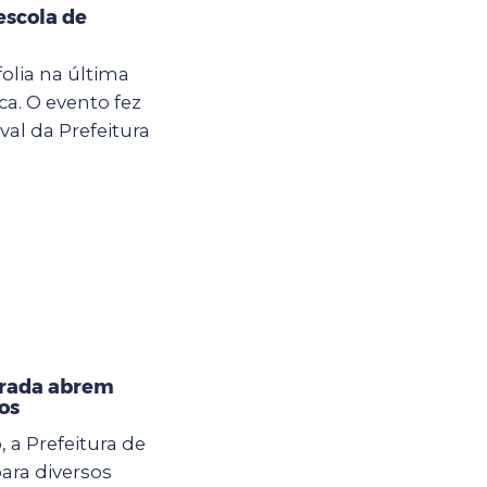
escola de
olia na última
ca. O evento fez
al da Prefeitura
orada abrem
os
, a Prefeitura de
ara diversos