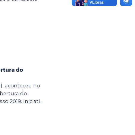
rtura do
0), aconteceu no
bertura do
so 2019. Iniciati...