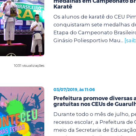
medalhas em Campeonato Bra
Karatê
Os alunos de karatê do CEU Pi
conquistaram sete medalhas du
Etapa do Campeonato Brasileiro
Ginásio Poliesportivo Mau...
[sai
1031 visualizações
03/07/2019, às 11:06
Prefeitura promove diversas 
gratuitas nos CEUs de Guarul
Durante todo o mês de julho, p
recesso escolar, a Prefeitura de
meio da Secretaria de Educaçã