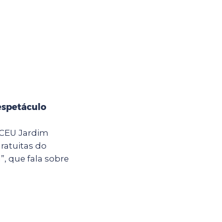
espetáculo
o CEU Jardim
ratuitas do
, que fala sobre