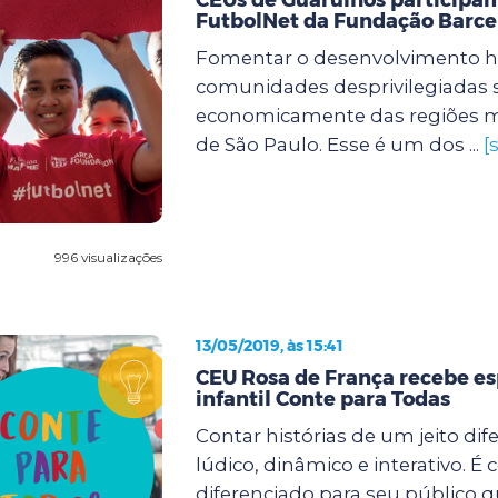
FutbolNet da Fundação Barce
Fomentar o desenvolvimento 
comunidades desprivilegiadas s
economicamente das regiões m
de São Paulo. Esse é um dos ...
[
996 visualizações
13/05/2019, às 15:41
CEU Rosa de França recebe e
infantil Conte para Todas
Contar histórias de um jeito dif
lúdico, dinâmico e interativo. 
diferenciado para seu público 