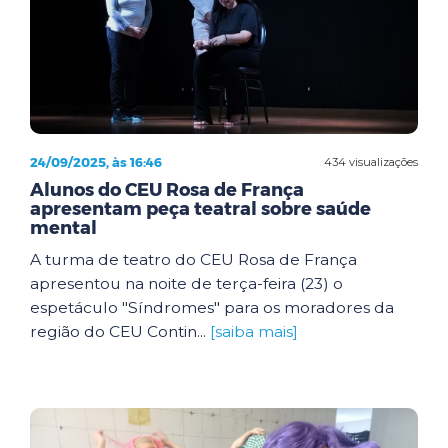
24/09/2025, às 16:46
434 visualizações
Alunos do CEU Rosa de França
apresentam peça teatral sobre saúde
mental
A turma de teatro do CEU Rosa de França
apresentou na noite de terça-feira (23) o
espetáculo "Síndromes" para os moradores da
região do CEU Contin...
[saiba mais]