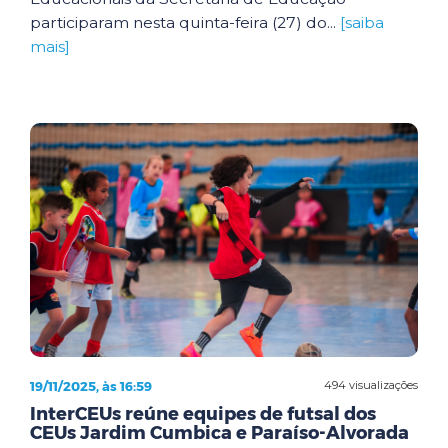
participaram nesta quinta-feira (27) do...
[saiba
mais]
19/11/2025, às 16:59
494 visualizações
InterCEUs reúne equipes de futsal dos
CEUs Jardim Cumbica e Paraíso-Alvorada