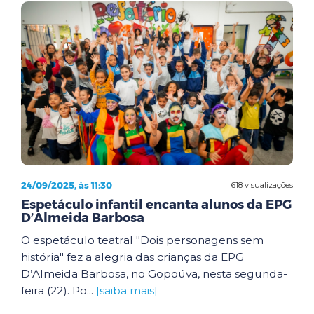
24/09/2025, às 11:30
618 visualizações
Espetáculo infantil encanta alunos da EPG
D’Almeida Barbosa
O espetáculo teatral "Dois personagens sem
história" fez a alegria das crianças da EPG
D’Almeida Barbosa, no Gopoúva, nesta segunda-
feira (22). Po...
[saiba mais]