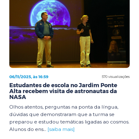
06/11/2025, às 16:59
570 visualizações
Estudantes de escola no Jardim Ponte
Alta recebem visita de astronautas da
NASA
Olhos atentos, perguntas na ponta da língua,
dúvidas que demonstraram que a turma se
preparou e estudou temáticas ligadas ao cosmos.
Alunos do ens...
[saiba mais]