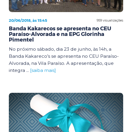
20/06/2018, às 15:45
959 visualizações
Banda Kakarecos se apresenta no CEU
Paraíso-Alvorada e na EPG Glorinha
Pimentel
No próximo sábado, dia 23 de junho, às 14h, a
Banda Kakareco’s se apresenta no CEU Paraíso-
Alvorada, na Vila Paraíso. A apresentação, que
integra ...
[saiba mais]