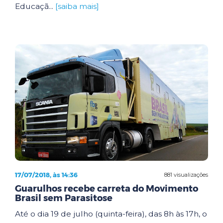
Educaçã...
[saiba mais]
17/07/2018, às 14:36
881 visualizações
Guarulhos recebe carreta do Movimento
Brasil sem Parasitose
Até o dia 19 de julho (quinta-feira), das 8h às 17h, o