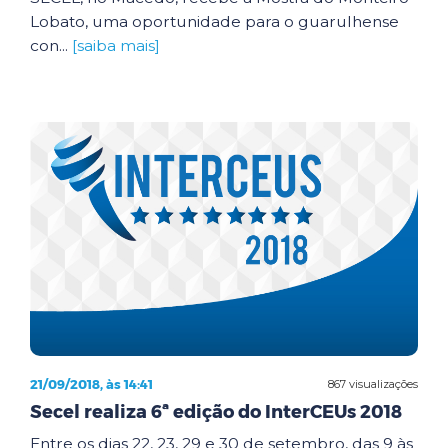
Lobato, uma oportunidade para o guarulhense
con...
[saiba mais]
21/09/2018, às 14:41
867 visualizações
Secel realiza 6ª edição do InterCEUs 2018
Entre os dias 22, 23, 29 e 30 de setembro, das 9 às