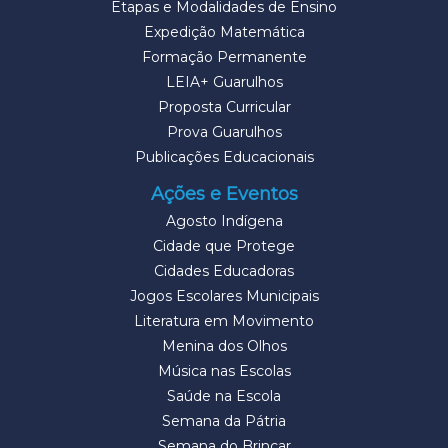
Etapas e Modalidades de Ensino
Expedição Matemática
Formação Permanente
LEIA+ Guarulhos
Proposta Curricular
Prova Guarulhos
Publicações Educacionais
Ações e Eventos
Agosto Indígena
Cidade que Protege
Cidades Educadoras
Jogos Escolares Municipais
Literatura em Movimento
Menina dos Olhos
Música nas Escolas
Saúde na Escola
Semana da Pátria
Semana do Brincar