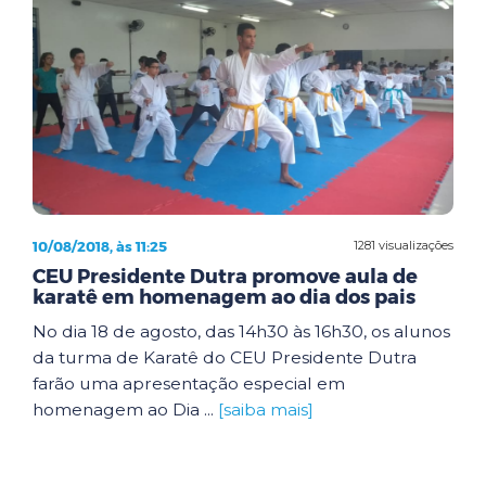
10/08/2018, às 11:25
1281 visualizações
CEU Presidente Dutra promove aula de
karatê em homenagem ao dia dos pais
No dia 18 de agosto, das 14h30 às 16h30, os alunos
da turma de Karatê do CEU Presidente Dutra
farão uma apresentação especial em
homenagem ao Dia ...
[saiba mais]