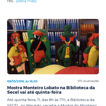
res...
[saiba mais]
08/10/2018, às 16:20
575 visualizações
Mostra Monteiro Lobato na Biblioteca da
Secel vai até quinta-feira
Até quinta-feira, 11, das 8h às 17h, a Biblioteca da
SECEL, no Macedo, recebe a Mostra do Monteiro