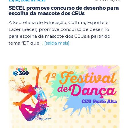
23/08/2018, às 14:35
SECEL promove concurso de desenho para
escolha da mascote dos CEUs
A Secretaria de Educação, Cultura, Esporte e
Lazer (Secel) promove concurso de desenho
para escolha da mascote dos CEUs a partir do
tema “E.T que ...
[saiba mais]