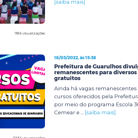
[saiba mais]
1186 visualizações
18/03/2022, às 15:38
Prefeitura de Guarulhos divu
remanescentes para diversos
gratuitos
Ainda há vagas remanescentes 
cursos oferecidos pela Prefeitu
por meio do programa Escola 3
Cemear e ...
[saiba mais]
3336 visualizações