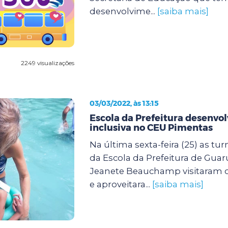
desenvolvime...
[saiba mais]
2249 visualizações
03/03/2022, às 13:15
Escola da Prefeitura desenvol
inclusiva no CEU Pimentas
Na última sexta-feira (25) as tu
da Escola da Prefeitura de Guar
Jeanete Beauchamp visitaram 
e aproveitara...
[saiba mais]