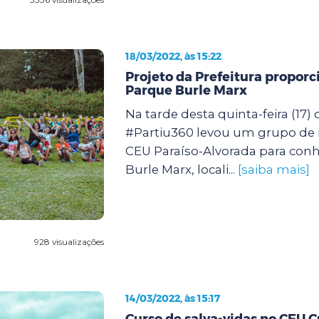
18/03/2022, às 15:22
Projeto da Prefeitura proporc
Parque Burle Marx
Na tarde desta quinta-feira (17) 
#Partiu360 levou um grupo de
CEU Paraíso-Alvorada para con
Burle Marx, locali...
[saiba mais]
928 visualizações
14/03/2022, às 15:17
Curso de salva-vidas no CEU 