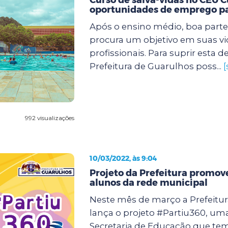
oportunidades de emprego pa
Após o ensino médio, boa parte
procura um objetivo em suas vi
profissionais. Para suprir esta
Prefeitura de Guarulhos poss...
[
992 visualizações
10/03/2022, às 9:04
Projeto da Prefeitura promov
alunos da rede municipal
Neste mês de março a Prefeitu
lança o projeto #Partiu360, uma 
Secretaria de Educação que te