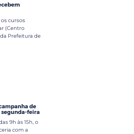
recebem
 os cursos
ar (Centro
da Prefeitura de
 campanha de
 segunda-feira
as 9h às 15h, o
eria com a