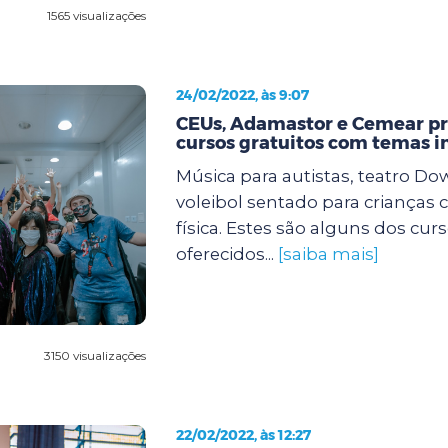
1565 visualizações
24/02/2022, às 9:07
CEUs, Adamastor e Cemear 
cursos gratuitos com temas i
Música para autistas, teatro Dow
voleibol sentado para crianças 
física. Estes são alguns dos cur
oferecidos...
[saiba mais]
3150 visualizações
22/02/2022, às 12:27