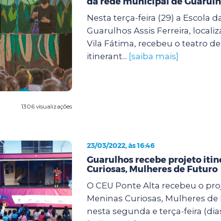
da rede municipal de Guarul
Nesta terça-feira (29) a Escola d
Guarulhos Assis Ferreira, locali
Vila Fátima, recebeu o teatro d
itinerant...
[saiba mais]
1306 visualizações
23/03/2022, às 16:46
Guarulhos recebe projeto iti
Curiosas, Mulheres de Futuro
O CEU Ponte Alta recebeu o proj
Meninas Curiosas, Mulheres de
nesta segunda e terça-feira (dias 