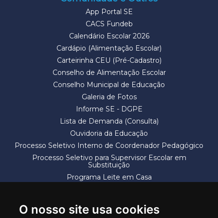
App Portal SE
CACS Fundeb
Calendário Escolar 2026
Cardápio (Alimentação Escolar)
Carteirinha CEU (Pré-Cadastro)
Conselho de Alimentação Escolar
Conselho Municipal de Educação
Galeria de Fotos
Informe SE - DGPE
Lista de Demanda (Consulta)
Ouvidoria da Educação
Processo Seletivo Interno de Coordenador Pedagógico
Processo Seletivo para Supervisor Escolar em
Substituição
Programa Leite em Casa
Solicitação de Vaga
Termos e Condições
O nosso site usa cookies