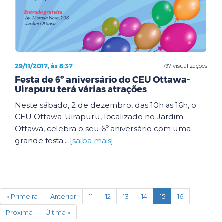
29/11/2017, às 8:37
797 visualizações
Festa de 6º aniversário do CEU Ottawa-
Uirapuru terá várias atrações
Neste sábado, 2 de dezembro, das 10h às 16h, o
CEU Ottawa-Uirapuru, localizado no Jardim
Ottawa, celebra o seu 6º aniversário com uma
grande festa...
[saiba mais]
(current)
« Primeira
Anterior
11
12
13
14
15
16
Próxima
Última »