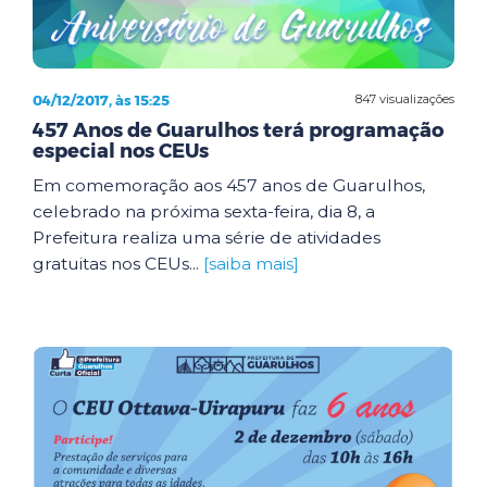
04/12/2017, às 15:25
847 visualizações
457 Anos de Guarulhos terá programação
especial nos CEUs
Em comemoração aos 457 anos de Guarulhos,
celebrado na próxima sexta-feira, dia 8, a
Prefeitura realiza uma série de atividades
gratuitas nos CEUs...
[saiba mais]