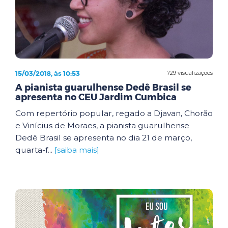
15/03/2018, às 10:53
729 visualizações
A pianista guarulhense Dedê Brasil se
apresenta no CEU Jardim Cumbica
Com repertório popular, regado a Djavan, Chorão
e Vinícius de Moraes, a pianista guarulhense
Dedê Brasil se apresenta no dia 21 de março,
quarta-f...
[saiba mais]