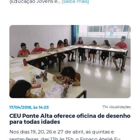
(Educação Jovens e...
[saiba mais]
17/04/2018, às 14:23
714 visualizações
CEU Ponte Alta oferece oficina de desenho
para todas idades
Nos dias 19, 20, 26 e 27 de abril, as quintas e
sextas-feiras, das 13h às 15h, o Espaço Ateliê Eu