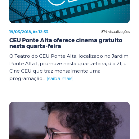
19/03/2018, às 12:53
874 visualizações
CEU Ponte Alta oferece cinema gratuito
nesta quarta-feira
O Teatro do CEU Ponte Alta, localizado no Jardim
Ponte Alta I, promove nesta quarta-feira, dia 21, o
Cine CEU que traz mensalmente uma
programação...
[saiba mais]