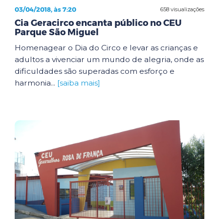
03/04/2018, às 7:20
658 visualizações
Cia Geracirco encanta público no CEU
Parque São Miguel
Homenagear o Dia do Circo e levar as crianças e
adultos a vivenciar um mundo de alegria, onde as
dificuldades são superadas com esforço e
harmonia...
[saiba mais]