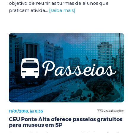
objetivo de reunir as turmas de alunos que
praticam ativida...
[saiba mais]
11/01/2018, às 8:35
773 visualizações
CEU Ponte Alta oferece passeios gratuitos
para museus em SP