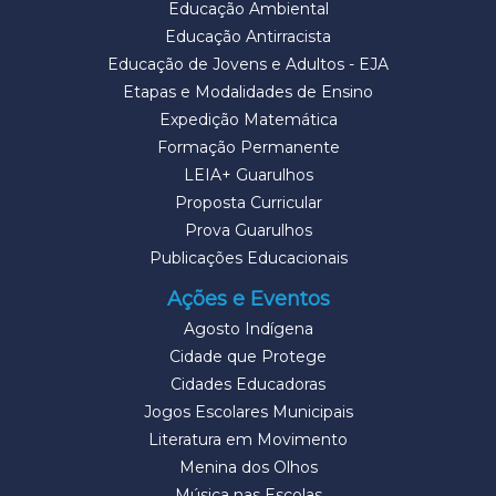
Educação Ambiental
Educação Antirracista
Educação de Jovens e Adultos - EJA
Etapas e Modalidades de Ensino
Expedição Matemática
Formação Permanente
LEIA+ Guarulhos
Proposta Curricular
Prova Guarulhos
Publicações Educacionais
Ações e Eventos
Agosto Indígena
Cidade que Protege
Cidades Educadoras
Jogos Escolares Municipais
Literatura em Movimento
Menina dos Olhos
Música nas Escolas