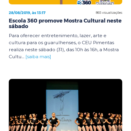
28/08/2019, às 13:17
865 visualizações
Escola 360 promove Mostra Cultural neste
sábado
Para oferecer entretenimento, lazer, arte e
cultura para os guarulhenses, o CEU Pimentas
realiza neste sábado (31), das 10h às 16h, a Mostra
Cultu...
[saiba mais]