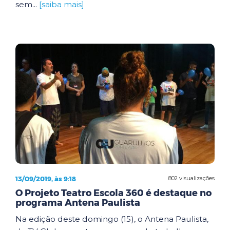
sem...
[saiba mais]
13/09/2019, às 9:18
802 visualizações
O Projeto Teatro Escola 360 é destaque no
programa Antena Paulista
Na edição deste domingo (15), o Antena Paulista,