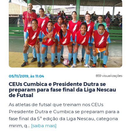
05/11/2019, às 11:04
859 visualizações
CEUs Cumbica e Presidente Dutra se
preparam para fase final da Liga Nescau
de Futsal
As atletas de futsal que treinam nos CEUs
Presidente Dutra e Cumbica se preparam para a
fase final da 5ª edição da Liga Nescau, categoria
mirim, q...
[saiba mais]