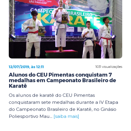
12/07/2019, às 12:11
1031 visualizações
Alunos do CEU Pimentas conquistam 7
medalhas em Campeonato Brasileiro de
Karatê
Os alunos de karatê do CEU Pimentas
conquistaram sete medalhas durante a IV Etapa
do Campeonato Brasileiro de Karatê, no Ginásio
Poliesportivo Mau...
[saiba mais]