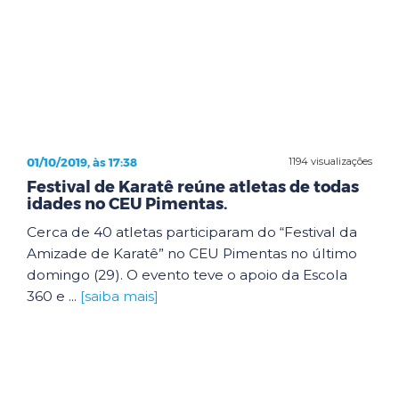
01/10/2019, às 17:38
1194 visualizações
Festival de Karatê reúne atletas de todas
idades no CEU Pimentas.
Cerca de 40 atletas participaram do “Festival da
Amizade de Karatê” no CEU Pimentas no último
domingo (29). O evento teve o apoio da Escola
360 e ...
[saiba mais]