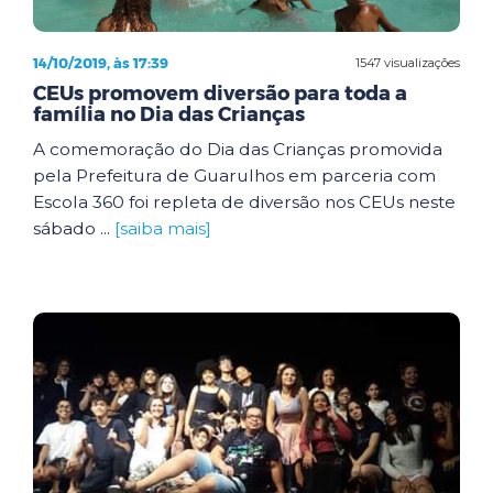
14/10/2019, às 17:39
1547 visualizações
CEUs promovem diversão para toda a
família no Dia das Crianças
A comemoração do Dia das Crianças promovida
pela Prefeitura de Guarulhos em parceria com
Escola 360 foi repleta de diversão nos CEUs neste
sábado ...
[saiba mais]