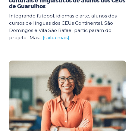
culturais e linguísticos de alunos dos CEUs
de Guarulhos
Integrando futebol, idiomas e arte, alunos dos
cursos de línguas dos CEUs Continental, São
Domingos e Vila São Rafael participaram do
projeto "Mas...
[saiba mais]