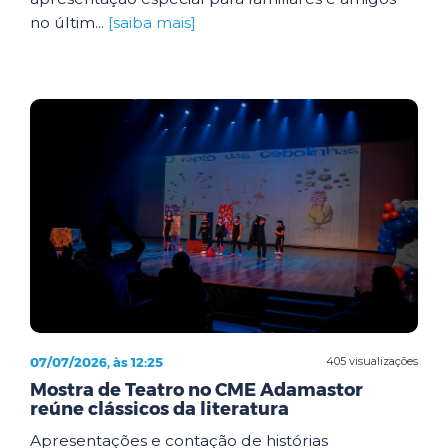
no últim...
[saiba mais]
07/07/2026, às 12:25
405 visualizações
Mostra de Teatro no CME Adamastor
reúne clássicos da literatura
Apresentações e contação de histórias