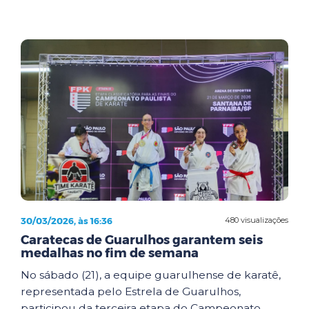
30/03/2026, às 16:36
480 visualizações
Caratecas de Guarulhos garantem seis
medalhas no fim de semana
No sábado (21), a equipe guarulhense de karatê,
representada pelo Estrela de Guarulhos,
participou da terceira etapa do Campeonato