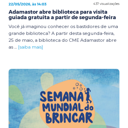
22/05/2026, às 14:03
437 visualizações
Adamastor abre biblioteca para visita
guiada gratuita a partir de segunda-feira
Você já imaginou conhecer os bastidores de uma
grande biblioteca? A partir desta segunda-feira,
25 de maio, a biblioteca do CME Adamastor abre
as ...
[saiba mais]