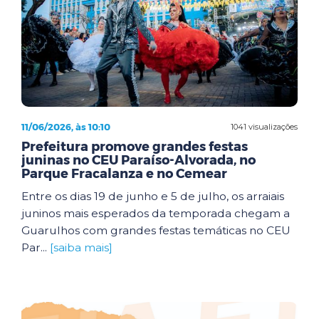
11/06/2026, às 10:10
1041 visualizações
Prefeitura promove grandes festas
juninas no CEU Paraíso-Alvorada, no
Parque Fracalanza e no Cemear
Entre os dias 19 de junho e 5 de julho, os arraiais
juninos mais esperados da temporada chegam a
Guarulhos com grandes festas temáticas no CEU
Par...
[saiba mais]