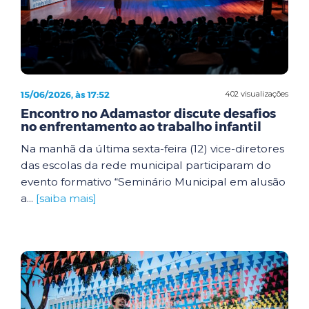
15/06/2026, às 17:52
402 visualizações
Encontro no Adamastor discute desafios
no enfrentamento ao trabalho infantil
Na manhã da última sexta-feira (12) vice-diretores
das escolas da rede municipal participaram do
evento formativo “Seminário Municipal em alusão
a...
[saiba mais]