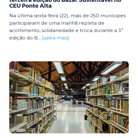
terceira edição do Bazar Sustentável no
CEU Ponte Alta
Na última sexta-feira (22), mais de 250 munícipes
participaram de uma manhã repleta de
acolhimento, solidariedade e troca durante a 3ª
edição do B...
[saiba mais]