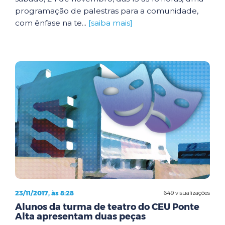
programação de palestras para a comunidade,
com ênfase na te...
[saiba mais]
23/11/2017, às 8:28
649 visualizações
Alunos da turma de teatro do CEU Ponte
Alta apresentam duas peças