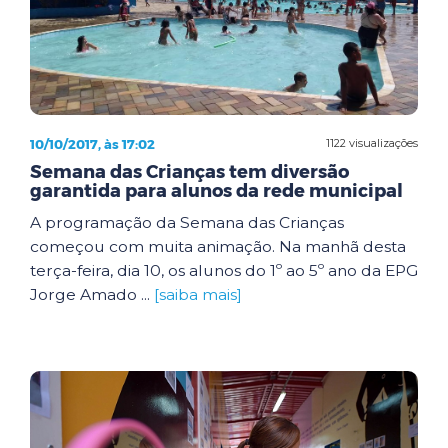
10/10/2017, às 17:02
1122 visualizações
Semana das Crianças tem diversão
garantida para alunos da rede municipal
A programação da Semana das Crianças
começou com muita animação. Na manhã desta
terça-feira, dia 10, os alunos do 1º ao 5º ano da EPG
Jorge Amado ...
[saiba mais]