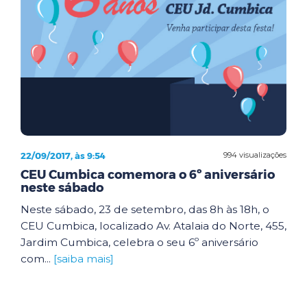
22/09/2017, às 9:54
994 visualizações
CEU Cumbica comemora o 6º aniversário
neste sábado
Neste sábado, 23 de setembro, das 8h às 18h, o
CEU Cumbica, localizado Av. Atalaia do Norte, 455,
Jardim Cumbica, celebra o seu 6º aniversário
com...
[saiba mais]