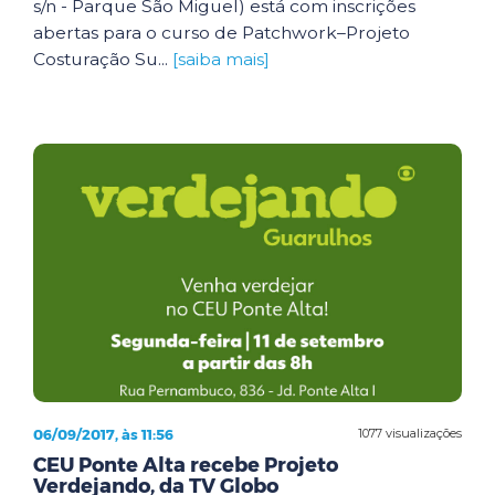
s/n - Parque São Miguel) está com inscrições
abertas para o curso de Patchwork–Projeto
Costuração Su...
[saiba mais]
06/09/2017, às 11:56
1077 visualizações
CEU Ponte Alta recebe Projeto
Verdejando, da TV Globo