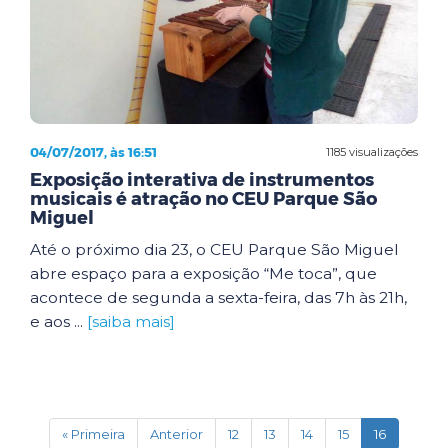
04/07/2017, às 16:51
1185 visualizações
Exposição interativa de instrumentos
musicais é atração no CEU Parque São
Miguel
Até o próximo dia 23, o CEU Parque São Miguel
abre espaço para a exposição “Me toca”, que
acontece de segunda a sexta-feira, das 7h às 21h,
e aos ...
[saiba mais]
(current)
« Primeira
Anterior
12
13
14
15
16