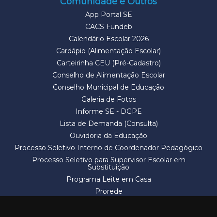
Comunidade e Outros
App Portal SE
CACS Fundeb
Calendário Escolar 2026
Cardápio (Alimentação Escolar)
Carteirinha CEU (Pré-Cadastro)
Conselho de Alimentação Escolar
Conselho Municipal de Educação
Galeria de Fotos
Informe SE - DGPE
Lista de Demanda (Consulta)
Ouvidoria da Educação
Processo Seletivo Interno de Coordenador Pedagógico
Processo Seletivo para Supervisor Escolar em
Substituição
Programa Leite em Casa
Prorede
Solicitação de Vaga
Termos e Condições