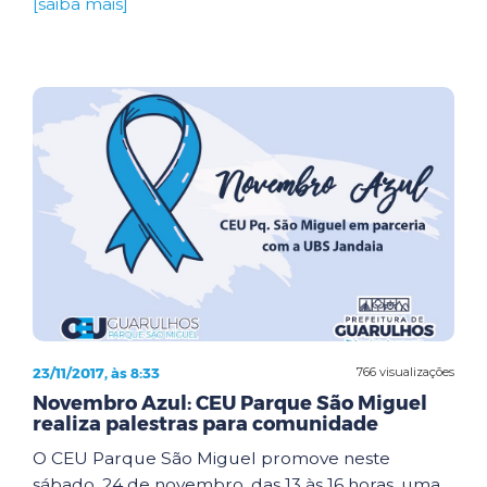
[saiba mais]
23/11/2017, às 8:33
766 visualizações
Novembro Azul: CEU Parque São Miguel
realiza palestras para comunidade
O CEU Parque São Miguel promove neste
sábado, 24 de novembro, das 13 às 16 horas, uma