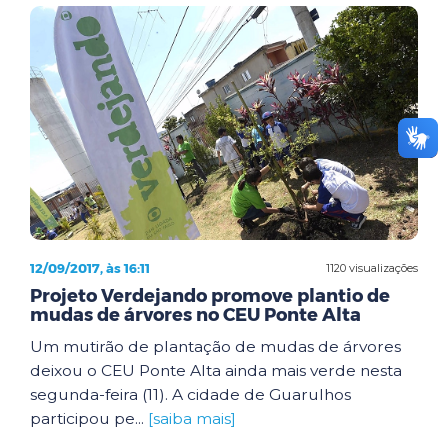
12/09/2017, às 16:11
1120 visualizações
Projeto Verdejando promove plantio de
mudas de árvores no CEU Ponte Alta
Um mutirão de plantação de mudas de árvores
deixou o CEU Ponte Alta ainda mais verde nesta
segunda-feira (11). A cidade de Guarulhos
participou pe...
[saiba mais]