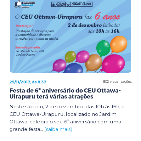
29/11/2017, às 8:37
802 visualizações
Festa de 6º aniversário do CEU Ottawa-
Uirapuru terá várias atrações
Neste sábado, 2 de dezembro, das 10h às 16h, o
CEU Ottawa-Uirapuru, localizado no Jardim
Ottawa, celebra o seu 6º aniversário com uma
grande festa...
[saiba mais]