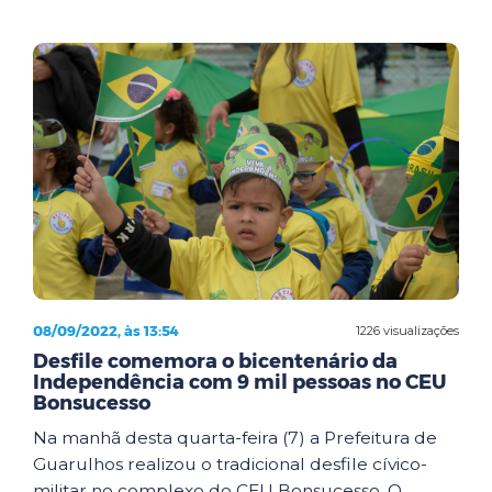
08/09/2022, às 13:54
1226 visualizações
Desfile comemora o bicentenário da
Independência com 9 mil pessoas no CEU
Bonsucesso
Na manhã desta quarta-feira (7) a Prefeitura de
Guarulhos realizou o tradicional desfile cívico-
militar no complexo do CEU Bonsucesso. O