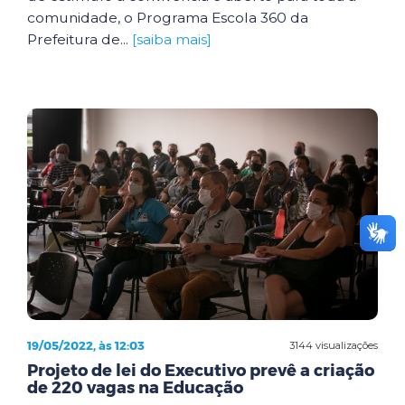
comunidade, o Programa Escola 360 da
Prefeitura de...
[saiba mais]
19/05/2022, às 12:03
3144 visualizações
Projeto de lei do Executivo prevê a criação
de 220 vagas na Educação