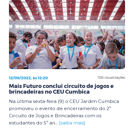
12/09/2022, às 12:20
1126 visualizações
Mais Futuro conclui circuito de jogos e
brincadeiras no CEU Cumbica
Na última sexta-feira (9) o CEU Jardim Cumbica
promoveu o evento de encerramento do 2º
Circuito de Jogos e Brincadeiras com os
estudantes do 5º an...
[saiba mais]