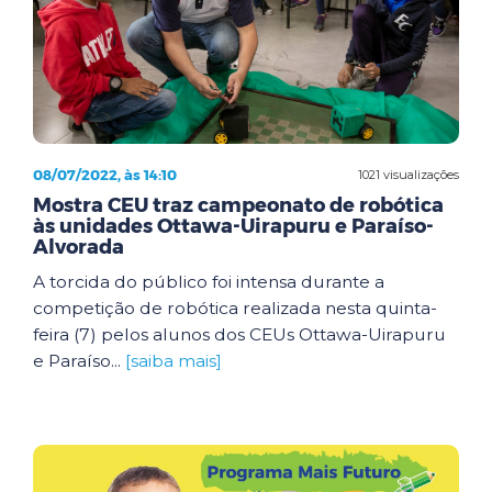
08/07/2022, às 14:10
1021 visualizações
Mostra CEU traz campeonato de robótica
às unidades Ottawa-Uirapuru e Paraíso-
Alvorada
A torcida do público foi intensa durante a
competição de robótica realizada nesta quinta-
feira (7) pelos alunos dos CEUs Ottawa-Uirapuru
e Paraíso...
[saiba mais]