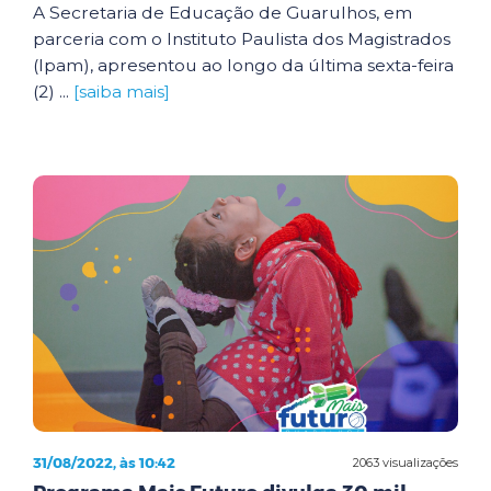
A Secretaria de Educação de Guarulhos, em
parceria com o Instituto Paulista dos Magistrados
(Ipam), apresentou ao longo da última sexta-feira
(2) ...
[saiba mais]
31/08/2022, às 10:42
2063 visualizações