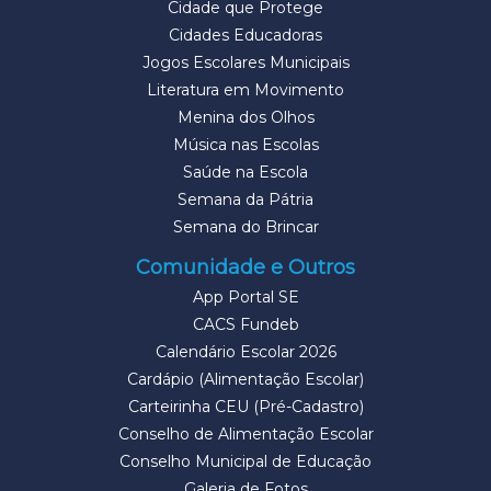
Cidade que Protege
Cidades Educadoras
Jogos Escolares Municipais
Literatura em Movimento
Menina dos Olhos
Música nas Escolas
Saúde na Escola
Semana da Pátria
Semana do Brincar
Comunidade e Outros
App Portal SE
CACS Fundeb
Calendário Escolar 2026
Cardápio (Alimentação Escolar)
Carteirinha CEU (Pré-Cadastro)
Conselho de Alimentação Escolar
Conselho Municipal de Educação
Galeria de Fotos