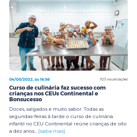
04/05/2022, às 16:56
1123 visualizações
Curso de culinária faz sucesso com
crianças nos CEUs Continental e
Bonsucesso
Doces, salgados e muito sabor. Todas as
segundas-feiras à tarde o curso de culinária
infantil no CEU Continental reúne crianças de oito
a dez anos...
[saiba mais]