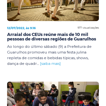
12/07/2022, às 9:16
977 visualizações
Arraial dos CEUs reúne mais de 10 mil
pessoas de diversas regiões de Guarulhos
Ao longo do último sábado (9) a Prefeitura de
Guarulhos promoveu mais uma festa julina
repleta de comidas e bebidas típicas, shows,
dança de quadr...
[saiba mais]