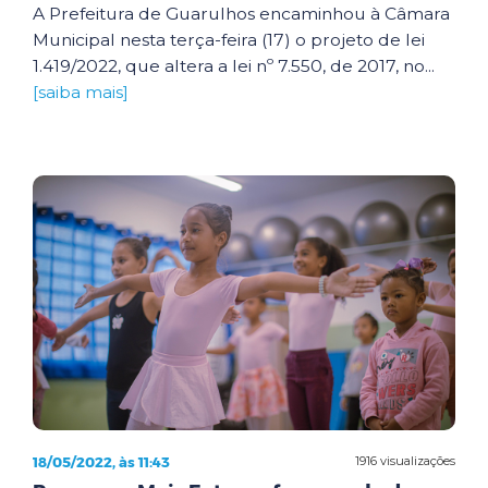
A Prefeitura de Guarulhos encaminhou à Câmara
Municipal nesta terça-feira (17) o projeto de lei
1.419/2022, que altera a lei nº 7.550, de 2017, no...
[saiba mais]
18/05/2022, às 11:43
1916 visualizações