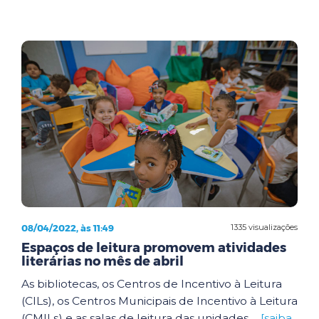
08/04/2022, às 11:49
1335 visualizações
Espaços de leitura promovem atividades
literárias no mês de abril
As bibliotecas, os Centros de Incentivo à Leitura
(CILs), os Centros Municipais de Incentivo à Leitura
(CMILs) e as salas de leitura das unidades ...
[saiba