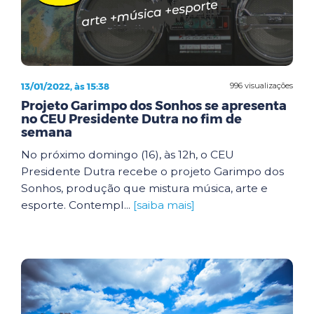
13/01/2022, às 15:38
996 visualizações
Projeto Garimpo dos Sonhos se apresenta
no CEU Presidente Dutra no fim de
semana
No próximo domingo (16), às 12h, o CEU
Presidente Dutra recebe o projeto Garimpo dos
Sonhos, produção que mistura música, arte e
esporte. Contempl...
[saiba mais]