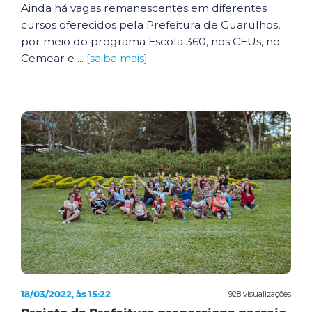
Ainda há vagas remanescentes em diferentes
cursos oferecidos pela Prefeitura de Guarulhos,
por meio do programa Escola 360, nos CEUs, no
Cemear e ...
[saiba mais]
18/03/2022, às 15:22
928 visualizações