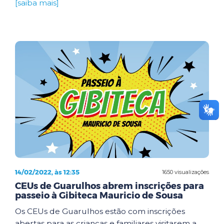
[saiba mais]
14/02/2022, às 12:35
1650 visualizações
CEUs de Guarulhos abrem inscrições para
passeio à Gibiteca Mauricio de Sousa
Os CEUs de Guarulhos estão com inscrições
abertas para as crianças e familiares visitarem a