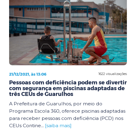
21/12/2021, às 13:06
1622 visualizações
Pessoas com deficiência podem se divertir
com segurança em piscinas adaptadas de
três CEUs de Guarulhos
A Prefeitura de Guarulhos, por meio do
Programa Escola 360, oferece piscinas adaptadas
para receber pessoas com deficiência (PCD) nos
CEUs Contine...
[saiba mais]