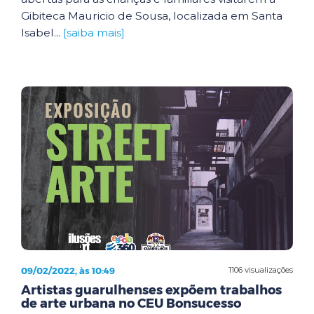
Gibiteca Mauricio de Sousa, localizada em Santa
Isabel...
[saiba mais]
09/02/2022, às 10:49
1106 visualizações
Artistas guarulhenses expõem trabalhos
de arte urbana no CEU Bonsucesso