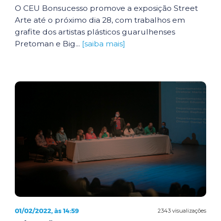
O CEU Bonsucesso promove a exposição Street
Arte até o próximo dia 28, com trabalhos em
grafite dos artistas plásticos guarulhenses
Pretoman e Big...
[saiba mais]
01/02/2022, às 14:59
2343 visualizações