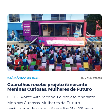
23/03/2022, às 16:46
1187 visualizações
Guarulhos recebe projeto itinerante
Meninas Curiosas, Mulheres de Futuro
O CEU Ponte Alta recebeu o projeto itinerante
Meninas Curiosas, Mulheres de Futuro
nesta segunda e terça-feira (dias 21 e 22) para ...