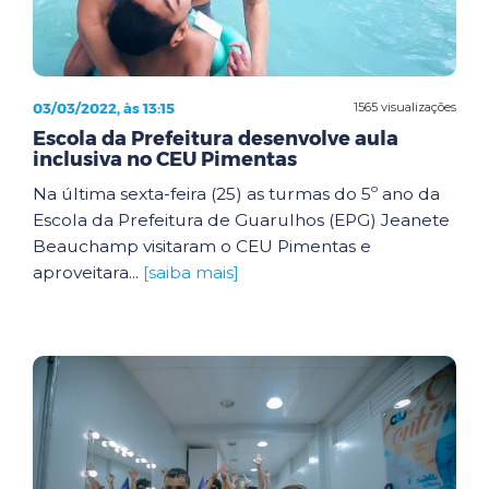
03/03/2022, às 13:15
1565 visualizações
Escola da Prefeitura desenvolve aula
inclusiva no CEU Pimentas
Na última sexta-feira (25) as turmas do 5º ano da
Escola da Prefeitura de Guarulhos (EPG) Jeanete
Beauchamp visitaram o CEU Pimentas e
aproveitara...
[saiba mais]