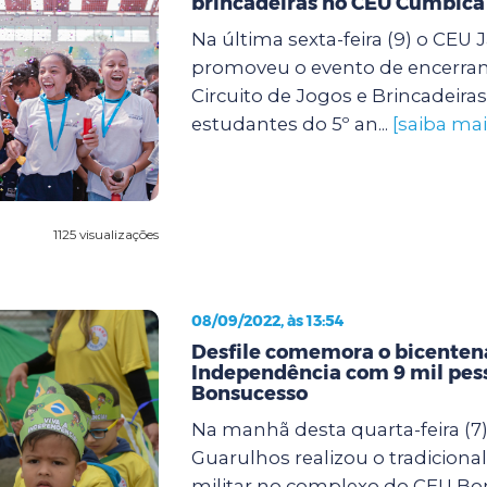
brincadeiras no CEU Cumbica
Na última sexta-feira (9) o CE
promoveu o evento de encerra
Circuito de Jogos e Brincadeira
estudantes do 5º an...
[saiba mai
1125 visualizações
08/09/2022, às 13:54
Desfile comemora o bicenten
Independência com 9 mil pes
Bonsucesso
Na manhã desta quarta-feira (7)
Guarulhos realizou o tradicional 
militar no complexo do CEU Bo