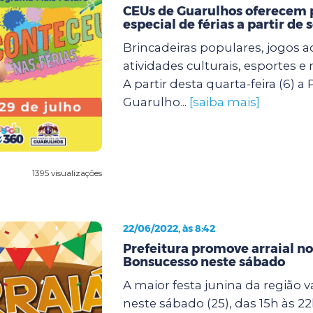
CEUs de Guarulhos oferecem
especial de férias a partir de
Brincadeiras populares, jogos 
atividades culturais, esportes 
A partir desta quarta-feira (6) a 
Guarulho...
[saiba mais]
1395 visualizações
22/06/2022, às 8:42
Prefeitura promove arraial n
Bonsucesso neste sábado
A maior festa junina da região v
neste sábado (25), das 15h às 2