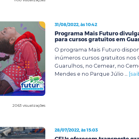
31/08/2022, às 10:42
Programa Mais Futuro divulga
para cursos gratuitos em Gua
O programa Mais Futuro dispon
inúmeros cursos gratuitos nos
Guarulhos, no Cemear, no Cem
Mendes e no Parque Júlio ...
[sa
2063 visualizações
28/07/2022, às 15:03
CEUs oferecem transporte gra