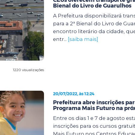
Bienal do Livro de Guarulhos
A Prefeitura disponibilizará tran
para a 2ª Bienal do Livro de Gua
encontro literário da cidade, qu
entr...
[saiba mais]
1220 visualizações
20/07/2022, às 12:24
Prefeitura abre inscrições par
Programa Mais Futuro na pr
Entre os dias 1 e 7 de agosto es
inscrições para os cursos gratu
Mais Futuro nos Centros Educa