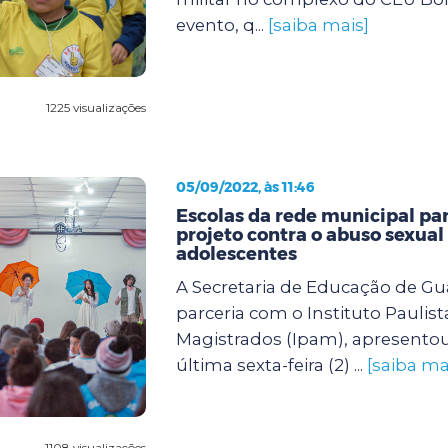
evento, q...
[saiba mais]
1225 visualizações
05/09/2022, às 11:46
Escolas da rede municipal pa
projeto contra o abuso sexual
adolescentes
A Secretaria de Educação de G
parceria com o Instituto Paulist
Magistrados (Ipam), apresento
última sexta-feira (2) ...
[saiba ma
1108 visualizações