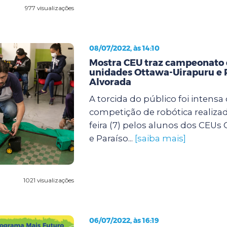
977 visualizações
08/07/2022, às 14:10
Mostra CEU traz campeonato d
unidades Ottawa-Uirapuru e 
Alvorada
A torcida do público foi intensa
competição de robótica realizad
feira (7) pelos alunos dos CEUs
e Paraíso...
[saiba mais]
1021 visualizações
06/07/2022, às 16:19