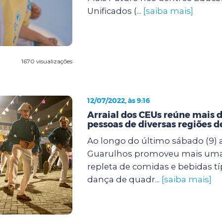
Unificados (...
[saiba mais]
1670 visualizações
12/07/2022, às 9:16
Arraial dos CEUs reúne mais d
pessoas de diversas regiões 
Ao longo do último sábado (9) a
Guarulhos promoveu mais uma f
repleta de comidas e bebidas tí
dança de quadr...
[saiba mais]