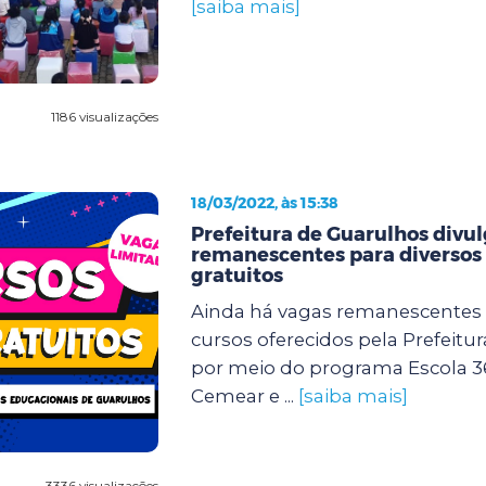
[saiba mais]
1186 visualizações
18/03/2022, às 15:38
Prefeitura de Guarulhos divu
remanescentes para diversos
gratuitos
Ainda há vagas remanescentes 
cursos oferecidos pela Prefeitu
por meio do programa Escola 3
Cemear e ...
[saiba mais]
3336 visualizações