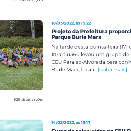
18/03/2022, às 15:22
Projeto da Prefeitura proporc
Parque Burle Marx
Na tarde desta quinta-feira (17) 
#Partiu360 levou um grupo de
CEU Paraíso-Alvorada para con
Burle Marx, locali...
[saiba mais]
928 visualizações
14/03/2022, às 15:17
Curso de salva-vidas no CEU 