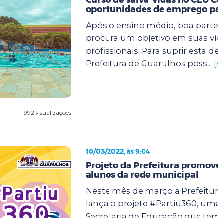
oportunidades de emprego pa
Após o ensino médio, boa parte
procura um objetivo em suas vi
profissionais. Para suprir esta
Prefeitura de Guarulhos poss...
[
992 visualizações
10/03/2022, às 9:04
Projeto da Prefeitura promov
alunos da rede municipal
Neste mês de março a Prefeitu
lança o projeto #Partiu360, uma 
Secretaria de Educação que te