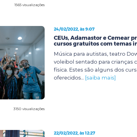
1565 visualizações
24/02/2022, às 9:07
CEUs, Adamastor e Cemear 
cursos gratuitos com temas i
Música para autistas, teatro Dow
voleibol sentado para crianças 
física. Estes são alguns dos cur
oferecidos...
[saiba mais]
3150 visualizações
22/02/2022, às 12:27