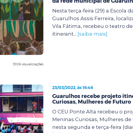
da rede municipal de Guarul
Nesta terça-feira (29) a Escola d
Guarulhos Assis Ferreira, locali
Vila Fátima, recebeu o teatro d
itinerant...
[saiba mais]
1306 visualizações
23/03/2022, às 16:46
Guarulhos recebe projeto iti
Curiosas, Mulheres de Futuro
O CEU Ponte Alta recebeu o proj
Meninas Curiosas, Mulheres de
nesta segunda e terça-feira (dias 