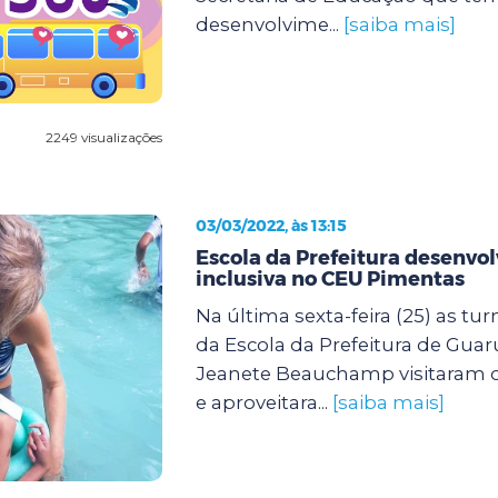
desenvolvime...
[saiba mais]
2249 visualizações
03/03/2022, às 13:15
Escola da Prefeitura desenvol
inclusiva no CEU Pimentas
Na última sexta-feira (25) as tu
da Escola da Prefeitura de Guar
Jeanete Beauchamp visitaram 
e aproveitara...
[saiba mais]