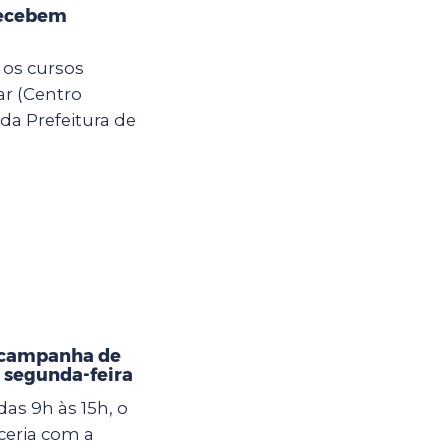
recebem
 os cursos
ar (Centro
da Prefeitura de
 campanha de
 segunda-feira
as 9h às 15h, o
eria com a