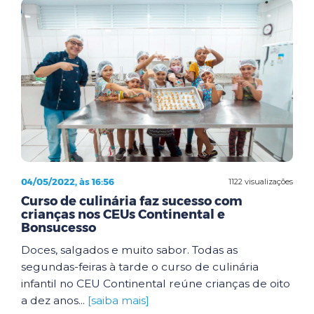
04/05/2022, às 16:56
1122 visualizações
Curso de culinária faz sucesso com
crianças nos CEUs Continental e
Bonsucesso
Doces, salgados e muito sabor. Todas as
segundas-feiras à tarde o curso de culinária
infantil no CEU Continental reúne crianças de oito
a dez anos...
[saiba mais]