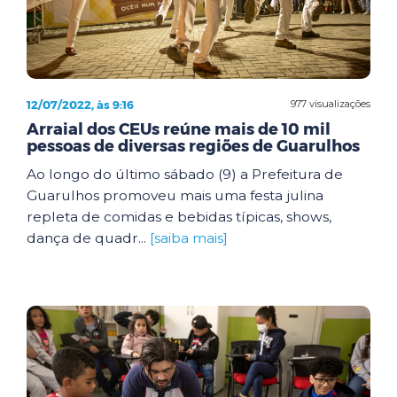
12/07/2022, às 9:16
977 visualizações
Arraial dos CEUs reúne mais de 10 mil
pessoas de diversas regiões de Guarulhos
Ao longo do último sábado (9) a Prefeitura de
Guarulhos promoveu mais uma festa julina
repleta de comidas e bebidas típicas, shows,
dança de quadr...
[saiba mais]