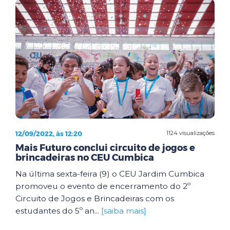
12/09/2022, às 12:20
1124 visualizações
Mais Futuro conclui circuito de jogos e
brincadeiras no CEU Cumbica
Na última sexta-feira (9) o CEU Jardim Cumbica
promoveu o evento de encerramento do 2º
Circuito de Jogos e Brincadeiras com os
estudantes do 5º an...
[saiba mais]