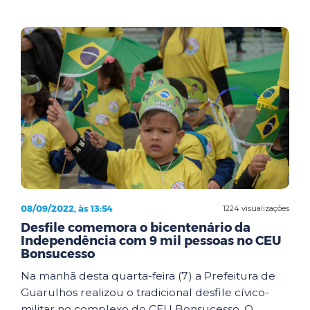
08/09/2022, às 13:54
1224 visualizações
Desfile comemora o bicentenário da
Independência com 9 mil pessoas no CEU
Bonsucesso
Na manhã desta quarta-feira (7) a Prefeitura de
Guarulhos realizou o tradicional desfile cívico-
militar no complexo do CEU Bonsucesso. O