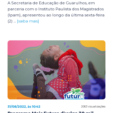
A Secretaria de Educação de Guarulhos, em
parceria com o Instituto Paulista dos Magistrados
(Ipam), apresentou ao longo da última sexta-feira
(2) ...
[saiba mais]
31/08/2022, às 10:42
2063 visualizações