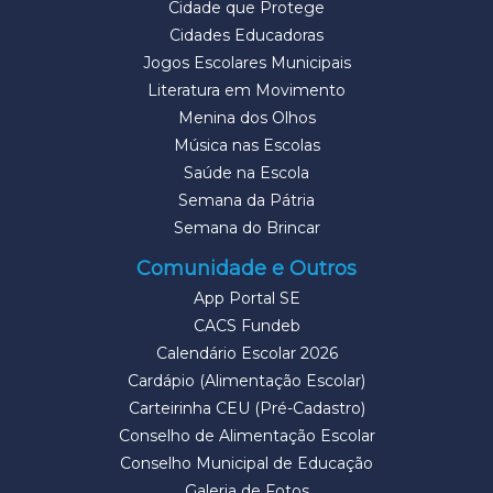
Cidade que Protege
Cidades Educadoras
Jogos Escolares Municipais
Literatura em Movimento
Menina dos Olhos
Música nas Escolas
Saúde na Escola
Semana da Pátria
Semana do Brincar
Comunidade e Outros
App Portal SE
CACS Fundeb
Calendário Escolar 2026
Cardápio (Alimentação Escolar)
Carteirinha CEU (Pré-Cadastro)
Conselho de Alimentação Escolar
Conselho Municipal de Educação
Galeria de Fotos