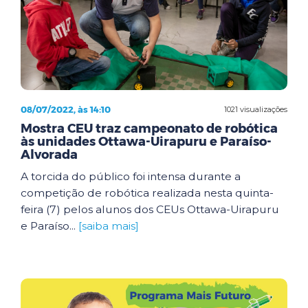
08/07/2022, às 14:10
1021 visualizações
Mostra CEU traz campeonato de robótica
às unidades Ottawa-Uirapuru e Paraíso-
Alvorada
A torcida do público foi intensa durante a
competição de robótica realizada nesta quinta-
feira (7) pelos alunos dos CEUs Ottawa-Uirapuru
e Paraíso...
[saiba mais]