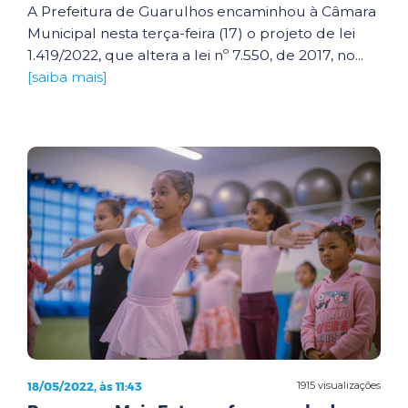
A Prefeitura de Guarulhos encaminhou à Câmara
Municipal nesta terça-feira (17) o projeto de lei
1.419/2022, que altera a lei nº 7.550, de 2017, no...
[saiba mais]
18/05/2022, às 11:43
1915 visualizações