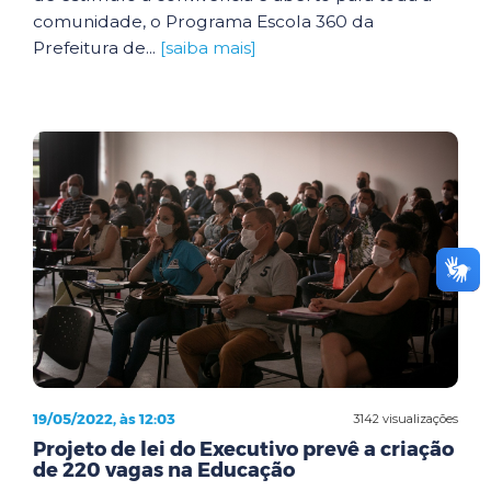
comunidade, o Programa Escola 360 da
Prefeitura de...
[saiba mais]
19/05/2022, às 12:03
3142 visualizações
Projeto de lei do Executivo prevê a criação
de 220 vagas na Educação