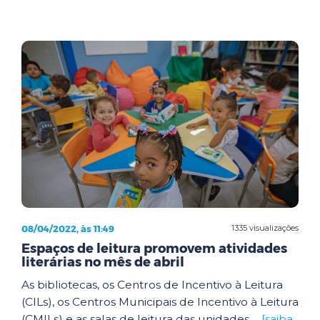
08/04/2022, às 11:49
1335 visualizações
Espaços de leitura promovem atividades
literárias no mês de abril
As bibliotecas, os Centros de Incentivo à Leitura
(CILs), os Centros Municipais de Incentivo à Leitura
(CMILs) e as salas de leitura das unidades ...
[saiba