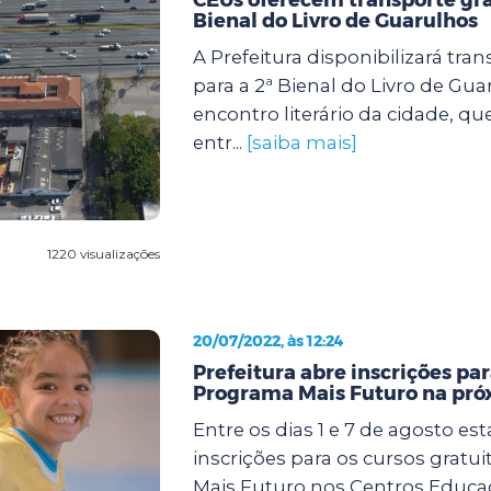
Bienal do Livro de Guarulhos
A Prefeitura disponibilizará tran
para a 2ª Bienal do Livro de Gua
encontro literário da cidade, qu
entr...
[saiba mais]
1220 visualizações
20/07/2022, às 12:24
Prefeitura abre inscrições par
Programa Mais Futuro na pr
Entre os dias 1 e 7 de agosto es
inscrições para os cursos gratu
Mais Futuro nos Centros Educa