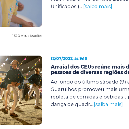
Unificados (...
[saiba mais]
1670 visualizações
12/07/2022, às 9:16
Arraial dos CEUs reúne mais d
pessoas de diversas regiões 
Ao longo do último sábado (9) a
Guarulhos promoveu mais uma f
repleta de comidas e bebidas tí
dança de quadr...
[saiba mais]