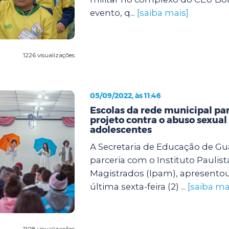
evento, q...
[saiba mais]
1226 visualizações
05/09/2022, às 11:46
Escolas da rede municipal pa
projeto contra o abuso sexual
adolescentes
A Secretaria de Educação de G
parceria com o Instituto Paulist
Magistrados (Ipam), apresento
última sexta-feira (2) ...
[saiba ma
1108 visualizações