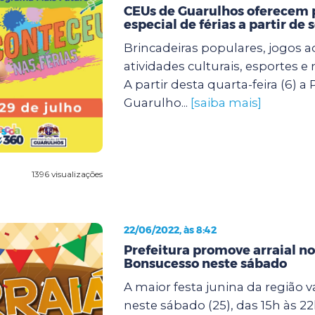
CEUs de Guarulhos oferecem
especial de férias a partir de
Brincadeiras populares, jogos 
atividades culturais, esportes 
A partir desta quarta-feira (6) a 
Guarulho...
[saiba mais]
1396 visualizações
22/06/2022, às 8:42
Prefeitura promove arraial n
Bonsucesso neste sábado
A maior festa junina da região v
neste sábado (25), das 15h às 2