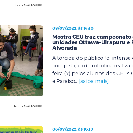
977 visualizações
08/07/2022, às 14:10
Mostra CEU traz campeonato d
unidades Ottawa-Uirapuru e 
Alvorada
A torcida do público foi intensa
competição de robótica realizad
feira (7) pelos alunos dos CEUs
e Paraíso...
[saiba mais]
1021 visualizações
06/07/2022, às 16:19