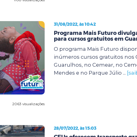
31/08/2022, às 10:42
Programa Mais Futuro divulga
para cursos gratuitos em Gua
O programa Mais Futuro dispon
inúmeros cursos gratuitos nos
Guarulhos, no Cemear, no Cem
Mendes e no Parque Júlio ...
[sa
2063 visualizações
28/07/2022, às 15:03
CEUs oferecem transporte gra