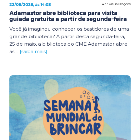
22/05/2026, às 14:03
433 visualizações
Adamastor abre biblioteca para visita
guiada gratuita a partir de segunda-feira
Você já imaginou conhecer os bastidores de uma
grande biblioteca? A partir desta segunda-feira,
25 de maio, a biblioteca do CME Adamastor abre
as ...
[saiba mais]