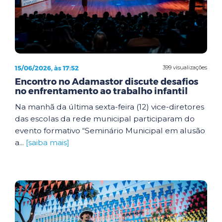
15/06/2026, às 17:52
399 visualizações
Encontro no Adamastor discute desafios
no enfrentamento ao trabalho infantil
Na manhã da última sexta-feira (12) vice-diretores
das escolas da rede municipal participaram do
evento formativo “Seminário Municipal em alusão
a...
[saiba mais]