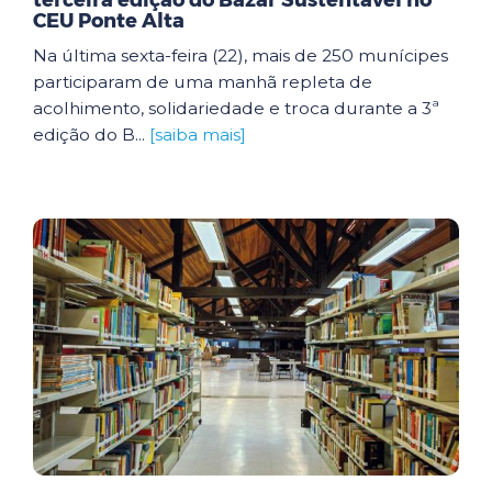
terceira edição do Bazar Sustentável no
CEU Ponte Alta
Na última sexta-feira (22), mais de 250 munícipes
participaram de uma manhã repleta de
acolhimento, solidariedade e troca durante a 3ª
edição do B...
[saiba mais]