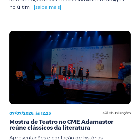
no últim...
[saiba mais]
07/07/2026, às 12:25
401 visualizações
Mostra de Teatro no CME Adamastor
reúne clássicos da literatura
Apresentações e contação de histórias