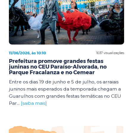
11/06/2026, às 10:10
1037 visualizações
Prefeitura promove grandes festas
juninas no CEU Paraíso-Alvorada, no
Parque Fracalanza e no Cemear
Entre os dias 19 de junho e 5 de julho, os arraiais
juninos mais esperados da temporada chegam a
Guarulhos com grandes festas temáticas no CEU
Par...
[saiba mais]