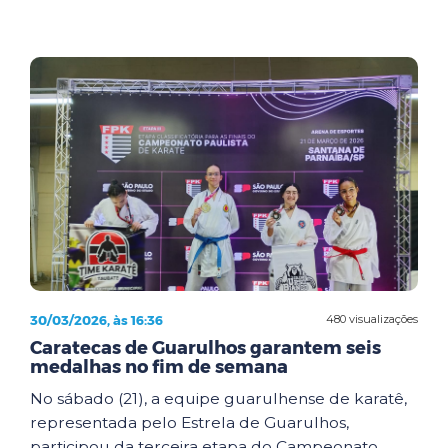
30/03/2026, às 16:36
480 visualizações
Caratecas de Guarulhos garantem seis
medalhas no fim de semana
No sábado (21), a equipe guarulhense de karatê,
representada pelo Estrela de Guarulhos,
participou da terceira etapa do Campeonato