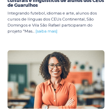
culturais e linguísticos de alunos dos CEUs
de Guarulhos
Integrando futebol, idiomas e arte, alunos dos
cursos de línguas dos CEUs Continental, São
Domingos e Vila São Rafael participaram do
projeto "Mas...
[saiba mais]