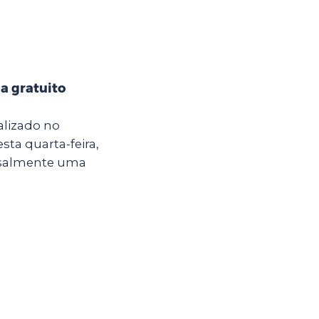
a gratuito
alizado no
sta quarta-feira,
ensalmente uma