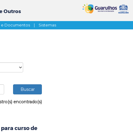
e Outros
s e Documentos
|
Sistemas
stro(s) encontrado(s)
 para curso de