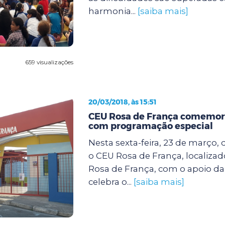
harmonia...
[saiba mais]
659 visualizações
20/03/2018, às 15:51
CEU Rosa de França comemora
com programação especial
Nesta sexta-feira, 23 de março, d
o CEU Rosa de França, localiza
Rosa de França, com o apoio da
celebra o...
[saiba mais]