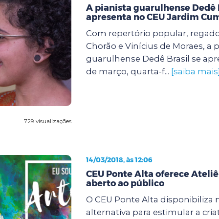
A pianista guarulhense Dedê B
apresenta no CEU Jardim Cu
Com repertório popular, regado
Chorão e Vinícius de Moraes, a p
guarulhense Dedê Brasil se apre
de março, quarta-f...
[saiba mais
729 visualizações
14/03/2018, às 12:06
CEU Ponte Alta oferece Ateliê
aberto ao público
O CEU Ponte Alta disponibiliza
alternativa para estimular a cria