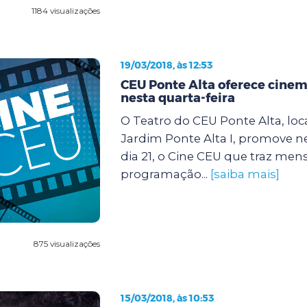
1184 visualizações
19/03/2018, às 12:53
CEU Ponte Alta oferece cinem
nesta quarta-feira
O Teatro do CEU Ponte Alta, loc
Jardim Ponte Alta I, promove ne
dia 21, o Cine CEU que traz m
programação...
[saiba mais]
875 visualizações
15/03/2018, às 10:53