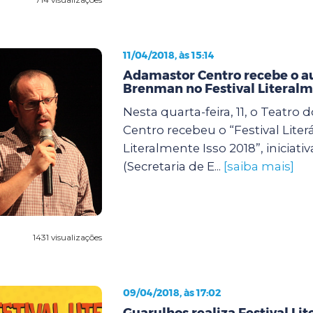
11/04/2018, às 15:14
Adamastor Centro recebe o au
Brenman no Festival Literalm
Nesta quarta-feira, 11, o Teatro
Centro recebeu o “Festival Literá
Literalmente Isso 2018”, iniciativ
(Secretaria de E...
[saiba mais]
1431 visualizações
09/04/2018, às 17:02
Guarulhos realiza Festival Lite