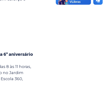
 6º aniversário
as 8 às 11 horas,
do no Jardim
 Escola 360,