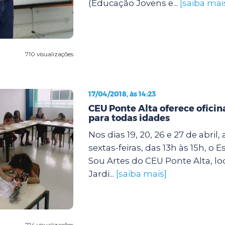
(Educação Jovens e...
[saiba mai
710 visualizações
17/04/2018, às 14:23
CEU Ponte Alta oferece ofici
para todas idades
Nos dias 19, 20, 26 e 27 de abril,
sextas-feiras, das 13h às 15h, o 
Sou Artes do CEU Ponte Alta, lo
Jardi...
[saiba mais]
714 visualizações