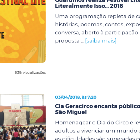
Literalmente Isso... 2018
Uma programação repleta de c
histórias, poemas, contos, expo
conversa, aberto à participação 
proposta ...
[saiba mais]
938 visualizações
03/04/2018, às 7:20
Cia Geracirco encanta públic
São Miguel
Homenagear o Dia do Circo e lev
adultos a vivenciar um mundo d
as dificuldades são superadas 