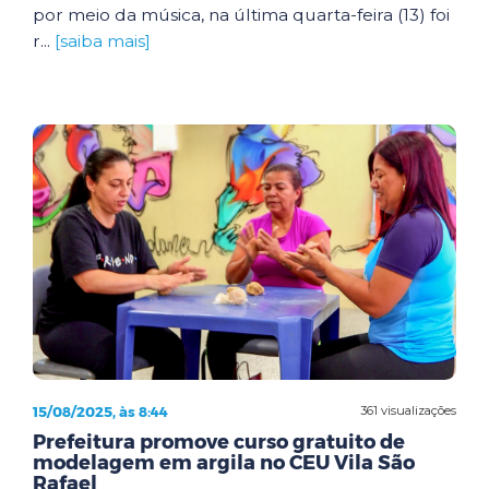
por meio da música, na última quarta-feira (13) foi
r...
[saiba mais]
15/08/2025, às 8:44
361 visualizações
Prefeitura promove curso gratuito de
modelagem em argila no CEU Vila São
Rafael