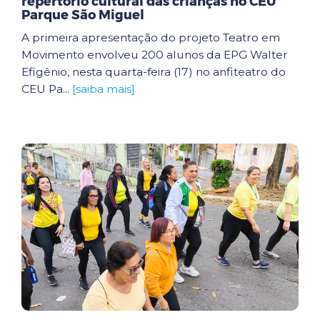
repertório cultural das crianças no CEU
Parque São Miguel
A primeira apresentação do projeto Teatro em
Movimento envolveu 200 alunos da EPG Walter
Efigênio, nesta quarta-feira (17) no anfiteatro do
CEU Pa...
[saiba mais]