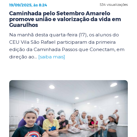
19/09/2025, às 8:24
534 visualizações
Caminhada pelo Setembro Amarelo
promove união e valorização da vida em
Guarulhos
Na manhã desta quarta-feira (17), os alunos do
CEU Vila São Rafael participaram da primeira
edição da Caminhada Passos que Conectam, em
direção ao...
[saiba mais]