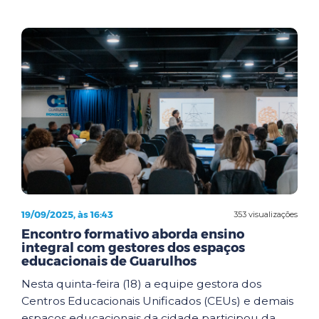
19/09/2025, às 16:43
353 visualizações
Encontro formativo aborda ensino
integral com gestores dos espaços
educacionais de Guarulhos
Nesta quinta-feira (18) a equipe gestora dos
Centros Educacionais Unificados (CEUs) e demais
espaços educacionais da cidade participou da