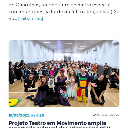
de Guarulhos, recebeu um encontro especial
com munícipes na tarde da última terça-feira (16).
So...
[saiba mais]
19/09/2025, às 8:28
499 visualizações
Projeto Teatro em Movimento amplia