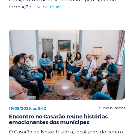
formação...
[saiba mais]
19/09/2025, às 8:42
770 visualizações
Encontro no Casarão reúne histórias
emocionantes dos munícipes
O Casarão da Nossa História, localizado do centro