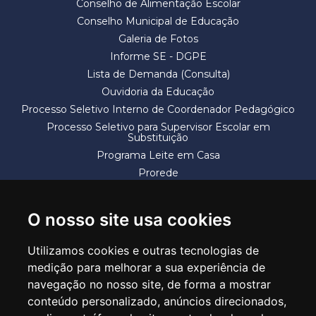
Conselho de Alimentação Escolar
Conselho Municipal de Educação
Galeria de Fotos
Informe SE - DGPE
Lista de Demanda (Consulta)
Ouvidoria da Educação
Processo Seletivo Interno de Coordenador Pedagógico
Processo Seletivo para Supervisor Escolar em
Substituição
Programa Leite em Casa
Prorede
Solicitação de Vaga
Termos e Condições
O nosso site usa cookies
Utilizamos cookies e outras tecnologias de
medição para melhorar a sua experiência de
navegação no nosso site, de forma a mostrar
conteúdo personalizado, anúncios direcionados,
SECRETARIA DE EDUCAÇÃO