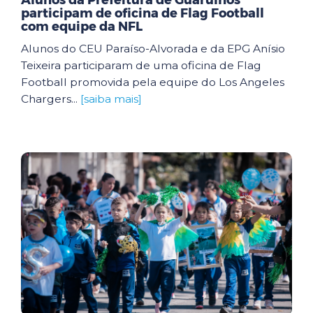
Alunos da Prefeitura de Guarulhos
participam de oficina de Flag Football
com equipe da NFL
Alunos do CEU Paraíso-Alvorada e da EPG Anísio
Teixeira participaram de uma oficina de Flag
Football promovida pela equipe do Los Angeles
Chargers...
[saiba mais]