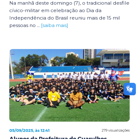
Na manhã deste domingo (7), o tradicional desfile
cívico-militar em celebração ao Dia da
Independência do Brasil reuniu mais de 15 mil
pessoas no ...
[saiba mais]
05/09/2025, às 12:41
279 visualizações