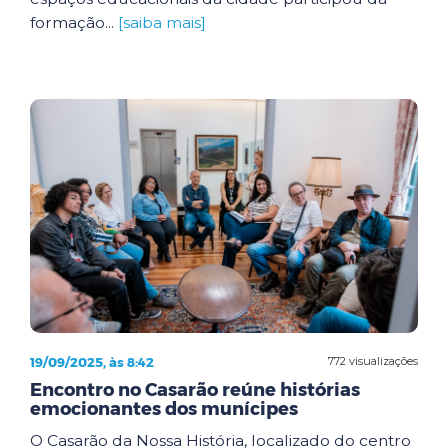
formação...
[saiba mais]
19/09/2025, às 8:42
772 visualizações
Encontro no Casarão reúne histórias
emocionantes dos munícipes
O Casarão da Nossa História, localizado do centro