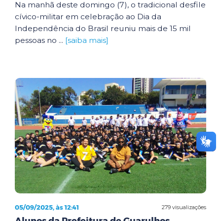
Na manhã deste domingo (7), o tradicional desfile
cívico-militar em celebração ao Dia da
Independência do Brasil reuniu mais de 15 mil
pessoas no ...
[saiba mais]
05/09/2025, às 12:41
279 visualizações