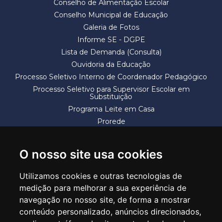
Conselho de Alimentação Escolar
Conselho Municipal de Educação
Galeria de Fotos
Informe SE - DGPE
Lista de Demanda (Consulta)
Ouvidoria da Educação
Processo Seletivo Interno de Coordenador Pedagógico
Processo Seletivo para Supervisor Escolar em
Substituição
Programa Leite em Casa
Prorede
Solicitação de Vaga
Termos e Condições
O nosso site usa cookies
Utilizamos cookies e outras tecnologias de
medição para melhorar a sua experiência de
navegação no nosso site, de forma a mostrar
conteúdo personalizado, anúncios direcionados,
SECRETARIA DE EDUCAÇÃO