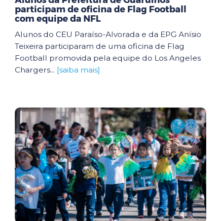
Alunos da Prefeitura de Guarulhos
participam de oficina de Flag Football
com equipe da NFL
Alunos do CEU Paraíso-Alvorada e da EPG Anísio
Teixeira participaram de uma oficina de Flag
Football promovida pela equipe do Los Angeles
Chargers...
[saiba mais]