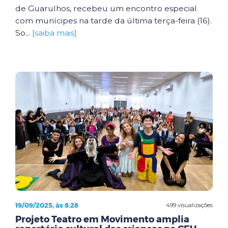
de Guarulhos, recebeu um encontro especial
com munícipes na tarde da última terça-feira (16).
So...
[saiba mais]
19/09/2025, às 8:28
499 visualizações
Projeto Teatro em Movimento amplia