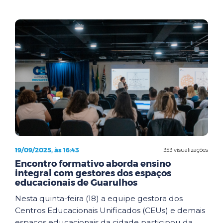
19/09/2025, às 16:43
353 visualizações
Encontro formativo aborda ensino
integral com gestores dos espaços
educacionais de Guarulhos
Nesta quinta-feira (18) a equipe gestora dos
Centros Educacionais Unificados (CEUs) e demais
espaços educacionais da cidade participou da