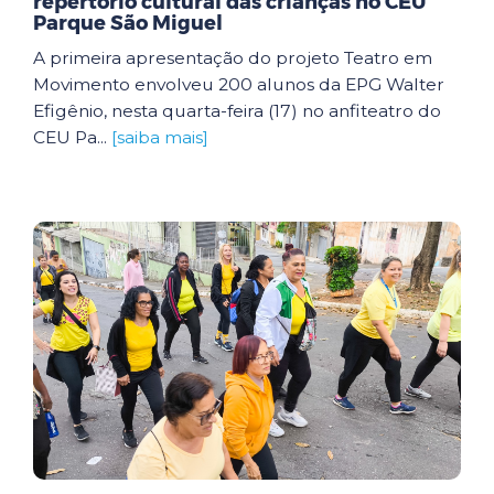
repertório cultural das crianças no CEU
Parque São Miguel
A primeira apresentação do projeto Teatro em
Movimento envolveu 200 alunos da EPG Walter
Efigênio, nesta quarta-feira (17) no anfiteatro do
CEU Pa...
[saiba mais]