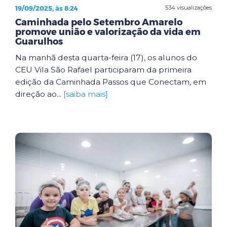
19/09/2025, às 8:24
534 visualizações
Caminhada pelo Setembro Amarelo
promove união e valorização da vida em
Guarulhos
Na manhã desta quarta-feira (17), os alunos do
CEU Vila São Rafael participaram da primeira
edição da Caminhada Passos que Conectam, em
direção ao...
[saiba mais]