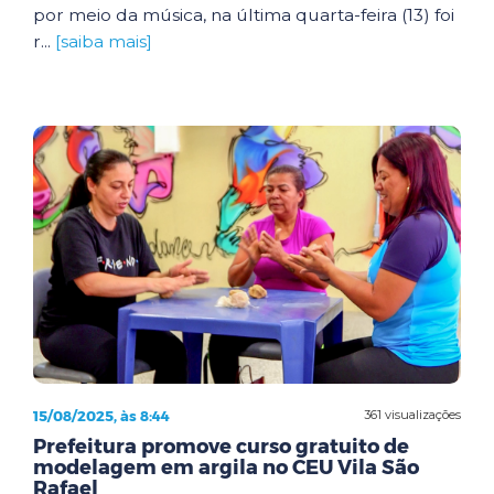
por meio da música, na última quarta-feira (13) foi
r...
[saiba mais]
15/08/2025, às 8:44
361 visualizações
Prefeitura promove curso gratuito de
modelagem em argila no CEU Vila São
Rafael