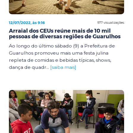
12/07/2022, às 9:16
977 visualizações
Arraial dos CEUs reúne mais de 10 mil
pessoas de diversas regiões de Guarulhos
Ao longo do último sábado (9) a Prefeitura de
Guarulhos promoveu mais uma festa julina
repleta de comidas e bebidas típicas, shows,
dança de quadr...
[saiba mais]