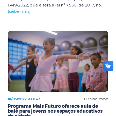
1.419/2022, que altera a lei nº 7.550, de 2017, no...
[saiba mais]
18/05/2022, às 11:43
1914 visualizações
Programa Mais Futuro oferece aula de
balé para jovens nos espaços educativos