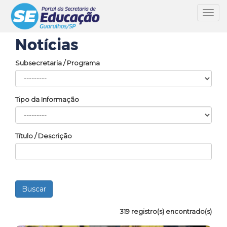
Toggl
navig
Notícias
Subsecretaria / Programa
Tipo da Informação
Título / Descrição
319 registro(s) encontrado(s)