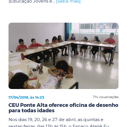
(Educação Jovens e...
[saiba mais]
17/04/2018, às 14:23
714 visualizações
CEU Ponte Alta oferece oficina de desenho
para todas idades
Nos dias 19, 20, 26 e 27 de abril, as quintas e
sextas-feiras, das 13h às 15h, o Espaço Ateliê Eu