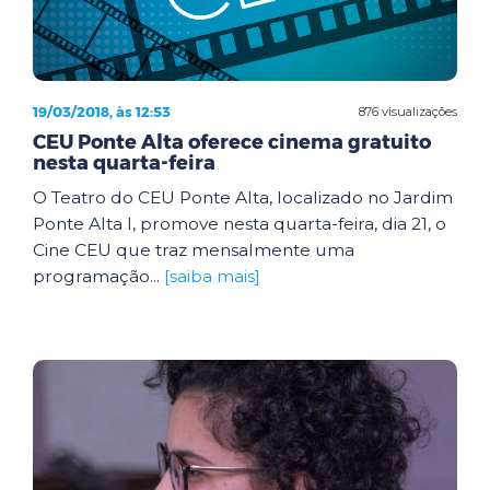
19/03/2018, às 12:53
876 visualizações
CEU Ponte Alta oferece cinema gratuito
nesta quarta-feira
O Teatro do CEU Ponte Alta, localizado no Jardim
Ponte Alta I, promove nesta quarta-feira, dia 21, o
Cine CEU que traz mensalmente uma
programação...
[saiba mais]