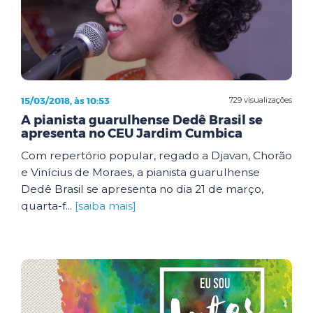
15/03/2018, às 10:53
729 visualizações
A pianista guarulhense Dedê Brasil se
apresenta no CEU Jardim Cumbica
Com repertório popular, regado a Djavan, Chorão
e Vinícius de Moraes, a pianista guarulhense
Dedê Brasil se apresenta no dia 21 de março,
quarta-f...
[saiba mais]