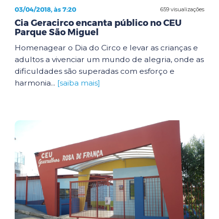
03/04/2018, às 7:20
659 visualizações
Cia Geracirco encanta público no CEU
Parque São Miguel
Homenagear o Dia do Circo e levar as crianças e
adultos a vivenciar um mundo de alegria, onde as
dificuldades são superadas com esforço e
harmonia...
[saiba mais]