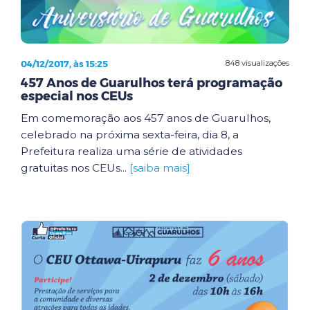
04/12/2017, às 15:25
848 visualizações
457 Anos de Guarulhos terá programação
especial nos CEUs
Em comemoração aos 457 anos de Guarulhos,
celebrado na próxima sexta-feira, dia 8, a
Prefeitura realiza uma série de atividades
gratuitas nos CEUs...
[saiba mais]