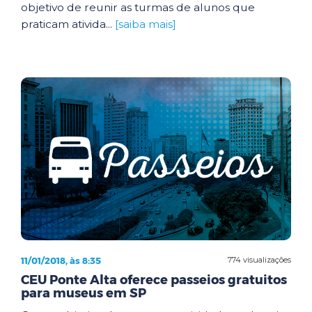
objetivo de reunir as turmas de alunos que
praticam ativida...
[saiba mais]
11/01/2018, às 8:35
774 visualizações
CEU Ponte Alta oferece passeios gratuitos
para museus em SP