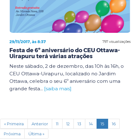
29/11/2017, às 8:37
797 visualizações
Festa de 6º aniversário do CEU Ottawa-
Uirapuru terá várias atrações
Neste sábado, 2 de dezembro, das 10h às 16h, o
CEU Ottawa-Uirapuru, localizado no Jardim
Ottawa, celebra o seu 6º aniversário com uma
grande festa...
[saiba mais]
(current)
« Primeira
Anterior
11
12
13
14
15
16
Próxima
Última »