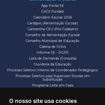
App Portal SE
CACS Fundeb
Calendário Escolar 2026
Cardápio (Alimentação Escolar)
Carteirinha CEU (Pré-Cadastro)
Conselho de Alimentação Escolar
Conselho Municipal de Educação
Galeria de Fotos
Informe SE - DGPE
Lista de Demanda (Consulta)
Ouvidoria da Educação
Processo Seletivo Interno de Coordenador Pedagógico
Processo Seletivo para Supervisor Escolar em
Substituição
Programa Leite em Casa
Solicitação de Vaga
Termos e Condições
O nosso site usa cookies