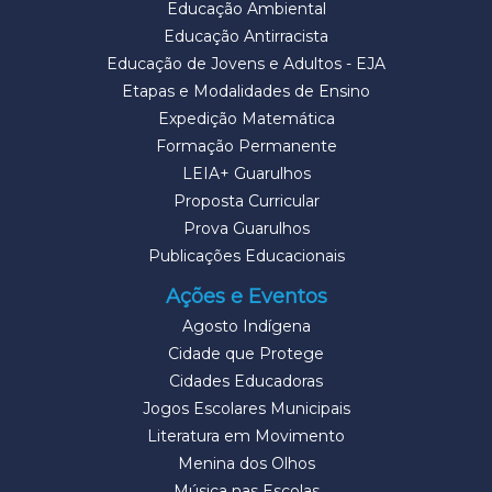
Educação Ambiental
Educação Antirracista
Educação de Jovens e Adultos - EJA
Etapas e Modalidades de Ensino
Expedição Matemática
Formação Permanente
LEIA+ Guarulhos
Proposta Curricular
Prova Guarulhos
Publicações Educacionais
Ações e Eventos
Agosto Indígena
Cidade que Protege
Cidades Educadoras
Jogos Escolares Municipais
Literatura em Movimento
Menina dos Olhos
Música nas Escolas