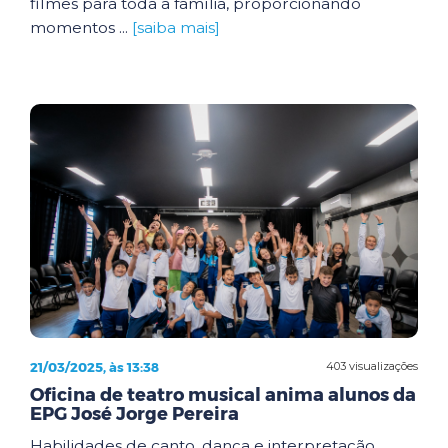
filmes para toda a família, proporcionando
momentos ...
[saiba mais]
21/03/2025, às 13:38
403 visualizações
Oficina de teatro musical anima alunos da
EPG José Jorge Pereira
Habilidades de canto, dança e interpretação