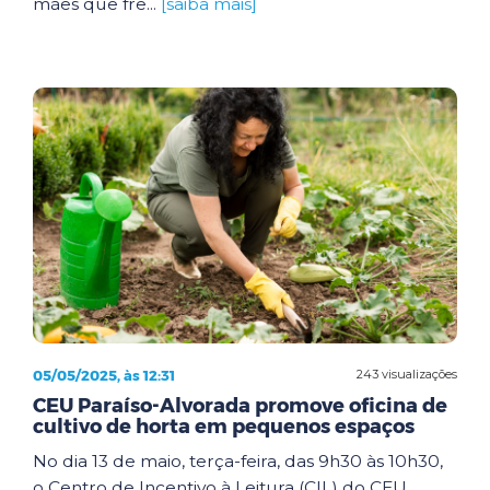
mães que fre...
[saiba mais]
05/05/2025, às 12:31
243 visualizações
CEU Paraíso-Alvorada promove oficina de
cultivo de horta em pequenos espaços
No dia 13 de maio, terça-feira, das 9h30 às 10h30,
o Centro de Incentivo à Leitura (CIL) do CEU