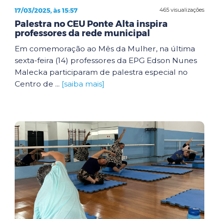
17/03/2025, às 15:57
465 visualizações
Palestra no CEU Ponte Alta inspira
professores da rede municipal
Em comemoração ao Mês da Mulher, na última
sexta-feira (14) professores da EPG Edson Nunes
Malecka participaram de palestra especial no
Centro de ...
[saiba mais]