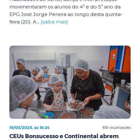
movimentaram os alunos do 4º e do 5º ano da
EPG José Jorge Pereira ao longo desta quinta-
feira (20). A...
[saiba mais]
19/03/2025, às 16:24
830 visualizações
CEUs Bonsucesso e Continental abrem