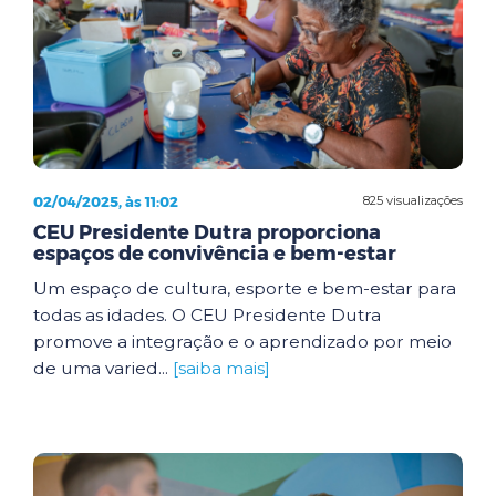
02/04/2025, às 11:02
825 visualizações
CEU Presidente Dutra proporciona
espaços de convivência e bem-estar
Um espaço de cultura, esporte e bem-estar para
todas as idades. O CEU Presidente Dutra
promove a integração e o aprendizado por meio
de uma varied...
[saiba mais]