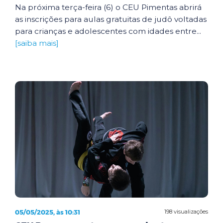
Na próxima terça-feira (6) o CEU Pimentas abrirá
as inscrições para aulas gratuitas de judô voltadas
para crianças e adolescentes com idades entre...
[saiba mais]
05/05/2025, às 10:31
198 visualizações