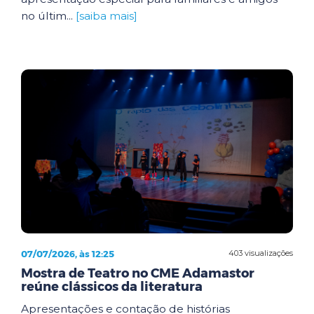
no últim...
[saiba mais]
07/07/2026, às 12:25
403 visualizações
Mostra de Teatro no CME Adamastor
reúne clássicos da literatura
Apresentações e contação de histórias