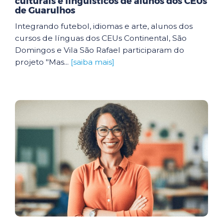
culturais e linguísticos de alunos dos CEUs
de Guarulhos
Integrando futebol, idiomas e arte, alunos dos
cursos de línguas dos CEUs Continental, São
Domingos e Vila São Rafael participaram do
projeto "Mas...
[saiba mais]