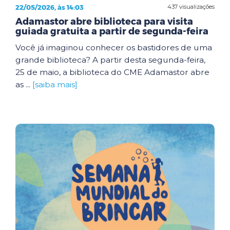
22/05/2026, às 14:03
437 visualizações
Adamastor abre biblioteca para visita
guiada gratuita a partir de segunda-feira
Você já imaginou conhecer os bastidores de uma
grande biblioteca? A partir desta segunda-feira,
25 de maio, a biblioteca do CME Adamastor abre
as ...
[saiba mais]