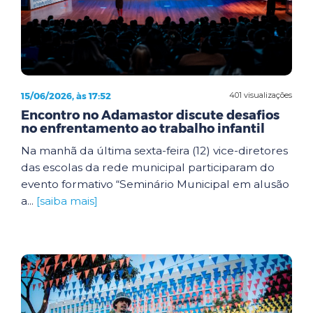
15/06/2026, às 17:52
401 visualizações
Encontro no Adamastor discute desafios
no enfrentamento ao trabalho infantil
Na manhã da última sexta-feira (12) vice-diretores
das escolas da rede municipal participaram do
evento formativo “Seminário Municipal em alusão
a...
[saiba mais]