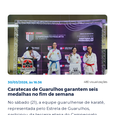
30/03/2026, às 16:36
480 visualizações
Caratecas de Guarulhos garantem seis
medalhas no fim de semana
No sábado (21), a equipe guarulhense de karatê,
representada pelo Estrela de Guarulhos,
participou da terceira etapa do Campeonato