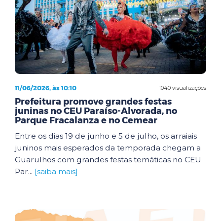
11/06/2026, às 10:10
1040 visualizações
Prefeitura promove grandes festas
juninas no CEU Paraíso-Alvorada, no
Parque Fracalanza e no Cemear
Entre os dias 19 de junho e 5 de julho, os arraiais
juninos mais esperados da temporada chegam a
Guarulhos com grandes festas temáticas no CEU
Par...
[saiba mais]