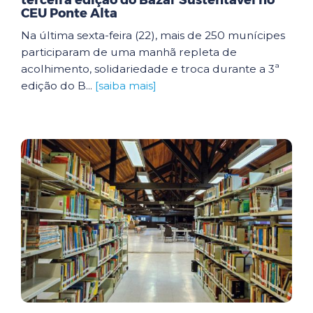
terceira edição do Bazar Sustentável no
CEU Ponte Alta
Na última sexta-feira (22), mais de 250 munícipes
participaram de uma manhã repleta de
acolhimento, solidariedade e troca durante a 3ª
edição do B...
[saiba mais]