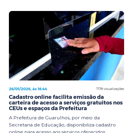
26/01/2026, às 16:44
7178 visualizações
Cadastro online facilita emissão da
carteira de acesso a serviços gratuitos nos
CEUs e espaços da Prefeitura
A Prefeitura de Guarulhos, por meio da
Secretaria de Educação, disponibiliza cadastro
online para acesso aos serviços oferecidos