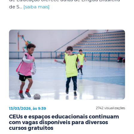
de S...
[saiba mais]
13/03/2026, às 9:39
2742 visualizações
CEUs e espaços educacionais continuam
com vagas disponíveis para diversos
cursos gratuitos