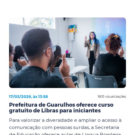
17/03/2026, às 13:58
1605 visualizações
Prefeitura de Guarulhos oferece curso
gratuito de Libras para iniciantes
Para valorizar a diversidade e ampliar o acesso à
comunicação com pessoas surdas, a Secretaria
de Educação oferece aulas de Língua Brasileira