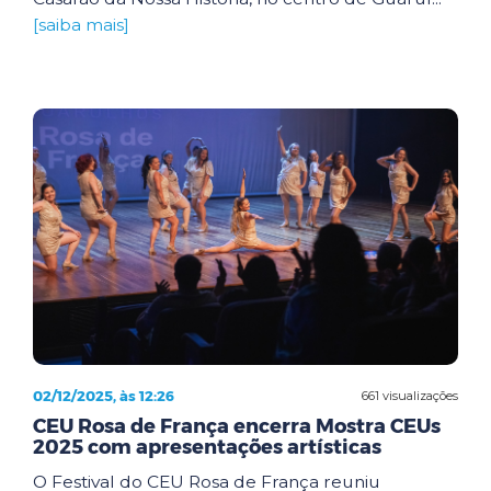
[saiba mais]
02/12/2025, às 12:26
661 visualizações
CEU Rosa de França encerra Mostra CEUs
2025 com apresentações artísticas
O Festival do CEU Rosa de França reuniu