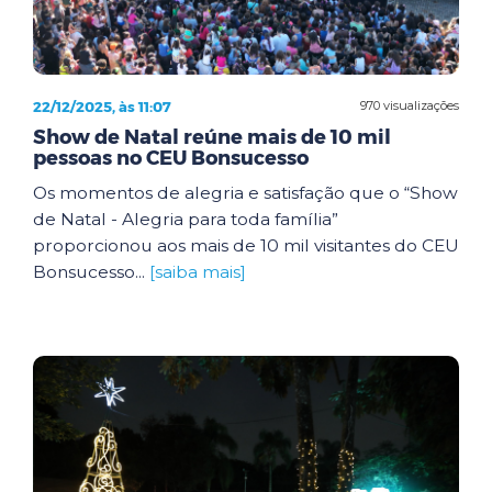
22/12/2025, às 11:07
970 visualizações
Show de Natal reúne mais de 10 mil
pessoas no CEU Bonsucesso
Os momentos de alegria e satisfação que o “Show
de Natal - Alegria para toda família”
proporcionou aos mais de 10 mil visitantes do CEU
Bonsucesso...
[saiba mais]