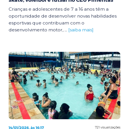
skate, voleibol e futsal no CEU Pimentas
Crianças e adolescentes de 7 a 16 anos têm a
oportunidade de desenvolver novas habilidades
esportivas que contribuam com o
desenvolvimento motor, ...
[saiba mais]
14/01/2026, às 16:17
721 visualizações