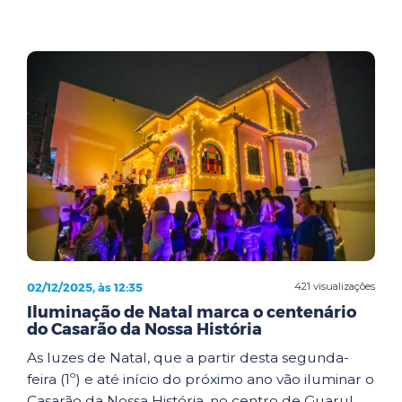
02/12/2025, às 12:35
421 visualizações
Iluminação de Natal marca o centenário
do Casarão da Nossa História
As luzes de Natal, que a partir desta segunda-
feira (1º) e até início do próximo ano vão iluminar o
Casarão da Nossa História, no centro de Guarul...