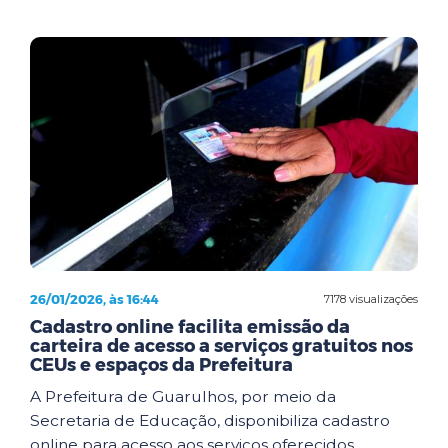
26/01/2026, às 16:44
7178 visualizações
Cadastro online facilita emissão da
carteira de acesso a serviços gratuitos nos
CEUs e espaços da Prefeitura
A Prefeitura de Guarulhos, por meio da
Secretaria de Educação, disponibiliza cadastro
online para acesso aos serviços oferecidos