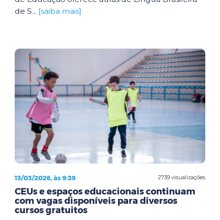
de S...
[saiba mais]
13/03/2026, às 9:39
2739 visualizações
CEUs e espaços educacionais continuam
com vagas disponíveis para diversos
cursos gratuitos