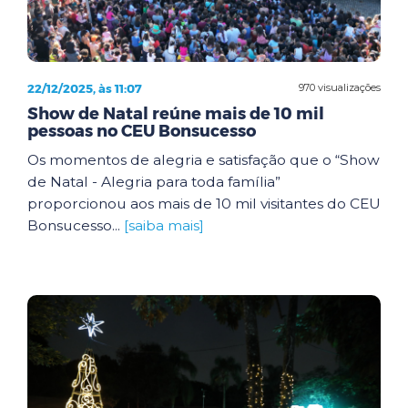
22/12/2025, às 11:07
970 visualizações
Show de Natal reúne mais de 10 mil
pessoas no CEU Bonsucesso
Os momentos de alegria e satisfação que o “Show
de Natal - Alegria para toda família”
proporcionou aos mais de 10 mil visitantes do CEU
Bonsucesso...
[saiba mais]