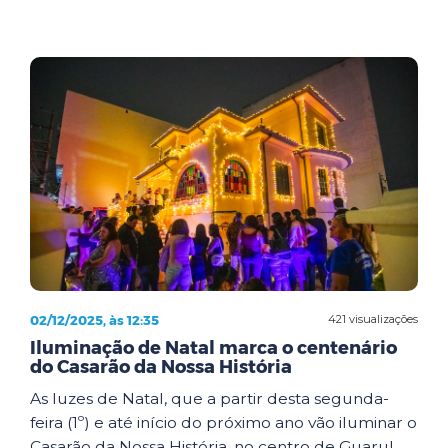
02/12/2025, às 12:35
421 visualizações
Iluminação de Natal marca o centenário
do Casarão da Nossa História
As luzes de Natal, que a partir desta segunda-
feira (1º) e até início do próximo ano vão iluminar o
Casarão da Nossa História, no centro de Guarul...