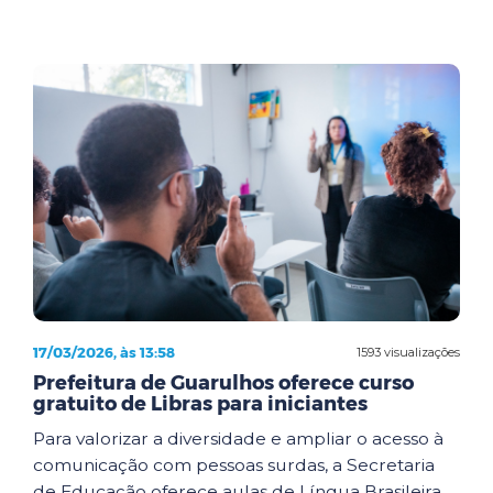
17/03/2026, às 13:58
1593 visualizações
Prefeitura de Guarulhos oferece curso
gratuito de Libras para iniciantes
Para valorizar a diversidade e ampliar o acesso à
comunicação com pessoas surdas, a Secretaria
de Educação oferece aulas de Língua Brasileira