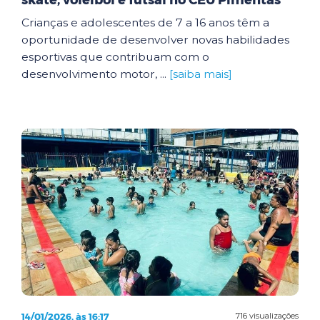
skate, voleibol e futsal no CEU Pimentas
Crianças e adolescentes de 7 a 16 anos têm a
oportunidade de desenvolver novas habilidades
esportivas que contribuam com o
desenvolvimento motor, ...
[saiba mais]
14/01/2026, às 16:17
716 visualizações