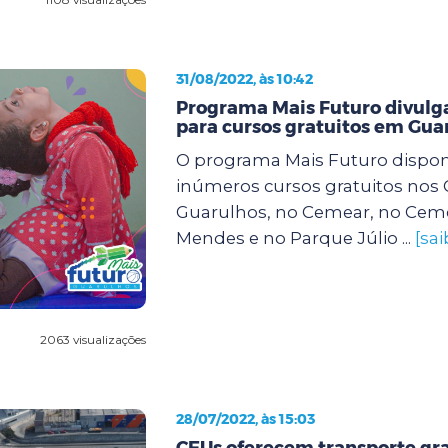
31/08/2022, às 10:42
Programa Mais Futuro divulga
para cursos gratuitos em Gua
O programa Mais Futuro dispon
inúmeros cursos gratuitos nos
Guarulhos, no Cemear, no Cem
Mendes e no Parque Júlio ...
[sa
2063 visualizações
28/07/2022, às 15:03
CEUs oferecem transporte gra