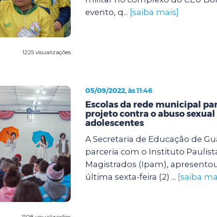
evento, q...
[saiba mais]
1225 visualizações
05/09/2022, às 11:46
Escolas da rede municipal pa
projeto contra o abuso sexual
adolescentes
A Secretaria de Educação de G
parceria com o Instituto Paulist
Magistrados (Ipam), apresento
última sexta-feira (2) ...
[saiba ma
1108 visualizações