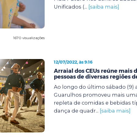
Unificados (...
[saiba mais]
1670 visualizações
12/07/2022, às 9:16
Arraial dos CEUs reúne mais d
pessoas de diversas regiões 
Ao longo do último sábado (9) a
Guarulhos promoveu mais uma f
repleta de comidas e bebidas tí
dança de quadr...
[saiba mais]