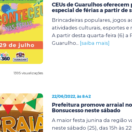
CEUs de Guarulhos oferecem
especial de férias a partir de
Brincadeiras populares, jogos 
atividades culturais, esportes 
A partir desta quarta-feira (6) a 
Guarulho...
[saiba mais]
1395 visualizações
22/06/2022, às 8:42
Prefeitura promove arraial n
Bonsucesso neste sábado
A maior festa junina da região v
neste sábado (25), das 15h às 2