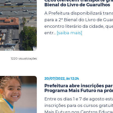
Bienal do Livro de Guarulhos
A Prefeitura disponibilizará tran
para a 2ª Bienal do Livro de Gua
encontro literário da cidade, qu
entr...
[saiba mais]
1220 visualizações
20/07/2022, às 12:24
Prefeitura abre inscrições par
Programa Mais Futuro na pr
Entre os dias 1 e 7 de agosto es
inscrições para os cursos gratu
Mais Futuro nos Centros Educa