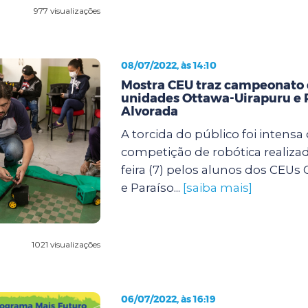
977 visualizações
08/07/2022, às 14:10
Mostra CEU traz campeonato d
unidades Ottawa-Uirapuru e 
Alvorada
A torcida do público foi intensa
competição de robótica realizad
feira (7) pelos alunos dos CEUs
e Paraíso...
[saiba mais]
1021 visualizações
06/07/2022, às 16:19