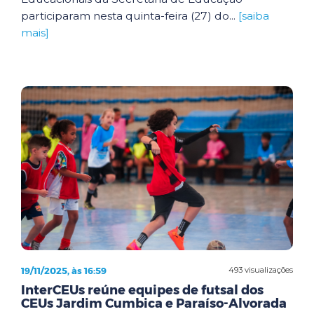
participaram nesta quinta-feira (27) do...
[saiba
mais]
19/11/2025, às 16:59
493 visualizações
InterCEUs reúne equipes de futsal dos
CEUs Jardim Cumbica e Paraíso-Alvorada