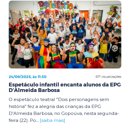
24/09/2025, às 11:30
617 visualizações
Espetáculo infantil encanta alunos da EPG
D’Almeida Barbosa
O espetáculo teatral "Dois personagens sem
história" fez a alegria das crianças da EPG
D’Almeida Barbosa, no Gopoúva, nesta segunda-
feira (22). Po...
[saiba mais]