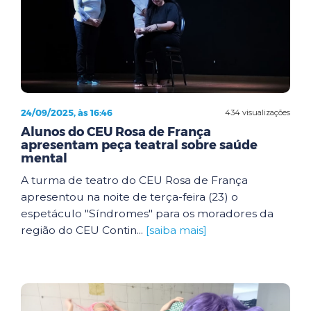
24/09/2025, às 16:46
434 visualizações
Alunos do CEU Rosa de França
apresentam peça teatral sobre saúde
mental
A turma de teatro do CEU Rosa de França
apresentou na noite de terça-feira (23) o
espetáculo "Síndromes" para os moradores da
região do CEU Contin...
[saiba mais]