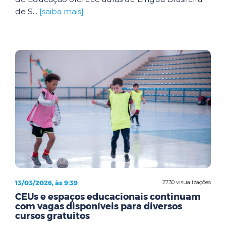
de S...
[saiba mais]
13/03/2026, às 9:39
2730 visualizações
CEUs e espaços educacionais continuam
com vagas disponíveis para diversos
cursos gratuitos