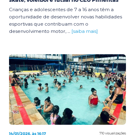
skate, voleibol e futsal no CEU Pimentas
Crianças e adolescentes de 7 a 16 anos têm a
oportunidade de desenvolver novas habilidades
esportivas que contribuam com o
desenvolvimento motor, ...
[saiba mais]
14/01/2026, às 16:17
710 visualizações