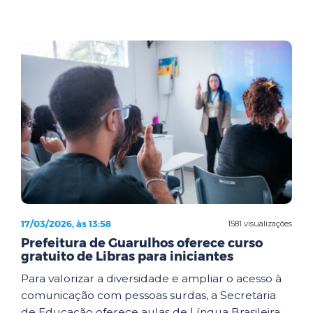
17/03/2026, às 13:58
1581 visualizações
Prefeitura de Guarulhos oferece curso
gratuito de Libras para iniciantes
Para valorizar a diversidade e ampliar o acesso à
comunicação com pessoas surdas, a Secretaria
de Educação oferece aulas de Língua Brasileira