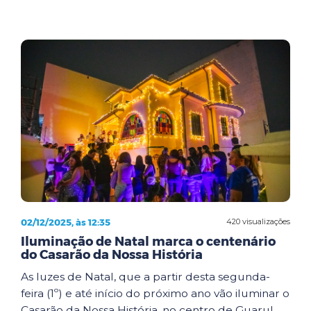
02/12/2025, às 12:35
420 visualizações
Iluminação de Natal marca o centenário
do Casarão da Nossa História
As luzes de Natal, que a partir desta segunda-
feira (1º) e até início do próximo ano vão iluminar o
Casarão da Nossa História, no centro de Guarul...