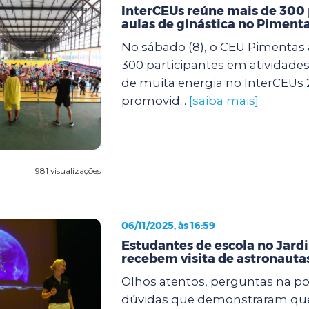
InterCEUs reúne mais de 300
aulas de ginástica no Piment
No sábado (8), o CEU Pimentas 
300 participantes em atividades 
de muita energia no InterCEUs 
promovid...
[saiba mais]
981 visualizações
06/11/2025, às 16:59
Estudantes de escola no Jard
recebem visita de astronaut
Olhos atentos, perguntas na po
dúvidas que demonstraram que