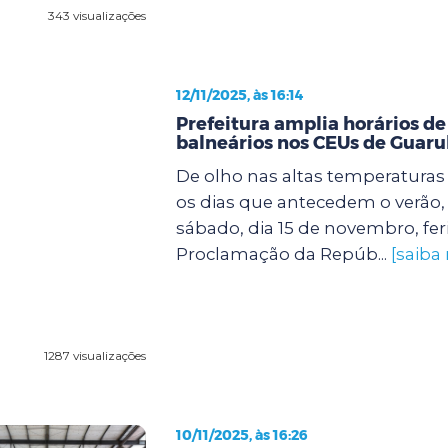
343 visualizações
12/11/2025, às 16:14
Prefeitura amplia horários de
balneários nos CEUs de Guaru
De olho nas altas temperatura
os dias que antecedem o verão, 
sábado, dia 15 de novembro, fer
Proclamação da Repúb...
[saiba
1287 visualizações
10/11/2025, às 16:26