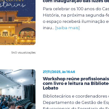
com inauguração das luzes de
Para celebrar os 100 anos do Ca
História, na próxima segunda-feir
o espaço receberá iluminação e
inau...
[saiba mais]
540 visualizações
27/11/2025, às 16:46
Workshop reúne profissionai
com livro e leitura na Bibliot
Lobato
Bibliotecários e coordenadores
Departamento de Gestão de E
Educacionais da Secretaria de 