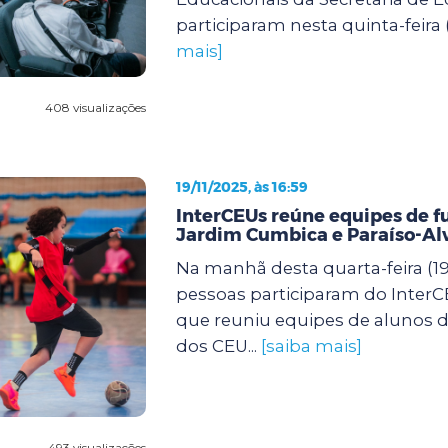
participaram nesta quinta-feira (
mais]
408 visualizações
19/11/2025, às 16:59
InterCEUs reúne equipes de f
Jardim Cumbica e Paraíso-Al
Na manhã desta quarta-feira (19)
pessoas participaram do InterCE
que reuniu equipes de alunos de
dos CEU...
[saiba mais]
493 visualizações