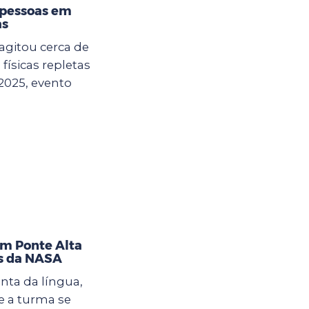
 pessoas em
as
agitou cerca de
físicas repletas
2025, evento
im Ponte Alta
as da NASA
nta da língua,
 a turma se