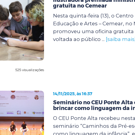
gratuita no Cemear
Nesta quinta-feira (13), o Centr
Educação e Artes – Cemear, no
promoveu uma oficina gratuita 
voltada ao público ...
[saiba mais
525 visualizações
14/11/2025, às 16:37
Seminário no CEU Ponte Alta 
brincar como linguagem da i
O CEU Ponte Alta recebeu nesta s
seminário “Caminhos da Pré-esc
como linguagem da infância”, 