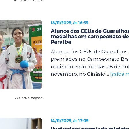
18/11/2025, às 16:33
Alunos dos CEUs de Guarulho
medalhas em campeonato de 
Paraíba
Alunos dos CEUs de Guarulhos
premiados no Campeonato Brasi
realizado entre os dias 28 de ou
novembro, no Ginásio ...
[saiba 
688 visualizações
14/11/2025, às 17:09
Ilustradora premiada ministra