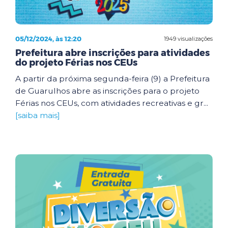
05/12/2024, às 12:20
1949 visualizações
Prefeitura abre inscrições para atividades
do projeto Férias nos CEUs
A partir da próxima segunda-feira (9) a Prefeitura
de Guarulhos abre as inscrições para o projeto
Férias nos CEUs, com atividades recreativas e gr...
[saiba mais]