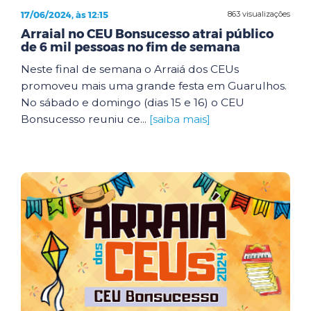
17/06/2024, às 12:15
863 visualizações
Arraial no CEU Bonsucesso atrai público
de 6 mil pessoas no fim de semana
Neste final de semana o Arraiá dos CEUs
promoveu mais uma grande festa em Guarulhos.
No sábado e domingo (dias 15 e 16) o CEU
Bonsucesso reuniu ce...
[saiba mais]