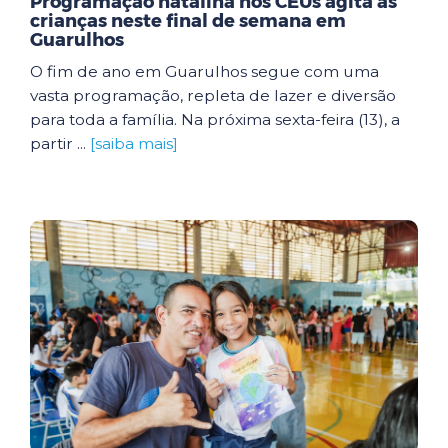
Programação natalina nos CEUs agita as
crianças neste final de semana em
Guarulhos
O fim de ano em Guarulhos segue com uma
vasta programação, repleta de lazer e diversão
para toda a família. Na próxima sexta-feira (13), a
partir ...
[saiba mais]