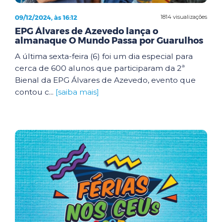
09/12/2024, às 16:12
1814 visualizações
EPG Álvares de Azevedo lança o
almanaque O Mundo Passa por Guarulhos
A última sexta-feira (6) foi um dia especial para
cerca de 600 alunos que participaram da 2ª
Bienal da EPG Álvares de Azevedo, evento que
contou c...
[saiba mais]