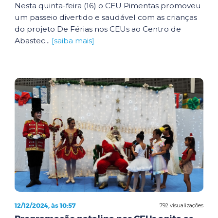
Nesta quinta-feira (16) o CEU Pimentas promoveu
um passeio divertido e saudável com as crianças
do projeto De Férias nos CEUs ao Centro de
Abastec...
[saiba mais]
12/12/2024, às 10:57
792 visualizações