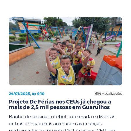
24/01/2025, às 9:10
694 visualizações
Projeto De Férias nos CEUs já chegou a
mais de 2,5 mil pessoas em Guarulhos
Banho de piscina, futebol, queimada e diversas
outras brincadeiras animaram as crianças
participantes do projeto De Férias nos CEUs ao