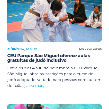
31/10/2024, às 16:12
1002 visualizações
CEU Parque São Miguel oferece aulas
gratuitas de judô inclusivo
Entre os dias 4 a 18 de novembro o CEU Parque
São Miguel abre as inscrições para o curso de
judô adaptado, voltado para pessoas com ou sem
deficiê...
[saiba mais]