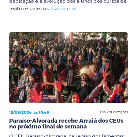
dedicação e a evolução dos alunos dos cursos de
teatro e balé du...
[saiba mais]
18/06/2024, às 10:46
695 visualizações
Paraíso-Alvorada recebe Arraiá dos CEUs
no próximo final de semana
O CEU Paraíso-Alvorada, na região dos Pimentas,