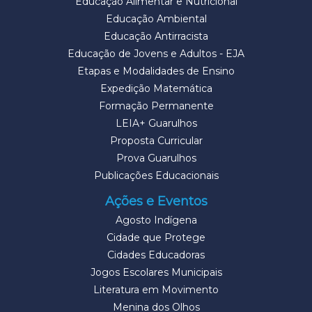
Educação Alimentar e Nutricional
Educação Ambiental
Educação Antirracista
Educação de Jovens e Adultos - EJA
Etapas e Modalidades de Ensino
Expedição Matemática
Formação Permanente
LEIA+ Guarulhos
Proposta Curricular
Prova Guarulhos
Publicações Educacionais
Ações e Eventos
Agosto Indígena
Cidade que Protege
Cidades Educadoras
Jogos Escolares Municipais
Literatura em Movimento
Menina dos Olhos