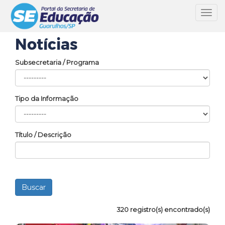
Toggl
navig
Notícias
Subsecretaria / Programa
Tipo da Informação
Título / Descrição
320 registro(s) encontrado(s)