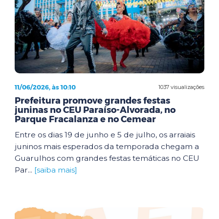
11/06/2026, às 10:10
1037 visualizações
Prefeitura promove grandes festas
juninas no CEU Paraíso-Alvorada, no
Parque Fracalanza e no Cemear
Entre os dias 19 de junho e 5 de julho, os arraiais
juninos mais esperados da temporada chegam a
Guarulhos com grandes festas temáticas no CEU
Par...
[saiba mais]