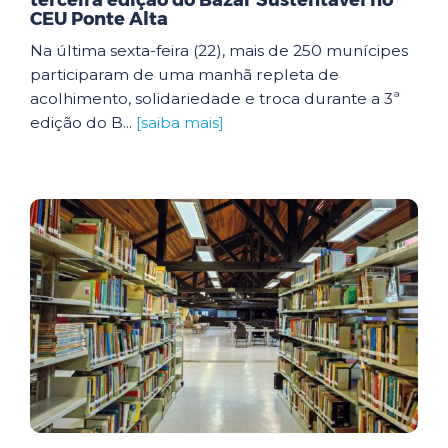
terceira edição do Bazar Sustentável no
CEU Ponte Alta
Na última sexta-feira (22), mais de 250 munícipes
participaram de uma manhã repleta de
acolhimento, solidariedade e troca durante a 3ª
edição do B...
[saiba mais]