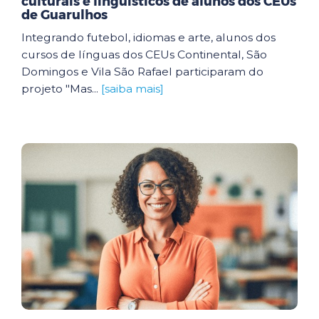
culturais e linguísticos de alunos dos CEUs
de Guarulhos
Integrando futebol, idiomas e arte, alunos dos
cursos de línguas dos CEUs Continental, São
Domingos e Vila São Rafael participaram do
projeto "Mas...
[saiba mais]