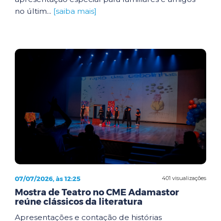
no últim...
[saiba mais]
07/07/2026, às 12:25
401 visualizações
Mostra de Teatro no CME Adamastor
reúne clássicos da literatura
Apresentações e contação de histórias