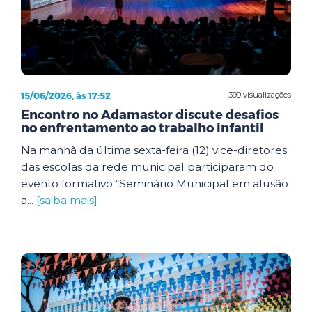
15/06/2026, às 17:52
399 visualizações
Encontro no Adamastor discute desafios
no enfrentamento ao trabalho infantil
Na manhã da última sexta-feira (12) vice-diretores
das escolas da rede municipal participaram do
evento formativo “Seminário Municipal em alusão
a...
[saiba mais]