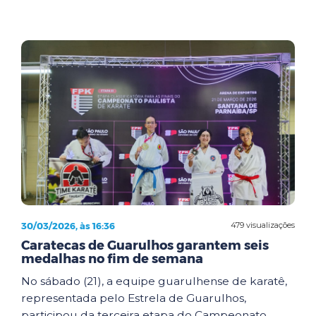
30/03/2026, às 16:36
479 visualizações
Caratecas de Guarulhos garantem seis
medalhas no fim de semana
No sábado (21), a equipe guarulhense de karatê,
representada pelo Estrela de Guarulhos,
participou da terceira etapa do Campeonato