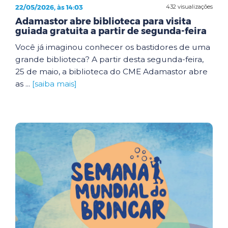
22/05/2026, às 14:03
432 visualizações
Adamastor abre biblioteca para visita
guiada gratuita a partir de segunda-feira
Você já imaginou conhecer os bastidores de uma
grande biblioteca? A partir desta segunda-feira,
25 de maio, a biblioteca do CME Adamastor abre
as ...
[saiba mais]