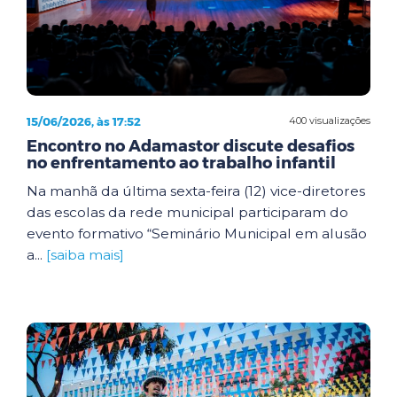
15/06/2026, às 17:52
400 visualizações
Encontro no Adamastor discute desafios
no enfrentamento ao trabalho infantil
Na manhã da última sexta-feira (12) vice-diretores
das escolas da rede municipal participaram do
evento formativo “Seminário Municipal em alusão
a...
[saiba mais]