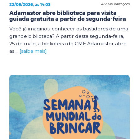
22/05/2026, às 14:03
433 visualizações
Adamastor abre biblioteca para visita
guiada gratuita a partir de segunda-feira
Você já imaginou conhecer os bastidores de uma
grande biblioteca? A partir desta segunda-feira,
25 de maio, a biblioteca do CME Adamastor abre
as ...
[saiba mais]