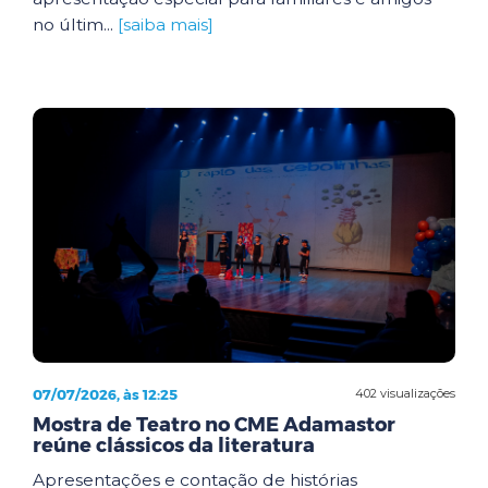
no últim...
[saiba mais]
07/07/2026, às 12:25
402 visualizações
Mostra de Teatro no CME Adamastor
reúne clássicos da literatura
Apresentações e contação de histórias