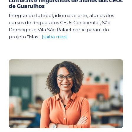
culturais e linguísticos de alunos dos CEUs
de Guarulhos
Integrando futebol, idiomas e arte, alunos dos
cursos de línguas dos CEUs Continental, São
Domingos e Vila São Rafael participaram do
projeto "Mas...
[saiba mais]