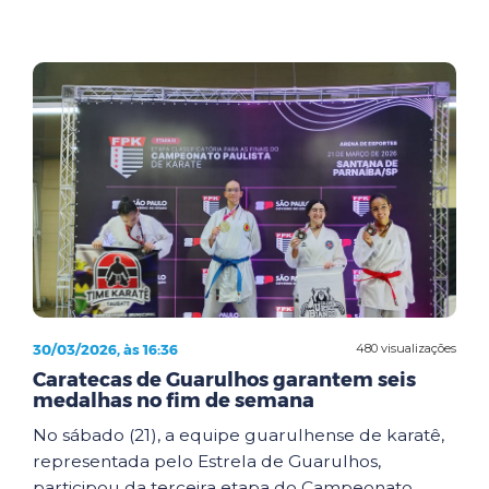
30/03/2026, às 16:36
480 visualizações
Caratecas de Guarulhos garantem seis
medalhas no fim de semana
No sábado (21), a equipe guarulhense de karatê,
representada pelo Estrela de Guarulhos,
participou da terceira etapa do Campeonato