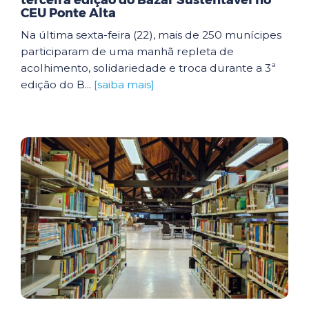
terceira edição do Bazar Sustentável no
CEU Ponte Alta
Na última sexta-feira (22), mais de 250 munícipes
participaram de uma manhã repleta de
acolhimento, solidariedade e troca durante a 3ª
edição do B...
[saiba mais]