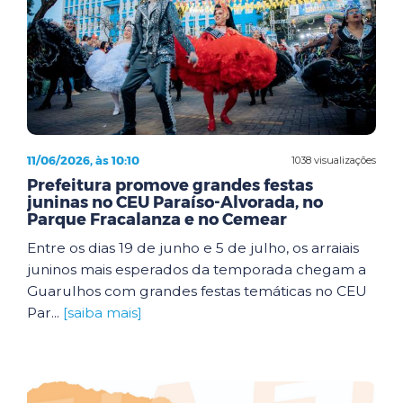
11/06/2026, às 10:10
1038 visualizações
Prefeitura promove grandes festas
juninas no CEU Paraíso-Alvorada, no
Parque Fracalanza e no Cemear
Entre os dias 19 de junho e 5 de julho, os arraiais
juninos mais esperados da temporada chegam a
Guarulhos com grandes festas temáticas no CEU
Par...
[saiba mais]