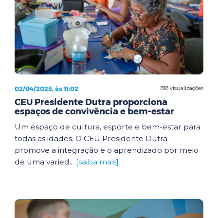
02/04/2025, às 11:02
818 visualizações
CEU Presidente Dutra proporciona
espaços de convivência e bem-estar
Um espaço de cultura, esporte e bem-estar para
todas as idades. O CEU Presidente Dutra
promove a integração e o aprendizado por meio
de uma varied...
[saiba mais]