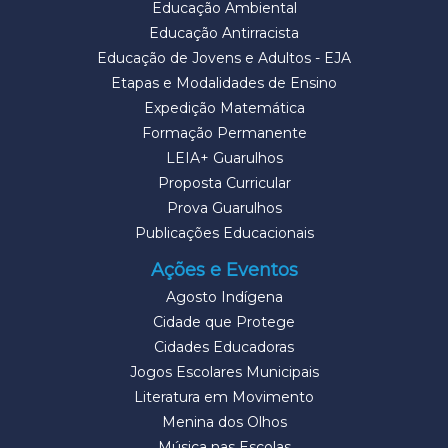
Educação Ambiental
Educação Antirracista
Educação de Jovens e Adultos - EJA
Etapas e Modalidades de Ensino
Expedição Matemática
Formação Permanente
LEIA+ Guarulhos
Proposta Curricular
Prova Guarulhos
Publicações Educacionais
Ações e Eventos
Agosto Indígena
Cidade que Protege
Cidades Educadoras
Jogos Escolares Municipais
Literatura em Movimento
Menina dos Olhos
Música nas Escolas