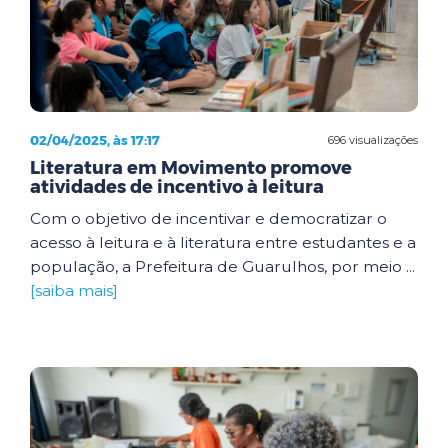
02/04/2025, às 17:17
696 visualizações
Literatura em Movimento promove
atividades de incentivo à leitura
Com o objetivo de incentivar e democratizar o
acesso à leitura e à literatura entre estudantes e a
população, a Prefeitura de Guarulhos, por meio ...
[saiba mais]