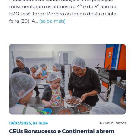
movimentaram os alunos do 4º e do 5º ano da
EPG José Jorge Pereira ao longo desta quinta-
feira (20). A...
[saiba mais]
19/03/2025, às 16:24
827 visualizações
CEUs Bonsucesso e Continental abrem