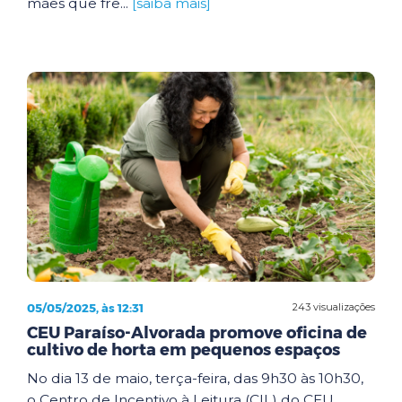
mães que fre...
[saiba mais]
05/05/2025, às 12:31
243 visualizações
CEU Paraíso-Alvorada promove oficina de
cultivo de horta em pequenos espaços
No dia 13 de maio, terça-feira, das 9h30 às 10h30,
o Centro de Incentivo à Leitura (CIL) do CEU