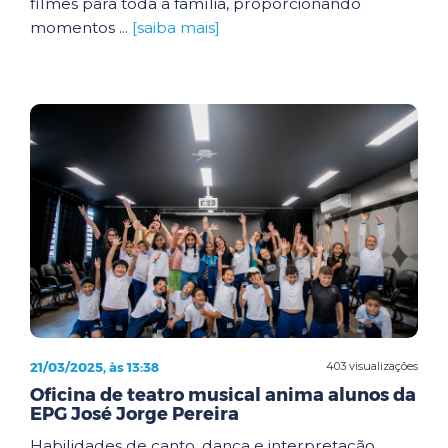
filmes para toda a família, proporcionando
momentos ...
[saiba mais]
21/03/2025, às 13:38
403 visualizações
Oficina de teatro musical anima alunos da
EPG José Jorge Pereira
Habilidades de canto, dança e interpretação