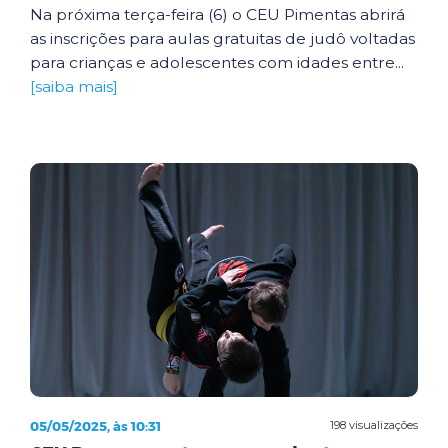
Na próxima terça-feira (6) o CEU Pimentas abrirá
as inscrições para aulas gratuitas de judô voltadas
para crianças e adolescentes com idades entre...
[saiba mais]
05/05/2025, às 10:31
198 visualizações