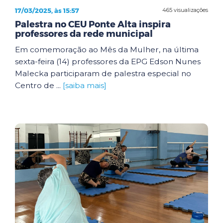
17/03/2025, às 15:57
465 visualizações
Palestra no CEU Ponte Alta inspira
professores da rede municipal
Em comemoração ao Mês da Mulher, na última
sexta-feira (14) professores da EPG Edson Nunes
Malecka participaram de palestra especial no
Centro de ...
[saiba mais]