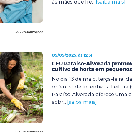
às mães que fre...
[saiba mais]
355 visualizações
05/05/2025, às 12:31
CEU Paraíso-Alvorada promove
cultivo de horta em pequenos
No dia 13 de maio, terça-feira, d
o Centro de Incentivo à Leitura 
Paraíso-Alvorada oferece uma of
sobr...
[saiba mais]
243 visualizações