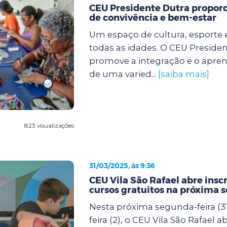
CEU Presidente Dutra propor
de convivência e bem-estar
Um espaço de cultura, esporte 
todas as idades. O CEU Preside
promove a integração e o apre
de uma varied...
[saiba mais]
823 visualizações
31/03/2025, às 9:36
CEU Vila São Rafael abre insc
cursos gratuitos na próxima 
Nesta próxima segunda-feira (31
feira (2), o CEU Vila São Rafael a