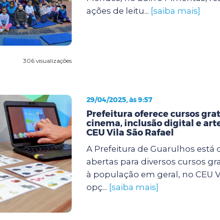
ações de leitu...
[saiba mais]
306 visualizações
29/04/2025, às 9:57
Prefeitura oferece cursos gra
cinema, inclusão digital e art
CEU Vila São Rafael
A Prefeitura de Guarulhos está 
abertas para diversos cursos gr
à população em geral, no CEU Vi
opç...
[saiba mais]