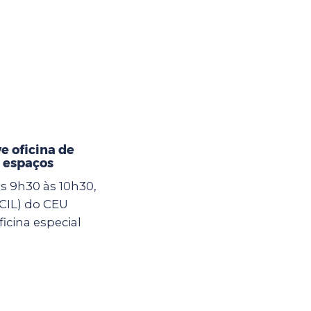
 oficina de
 espaços
as 9h30 às 10h30,
(CIL) do CEU
icina especial