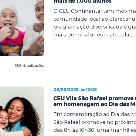
mais de 1.000 alunos
O CEU Continental tem movim
comunidade local ao oferecer 
programação diversificada e gra
mais de mil alunos matriculad..
682 visualizações
06/05/2025, às 12:05
CEU Vila São Rafael promove
em homenagem ao Dia das M
Em comemoração ao Dia das Mã
São Rafael promove no próximo 
das 8h às 10h30, uma manhã es