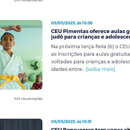
05/05/2025, às 10:38
CEU Pimentas oferece aulas g
judô para crianças e adolesce
Na próxima terça-feira (6) o CE
as inscrições para aulas gratuit
voltadas para crianças e adole
idades entre...
[saiba mais]
543 visualizações
05/05/2025, às 10:31
CEU Bonsucesso tem vagas ab