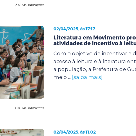
341 visualizações
02/04/2025, às 17:17
Literatura em Movimento pr
atividades de incentivo à leit
Com o objetivo de incentivar e 
acesso à leitura e à literatura e
a população, a Prefeitura de Gu
meio ...
[saiba mais]
696 visualizações
02/04/2025, às 11:02